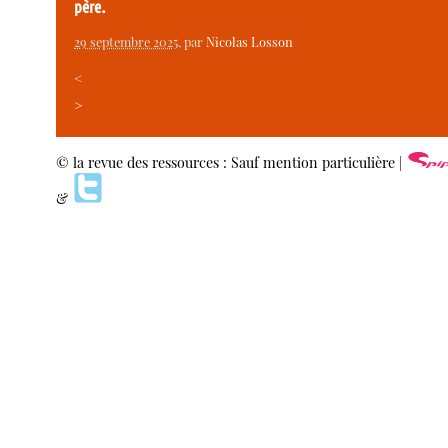
père.
29 septembre 2025
, par
Nicolas Losson
<
>
© la revue des ressources : Sauf mention particulière |
&