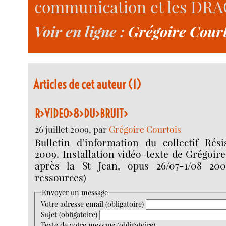
communication et les DRA
Voir en ligne :
Grégoire Court
Articles de cet auteur (1)
R>VIDEO>8>DU>BRUIT>
26 juillet 2009, par
Grégoire Courtois
Bulletin d’information du collectif Rési
2009. Installation vidéo-texte de Grégoire
après la St Jean, opus 26/07-1/08 20
ressources)
Envoyer un message
Votre adresse email (obligatoire)
Sujet (obligatoire)
Texte de votre message (obligatoire)