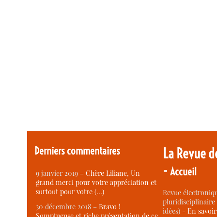
Derniers commentaires
La Revue d
-
Accueil
9 janvier 2019 –
Chère Liliane, Un
grand merci pour votre appréciation et
surtout pour votre (…)
Revue électroniqu
pluridisciplinaire 
30 décembre 2018 –
Bravo !
idées) -
En savoi
Somptueuse et riche présentation de ce