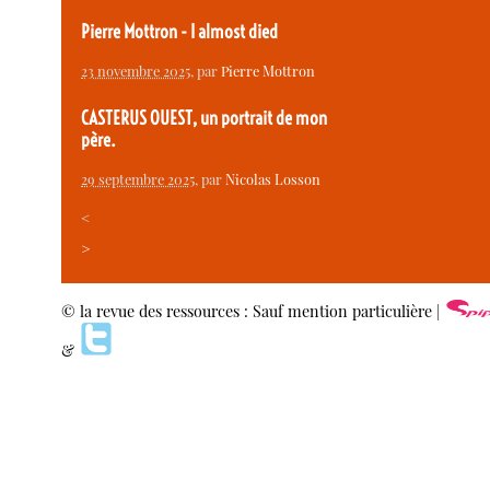
Pierre Mottron - I almost died
23 novembre 2025
, par
Pierre Mottron
CASTERUS OUEST, un portrait de mon
père.
29 septembre 2025
, par
Nicolas Losson
<
>
© la revue des ressources : Sauf mention particulière |
&