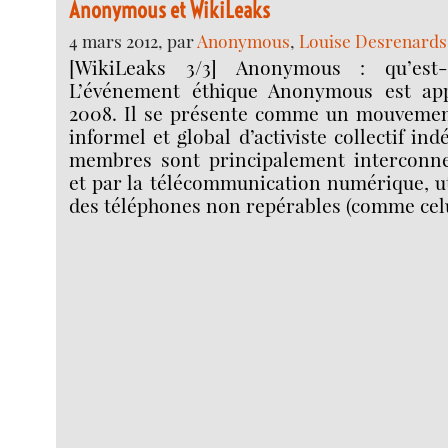
Anonymous et WikiLeaks
4 mars 2012, par
Anonymous
,
Louise Desrenards
[WikiLeaks 3/3] Anonymous : qu’est
L’événement éthique Anonymous est a
2008. Il se présente comme un mouvement
informel et global d’activiste collectif in
membres sont principalement interconne
et par la télécommunication numérique, u
des téléphones non repérables (comme celu