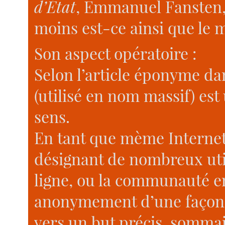
d’État
, Emmanuel Fansten, 
moins est-ce ainsi que le m
Son aspect opératoire :
Selon l’article éponyme da
(utilisé en nom massif) est
sens.
En tant que mème Internet
désignant de nombreux ut
ligne, ou la communauté en
anonymement d’une façon 
vers un but précis, sommai