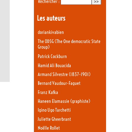
Rechercher :
Les auteurs
doriankivabien
The ODSG (The One democratic State
Group)
Patrick Cockburn
Hamid Ali Bouacida
Armand Silvestre (1837-1901)
Bernard Vaudour-Faguet
Franz Kafka
Haneen Elamassie (graphiste)
Igino Ugo Tarchetti
Juliette Gheerbrant
Noëlle Rollet