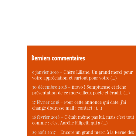
Derniers commentaires
9 janvier 2019 –
Chère Liliane, Un grand merci pour
votre appréciation et surtout pour votre (…)
30 décembre 2018 –
Bravo ! Somptueuse et riche
présentation de ce merveilleux poète et érudit. (…)
17 février 2018 –
Pour cette annonce qui date, j’ai
changé d’adresse mail : contact : (…)
16 février 2018 –
C’était même pas lui, mais c’est tout
comme : c’est Aurélie Filipetti qui a (…)
29 août 2017 –
Encore un grand merci à la Revue des