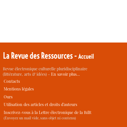
La Revue des Ressources -
Accueil
Revue électronique culturelle pluridisciplinaire
(littérature, arts & idées) -
En savoir plus…
Contacts
Mentions légales
Ours
Utilisation des articles et droits d’auteurs
Inscrivez-vous à la Lettre électronique de la RdR
(Envoyez un mail vide, sans objet ni contenu)