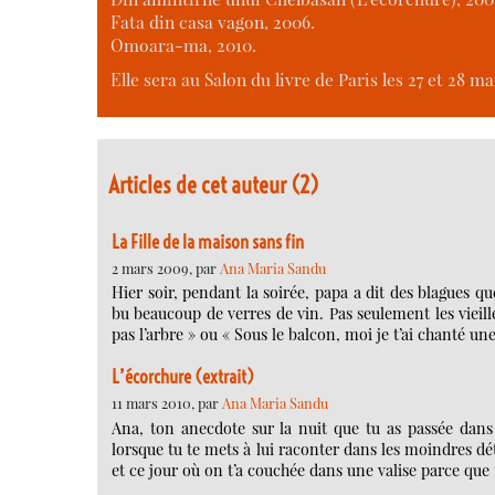
Fata din casa vagon, 2006.
Omoara-ma, 2010.
Elle sera au Salon du livre de Paris les 27 et 28 ma
Articles de cet auteur (2)
La Fille de la maison sans fin
2 mars 2009, par
Ana Maria Sandu
Hier soir, pendant la soirée, papa a dit des blagues qu
bu beaucoup de verres de vin. Pas seulement les vieille
pas l’arbre » ou « Sous le balcon, moi je t’ai chanté une
L’écorchure (extrait)
11 mars 2010, par
Ana Maria Sandu
Ana, ton anecdote sur la nuit que tu as passée dans u
lorsque tu te mets à lui raconter dans les moindres d
et ce jour où on t’a couchée dans une valise parce que