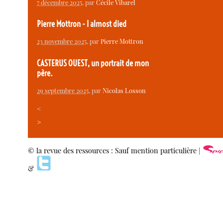
7 décembre 2025
, par
Cécile Vibarel
Pierre Mottron - I almost died
23 novembre 2025
, par
Pierre Mottron
CASTERUS OUEST, un portrait de mon
père.
29 septembre 2025
, par
Nicolas Losson
<
>
© la revue des ressources : Sauf mention particulière |
&