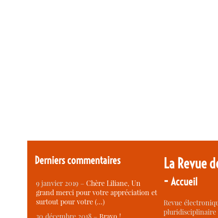
Derniers commentaires
La Revue d
-
Accueil
9 janvier 2019 –
Chère Liliane, Un
grand merci pour votre appréciation et
surtout pour votre (…)
Revue électroniqu
pluridisciplinaire 
30 décembre 2018 –
Bravo !