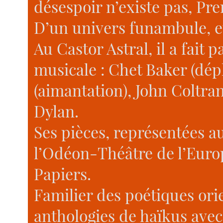
désespoir n’existe pas, Pre
D’un univers funambule, e
Au Castor Astral, il a fait 
musicale : Chet Baker (dép
(aimantation), John Coltra
Dylan.
Ses pièces, représentées au
l’Odéon-Théâtre de l’Euro
Papiers.
Familier des poétiques ori
anthologies de haïkus ave