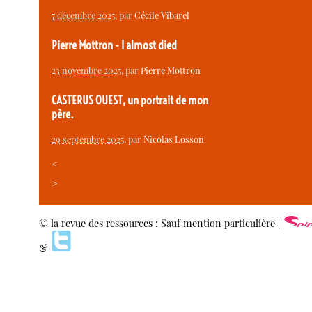
7 décembre 2025
, par
Cécile Vibarel
Pierre Mottron - I almost died
23 novembre 2025
, par
Pierre Mottron
CASTERUS OUEST, un portrait de mon
père.
29 septembre 2025
, par
Nicolas Losson
<
>
© la revue des ressources : Sauf mention particulière |
&