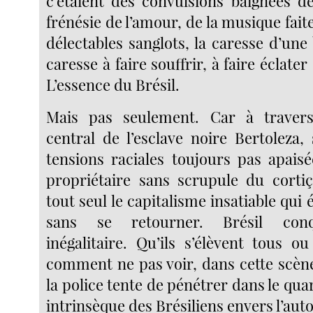
c’étaient des convulsions baignées d
frénésie de l’amour, de la musique faite
délectables sanglots, la caresse d’une
caresse à faire souffrir, à faire éclater
L’essence du Brésil.
Mais pas seulement. Car à traver
central de l’esclave noire Bertoleza,
tensions raciales toujours pas apais
propriétaire sans scrupule du cortiç
tout seul le capitalisme insatiable qui 
sans se retourner. Brésil conq
inégalitaire. Qu’ils s’élèvent tous ou
comment ne pas voir, dans cette scène
la police tente de pénétrer dans le quar
intrinsèque des Brésiliens envers l’auto