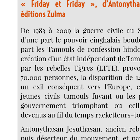
« Friday et Friday », d’Antonytha
éditions Zulma
De 1983 à 2009 la guerre civile au 
d’une part le pouvoir cinghalais boud
part les Tamouls de confession hind
création d’un état indépendant (le Ta
par les rebelles Tigres (LTTE), pro
70.000 personnes, la disparition de 1
un exil conséquent vers l’Europe, e
jeunes civils tamouls fuyant ou les
gouvernement triomphant ou cell
devenus au fil du temps racketteurs-to
Antonythasan Jesuthasan, ancien reb
puis déserteur du mouvement, et par