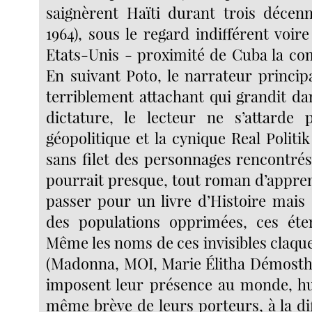
saignèrent Haïti durant trois décenn
1964), sous le regard indifférent voire
Etats-Unis - proximité de Cuba la co
En suivant Poto, le narrateur princip
terriblement attachant qui grandit da
dictature, le lecteur ne s’attarde 
géopolitique et la cynique Real Politik
sans filet des personnages rencontrés
pourrait presque, tout roman d’apprent
passer pour un livre d’Histoire mais
des populations opprimées, ces éter
Même les noms de ces invisibles claqu
(Madonna, MOI, Marie Élitha Démosthè
imposent leur présence au monde, hur
même brève de leurs porteurs, à la di