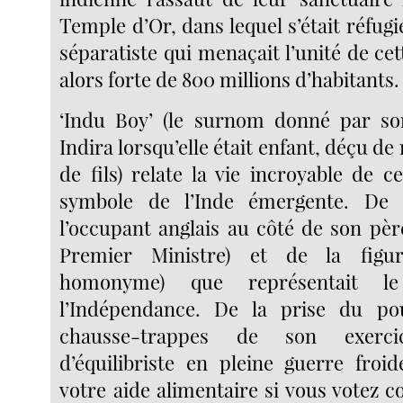
Temple d’Or, dans lequel s’était réfug
séparatiste qui menaçait l’unité de ce
alors forte de 800 millions d’habitants.
‘Indu Boy’ (le surnom donné par s
Indira lorsqu’elle était enfant, déçu de
de fils) relate la vie incroyable de c
symbole de l’Inde émergente. De 
l’occupant anglais au côté de son pèr
Premier Ministre) et de la figur
homonyme) que représentait l
l’Indépendance. De la prise du po
chausse-trappes de son exerc
d’équilibriste en pleine guerre froi
votre aide alimentaire si vous votez 