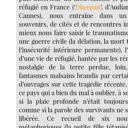
réfugié en France (‘
Dheepan
’, d’Audi
Cannes), nous entraîne dans un
souvenirs, de cités et de rencontres 
mieux nous faire saisir le traumatism
une guerre civile (la délation, la mort
l’insécurité intérieure permanente), l’e
d’une vie de réfugié, hantée par les ré
nostalgie de la terre perdue, loin,
fantasmes malsains brandis par certai
d’ouvrages sur cette tragédie récente, 
ce pays qui a bien du mal à oublier, à 
si la plaie profonde n’était toujours
comme si la parole des survivants ne s
libérée. Ce recueil de six nouv
métaphoriques (la petite fille tétanis