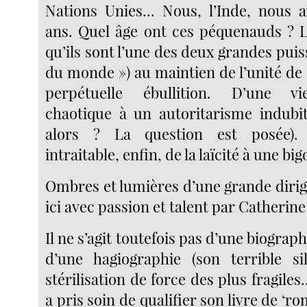
Nations Unies... Nous, l’Inde, nous a
ans. Quel âge ont ces péquenauds ? L
qu’ils sont l’une des deux grandes puis
du monde ») au maintien de l’unité de
perpétuelle ébullition. D’une vi
chaotique à un autoritarisme indubit
alors ? La question est posée).
intraitable, enfin, de la laïcité à une big
Ombres et lumières d’une grande dirig
ici avec passion et talent par Catherin
Il ne s’agit toutefois pas d’une biograp
d’une hagiographie (son terrible si
stérilisation de force des plus fragile
a pris soin de qualifier son livre de ‘r