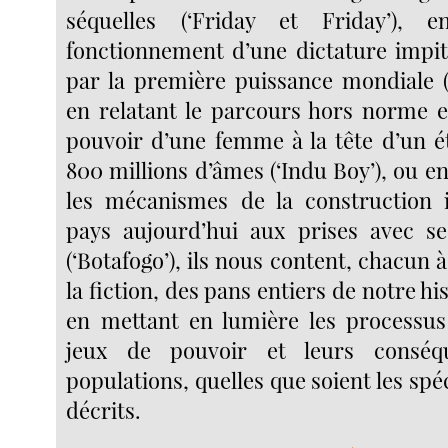
séquelles (‘Friday et Friday’), 
fonctionnement d’une dictature impi
par la première puissance mondiale (‘
en relatant le parcours hors norme e
pouvoir d’une femme à la tête d’un é
800 millions d’âmes (‘Indu Boy’), ou e
les mécanismes de la construction i
pays aujourd’hui aux prises avec s
(‘Botafogo’), ils nous content, chacun à
la fiction, des pans entiers de notre hi
en mettant en lumière les processu
jeux de pouvoir et leurs conséq
populations, quelles que soient les spéc
décrits.