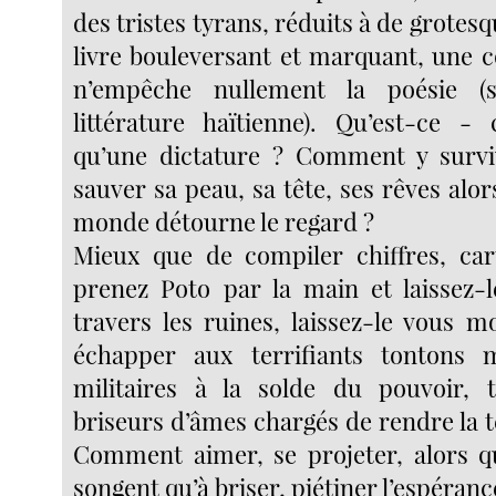
des tristes tyrans, réduits à de grote
livre bouleversant et marquant, une c
n’empêche nullement la poésie (
littérature haïtienne). Qu’est-ce -
qu’une dictature ? Comment y sur
sauver sa peau, sa tête, ses rêves alor
monde détourne le regard ?
Mieux que de compiler chiffres, car
prenez Poto par la main et laissez-
travers les ruines, laissez-le vous
échapper aux terrifiants tontons 
militaires à la solde du pouvoir, t
briseurs d’âmes chargés de rendre la 
Comment aimer, se projeter, alors q
songent qu’à briser, piétiner l’espéranc