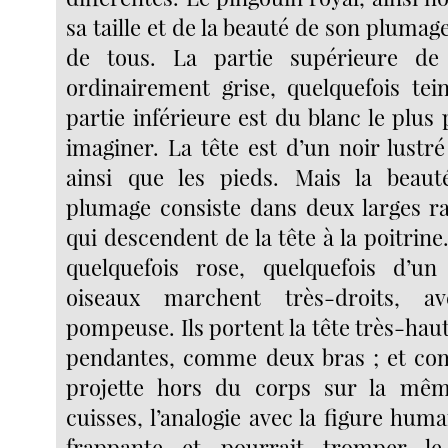
sa taille et de la beauté de son plumage
de tous. La partie supérieure de
ordinairement grise, quelquefois tein
partie inférieure est du blanc le plus
imaginer. La tête est d’un noir lustré 
ainsi que les pieds. Mais la beaut
plumage consiste dans deux larges ra
qui descendent de la tête à la poitrine.
quelquefois rose, quelquefois d’un
oiseaux marchent très-droits, a
pompeuse. Ils portent la tête très-haut,
pendantes, comme deux bras ; et co
projette hors du corps sur la mêm
cuisses, l’analogie avec la figure hum
frappante et pourrait tromper le