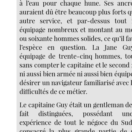
à l’eau pour chaque hune. Ses ancre
auraient dû être beaucoup plus forts qu
autre service, et par-dessus tout i
équipage nombreux et montant au mo
ou soixante hommes solides, ce qu’il fa
l’espèce en question. La Jane Gu
équipage de trente-cinq hommes, to
sans compter le capitaine et le second ;
ni aussi bien armée ni aussi bien équipé
désirer un navigateur familiarisé avec l
difficultés de ce métier.
Le capitaine Guy était un gentleman d
fait distinguées, possédant un
expérience de tout le négoce du Sud,
consacré la plus grande partie de s