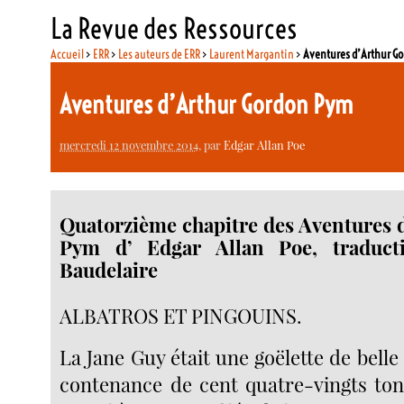
La Revue des Ressources
Accueil
>
ERR
>
Les auteurs de ERR
>
Laurent Margantin
>
Aventures d’Arthur G
Aventures d’Arthur Gordon Pym
mercredi 12 novembre 2014
, par
Edgar Allan Poe
Quatorzième chapitre des Aventures 
Pym d’ Edgar Allan Poe, traduct
Baudelaire
ALBATROS ET PINGOUINS.
La Jane Guy était une goëlette de belle
contenance de cent quatre-vingts tonn