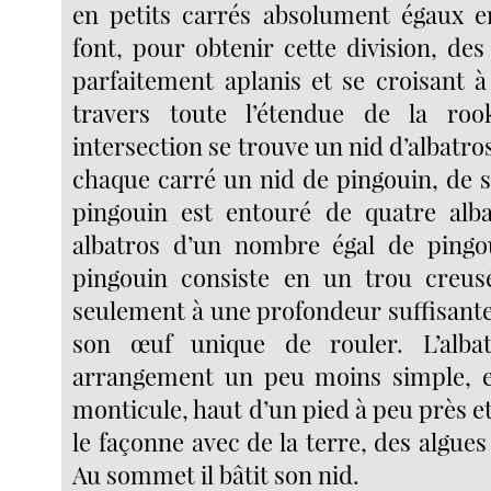
en petits carrés absolument égaux e
font, pour obtenir cette division, des 
parfaitement aplanis et se croisant à
travers toute l’étendue de la ro
intersection se trouve un nid d’albatros
chaque carré un nid de pingouin, de 
pingouin est entouré de quatre alba
albatros d’un nombre égal de pingo
pingouin consiste en un trou creusé
seulement à une profondeur suffisan
son œuf unique de rouler. L’alba
arrangement un peu moins simple, et
monticule, haut d’un pied à peu près et 
le façonne avec de la terre, des algues 
Au sommet il bâtit son nid.