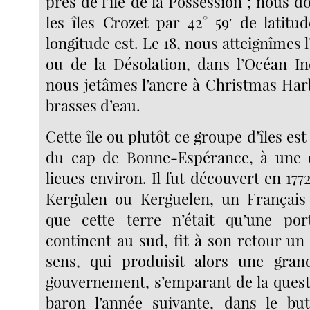
près de l’île de la Possession ; nous 
les îles Crozet par 42° 59′ de latitu
longitude est. Le 18, nous atteignîmes l
ou de la Désolation, dans l’Océan I
nous jetâmes l’ancre à Christmas Har
brasses d’eau.
Cette île ou plutôt ce groupe d’îles est
du cap de Bonne-Espérance, à une 
lieues environ. Il fut découvert en 177
Kergulen ou Kerguelen, un Français
que cette terre n’était qu’une por
continent au sud, fit à son retour un
sens, qui produisit alors une grand
gouvernement, s’emparant de la questi
baron l’année suivante, dans le but