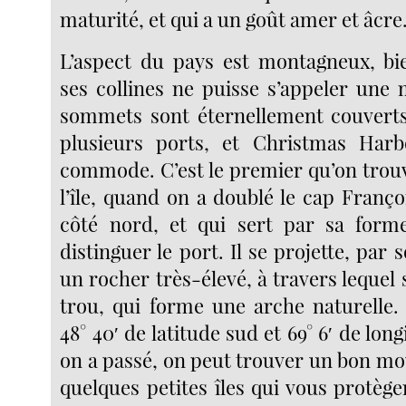
maturité, et qui a un goût amer et âcre
L’aspect du pays est montagneux, bi
ses collines ne puisse s’appeler une
sommets sont éternellement couverts 
plusieurs ports, et Christmas Harb
commode. C’est le premier qu’on trouv
l’île, quand on a doublé le cap Franç
côté nord, et qui sert par sa forme
distinguer le port. Il se projette, par 
un rocher très-élevé, à travers lequel
trou, qui forme une arche naturelle. 
48° 40′ de latitude sud et 69° 6′ de lon
on a passé, on peut trouver un bon moui
quelques petites îles qui vous protèg