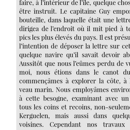
faire, à l’intérieur de l’île, quelque cho
être instruit. Le capitaine Guy empo
bouteille, dans laquelle était une lettr
dirigea de l’endroit où il mit pied à 
pics les plus élevés du pays. Il est prés
l’intention de déposer la lettre sur c
quelque navire qu’il savait devoir ab
Aussitôt que nous l’eûmes perdu de vu
moi, nous étions dans le canot d
commençâmes à explorer la côte, à 
veau marin. Nous employâmes environ
à cette besogne, examinant avec un
tous les coins et recoins, non-seulem
Kerguelen, mais aussi dans quelqu
voisines. Cependant nos travaux