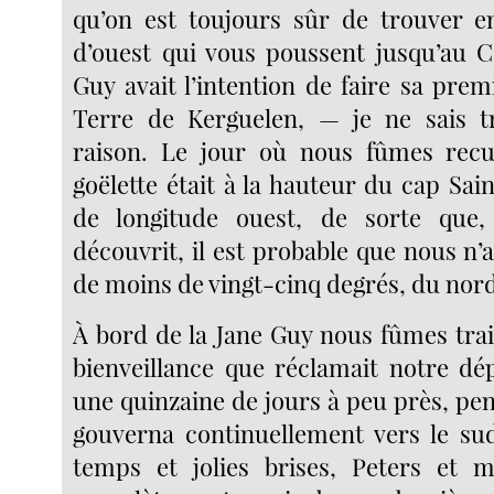
qu’on est toujours sûr de trouver e
d’ouest qui vous poussent jusqu’au C
Guy avait l’intention de faire sa prem
Terre de Kerguelen, — je ne sais t
raison. Le jour où nous fûmes recuei
goëlette était à la hauteur du cap Sai
de longitude ouest, de sorte que
découvrit, il est probable que nous n’
de moins de vingt-cinq degrés, du nord
À bord de la Jane Guy nous fûmes trai
bienveillance que réclamait notre dép
une quinzaine de jours à peu près, pe
gouverna continuellement vers le su
temps et jolies brises, Peters et 