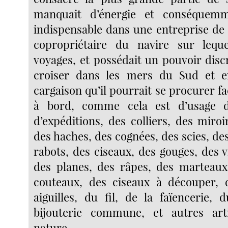
manquait d’énergie et conséquemm
indispensable dans une entreprise de c
copropriétaire du navire sur lequel
voyages, et possédait un pouvoir disc
croiser dans les mers du Sud et 
cargaison qu’il pourrait se procurer fac
à bord, comme cela est d’usage d
d’expéditions, des colliers, des miroi
des haches, des cognées, des scies, de
rabots, des ciseaux, des gouges, des vr
des planes, des râpes, des marteaux
couteaux, des ciseaux à découper, d
aiguilles, du fil, de la faïencerie, 
bijouterie commune, et autres ar
nature.