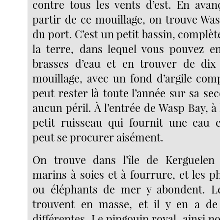
contre tous les vents d’est. En avanç
partir de ce mouillage, on trouve Was
du port. C’est un petit bassin, compl
la terre, dans lequel vous pouvez e
brasses d’eau et en trouver de dix 
mouillage, avec un fond d’argile com
peut rester là toute l’année sur sa s
aucun péril. À l’entrée de Wasp Bay, à 
petit ruisseau qui fournit une eau e
peut se procurer aisément.
On trouve dans l’île de Kerguelen
marins à soies et à fourrure, et les 
ou éléphants de mer y abondent. Le
trouvent en masse, et il y en a de 
différentes. Le pingouin royal, ainsi