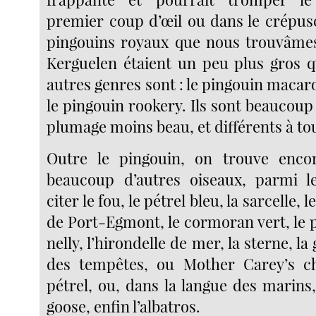
premier coup d’œil ou dans le crépusc
pingouins royaux que nous trouvâmes
Kerguelen étaient un peu plus gros q
autres genres sont : le pingouin macaron
le pingouin rookery. Ils sont beaucoup 
plumage moins beau, et différents à to
Outre le pingouin, on trouve encor
beaucoup d’autres oiseaux, parmi l
citer le fou, le pétrel bleu, la sarcelle, 
de Port-Egmont, le cormoran vert, le 
nelly, l’hirondelle de mer, la sterne, la 
des tempêtes, ou Mother Carey’s ch
pétrel, ou, dans la langue des marins
goose, enfin l’albatros.