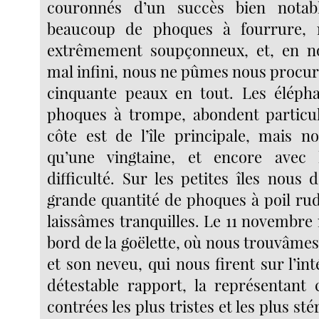
couronnés d’un succès bien notab
beaucoup de phoques à fourrure, m
extrêmement soupçonneux, et, en 
mal infini, nous ne pûmes nous procur
cinquante peaux en tout. Les éléph
phoques à trompe, abondent particul
côte est de l’île principale, mais 
qu’une vingtaine, et encore avec
difficulté. Sur les petites îles nous
grande quantité de phoques à poil rud
laissâmes tranquilles. Le 11 novembre
bord de la goëlette, où nous trouvâmes
et son neveu, qui nous firent sur l’inté
détestable rapport, la représentan
contrées les plus tristes et les plus stér