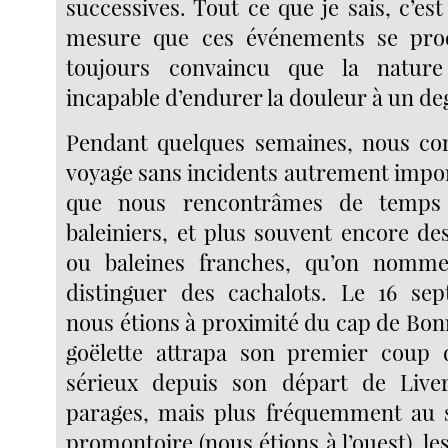
successives. Tout ce que je sais, c’est
mesure que ces événements se produi
toujours convaincu que la nature
incapable d’endurer la douleur à un de
Pendant quelques semaines, nous co
voyage sans incidents autrement import
que nous rencontrâmes de temps
baleiniers, et plus souvent encore de
ou baleines franches, qu’on nomme
distinguer des cachalots. Le 16 s
nous étions à proximité du cap de Bon
goëlette attrapa son premier coup
sérieux depuis son départ de Live
parages, mais plus fréquemment au s
promontoire (nous étions à l’ouest), le