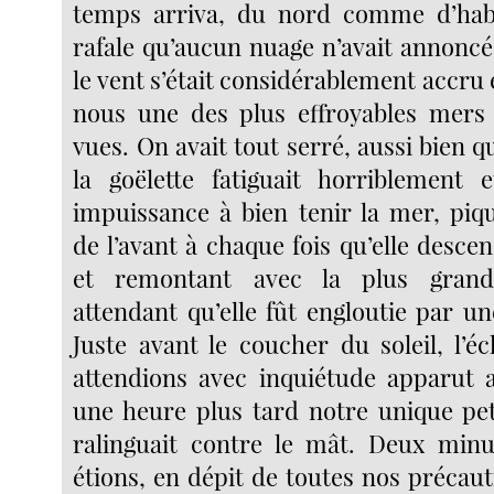
temps arriva, du nord comme d’hab
rafale qu’aucun nuage n’avait annoncé
le vent s’était considérablement accru e
nous une des plus effroyables mers 
vues. On avait tout serré, aussi bien q
la goëlette fatiguait horriblement 
impuissance à bien tenir la mer, pi
de l’avant à chaque fois qu’elle descen
et remontant avec la plus grande
attendant qu’elle fût engloutie par u
Juste avant le coucher du soleil, l’é
attendions avec inquiétude apparut 
une heure plus tard notre unique peti
ralinguait contre le mât. Deux minu
étions, en dépit de toutes nos précauti