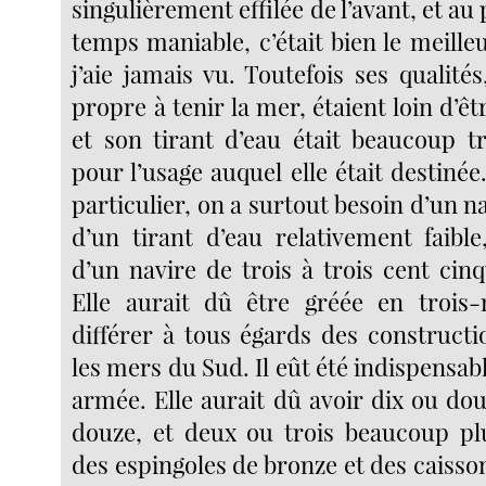
singulièrement effilée de l’avant, et au
temps maniable, c’était bien le meill
j’aie jamais vu. Toutefois ses qualit
propre à tenir la mer, étaient loin d’êt
et son tirant d’eau était beaucoup t
pour l’usage auquel elle était destinée
particulier, on a surtout besoin d’un na
d’un tirant d’eau relativement faible
d’un navire de trois à trois cent cin
Elle aurait dû être gréée en trois-
différer à tous égards des constructi
les mers du Sud. Il eût été indispensabl
armée. Elle aurait dû avoir dix ou do
douze, et deux ou trois beaucoup pl
des espingoles de bronze et des caiss