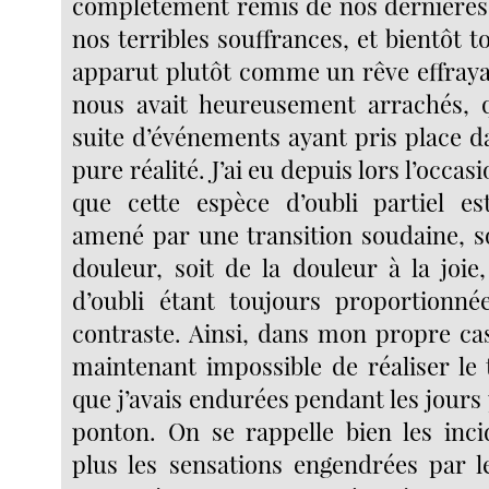
complètement remis de nos dernières 
nos terribles souffrances, et bientôt t
apparut plutôt comme un rêve effrayan
nous avait heureusement arrachés
suite d’événements ayant pris place da
pure réalité. J’ai eu depuis lors l’occa
que cette espèce d’oubli partiel es
amené par une transition soudaine, soi
douleur, soit de la douleur à la joie
d’oubli étant toujours proportionné
contraste. Ainsi, dans mon propre cas
maintenant impossible de réaliser le 
que j’avais endurées pendant les jours
ponton. On se rappelle bien les inc
plus les sensations engendrées par l