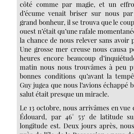
côté comme par magie, et un effroy
d’écume venait briser sur nous par 
grand bonheur, il se trouva que le cou
ouest n’était qu’une rafale momentané
la chance de nous relever sans avoir 
Une grosse mer creuse nous causa p
heures encore beaucoup d’inquiétude
matin nous nous trouvâmes à peu pr
bonnes conditions qu’avant la tempê
Guy jugea que nous l’avions échappé b
salut était presque un miracle.
Le 13 octobre, nous arrivâmes en vue d
Édouard, par 46° 53′ de latitude su
longitude est. Deux jours après, nou