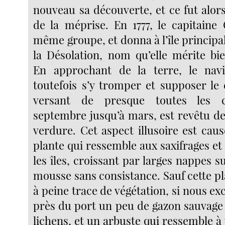
nouveau sa découverte, et ce fut alor
de la méprise. En 1777, le capitain
même groupe, et donna à l’île principal
la Désolation, nom qu’elle mérite bi
En approchant de la terre, le navi
toutefois s’y tromper et supposer le 
versant de presque toutes les co
septembre jusqu’à mars, est revêtu de 
verdure. Cet aspect illusoire est cau
plante qui ressemble aux saxifrages e
les îles, croissant par larges nappes 
mousse sans consistance. Sauf cette pl
à peine trace de végétation, si nous ex
près du port un peu de gazon sauvage 
lichens, et un arbuste qui ressemble à