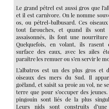
Le grand pétrel est aussi gros que l’
et il est carnivore. On le nomme souv
os, ou pétrel-balbusard. Ces oiseau
tout farouches, et quand ils sont
assaisonnés, ils font une nourriture
Quelquefois, en volant, ils rasent 
surface des eaux, avec les ailes ét
paraître les remuer ou s’en servir le 
L’albatros est un des plus gros et 
oiseaux des mers du Sud. Il appart
goëland, et saisit sa proie au vol, ne s
terre que pour s’occuper des jeunes. 
pingouin sont liés de la plus singu
Leurs nids sont construits d’une