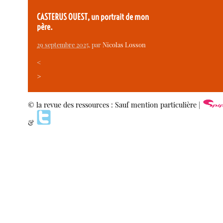
CASTERUS OUEST, un portrait de mon
père.
29 septembre 2025
, par
Nicolas Losson
<
>
© la revue des ressources : Sauf mention particulière |
&