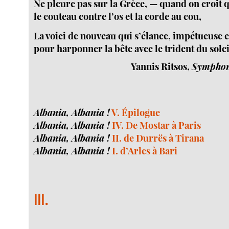
Ne pleure pas sur la Grèce, — quand on croit qu
le couteau contre l’os et la corde au cou,
La voici de nouveau qui s’élance, impétueuse e
pour harponner la bête avec le trident du solei
Yannis Ritsos,
Symphon
Albania, Albania !
V. Épilogue
Albania, Albania !
IV. De Mostar à Paris
Albania, Albania !
II. de Durrës à Tirana
Albania, Albania !
I. d’Arles à Bari
III.