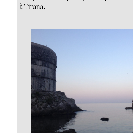
à Tirana.