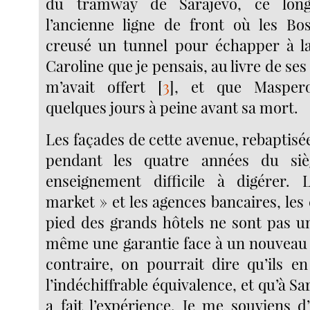
du tramway de Sarajevo, ce long 
l’ancienne ligne de front où les Bo
creusé un tunnel pour échapper à la
Caroline que je pensais, au livre de ses
m’avait offert
[
3
]
, et que Maspero
quelques jours à peine avant sa mort.
Les façades de cette avenue, rebaptisée
pendant les quatre années du siè
enseignement difficile à digérer.
market » et les agences bancaires, les
pied des grands hôtels ne sont pas u
même une garantie face à un nouveau 
contraire, on pourrait dire qu’ils e
l’indéchiffrable équivalence, et qu’à S
a fait l’expérience. Je me souviens 