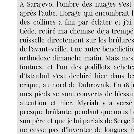
À Sarajevo, l’ombre des nuages s’est
après l’aube. L’orage qui encombrait 
des collines a fini par éclater et j’ai
tiède, retiré ma chemise déjà trempé
ruisselle directement sur les brûlure
de l’avant-veille. Une autre bénédiction
orthodoxe dimanche matin. Mais mes 
foutues, et l’un des godillots ache
d’Istanbul s’est déchiré hier dans l
crique, au nord de Dubrovnik. En 18 
mes pieds se sont couverts de blessur
attention et hier, Myriah y a versé
presque brûlante, pendant que nous bu
son père et que je lui parlais de Serge 
ne cesse pas d’inventer de longues