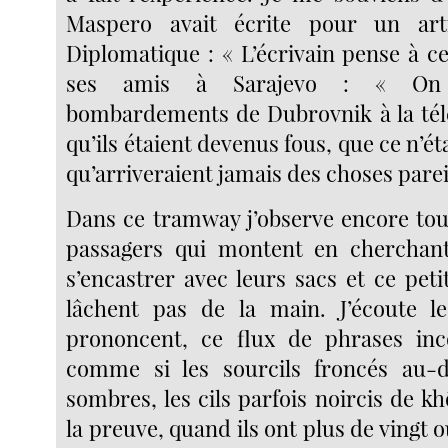
Maspero avait écrite pour un ar
Diplomatique : « L’écrivain pense à ce
ses amis à Sarajevo : « On r
bombardements de Dubrovnik à la télé,
qu’ils étaient devenus fous, que ce n’ét
qu’arriveraient jamais des choses pareil
Dans ce tramway j’observe encore tous
passagers qui montent en cherchan
s’encastrer avec leurs sacs et ce peti
lâchent pas de la main. J’écoute le
prononcent, ce flux de phrases inc
comme si les sourcils froncés au-
sombres, les cils parfois noircis de k
la preuve, quand ils ont plus de vingt o