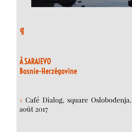
¶
À SARAJEVO
Bosnie-Herzégovine
Café Dialog, square Oslobođenja
↓
août 2017