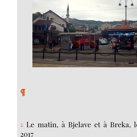
¶
Le matin, à Bjelave et à Breka, 
↓
2017