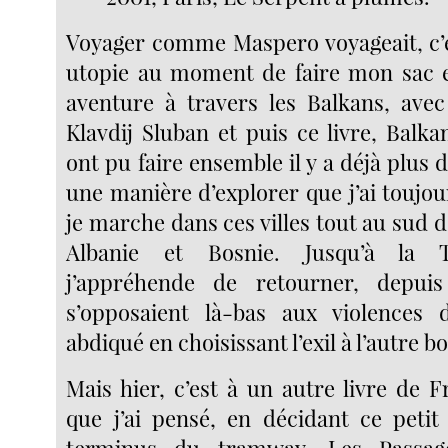
Voyager comme Maspero voyageait, c’é
utopie au moment de faire mon sac e
aventure à travers les Balkans, ave
Klavdij Sluban et puis ce livre, Balkan
ont pu faire ensemble il y a déjà plus d
une manière d’explorer que j’ai toujo
je marche dans ces villes tout au sud d
Albanie et Bosnie. Jusqu’à la 
j’appréhende de retourner, depui
s’opposaient là-bas aux violences
abdiqué en choisissant l’exil à l’autre b
Mais hier, c’est à un autre livre de 
que j’ai pensé, en décidant ce petit
terminus du tramway. Les Passag