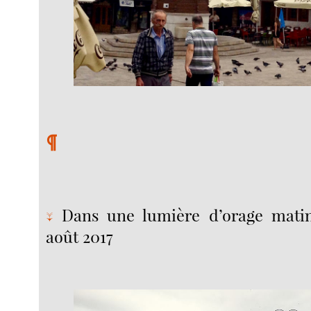
¶
Dans une lumière d’orage matina
↓
août 2017