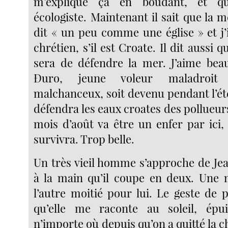
m’explique ça en boudant, et qu
écologiste. Maintenant il sait que la me
dit « un peu comme une église » et j’
chrétien, s’il est Croate. Il dit aussi q
sera de défendre la mer. J’aime bea
Đuro, jeune voleur maladroit
malchanceux, soit devenu pendant l’été
défendra les eaux croates des pollueu
mois d’août va être un enfer par ici
survivra. Trop belle.
Un très vieil homme s’approche de Je
à la main qu’il coupe en deux. Une m
l’autre moitié pour lui. Le geste de 
qu’elle me raconte au soleil, ép
n’importe où depuis qu’on a quitté la 