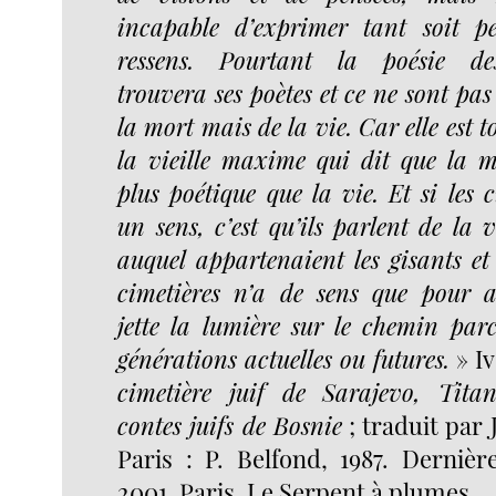
incapable d’exprimer tant soit p
ressens. Pourtant la poésie de
trouvera ses poètes et ce ne sont pas
la mort mais de la vie. Car elle est t
la vieille maxime qui dit que la m
plus poétique que la vie. Et si les 
un sens, c’est qu’ils parlent de la
auquel appartenaient les gisants et 
cimetières n’a de sens que pour a
jette la lumière sur le chemin par
générations actuelles ou futures.
» I
cimetière juif de Sarajevo, Titan
contes juifs de Bosnie
; traduit par 
Paris : P. Belfond, 1987. Dernièr
2001, Paris, Le Serpent à plumes.