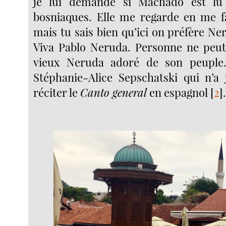
je lui demande si Machado est lu
bosniaques. Elle me regarde en me f
mais tu sais bien qu’ici on préfère N
Viva Pablo Neruda. Personne ne peut 
vieux Neruda adoré de son peuple
Stéphanie-Alice Sepschatski qui n’a
réciter le
Canto general
en espagnol
[
2
]