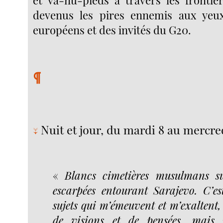
devenus les pires ennemis aux yeux
européens et des invités du G20.
¶
Nuit et jour, du mardi 8 au mercre
↓
«
Blancs cimetières musulmans su
escarpées entourant Sarajevo. C’es
sujets qui m’émeuvent et m’exaltent,
de visions et de pensées, mais