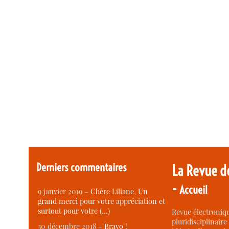
Derniers commentaires
La Revue d
-
Accueil
9 janvier 2019 –
Chère Liliane, Un
grand merci pour votre appréciation et
surtout pour votre (…)
Revue électroniqu
pluridisciplinaire 
30 décembre 2018 –
Bravo !