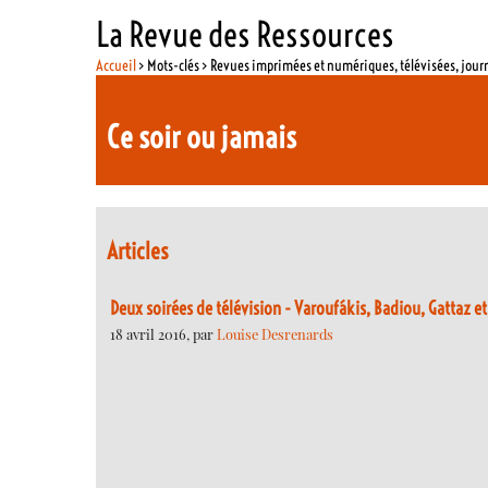
La Revue des Ressources
Accueil
> Mots-clés > Revues imprimées et numériques, télévisées, jou
Ce soir ou jamais
Articles
Deux soirées de télévision - Varoufákis, Badiou, Gattaz e
18 avril 2016, par
Louise Desrenards