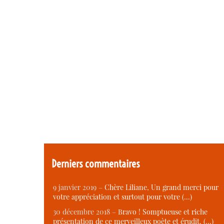
Derniers commentaires
9 janvier 2019 –
Chère Liliane, Un grand merci pour
votre appréciation et surtout pour votre (…)
30 décembre 2018 –
Bravo ! Somptueuse et riche
présentation de ce merveilleux poète et érudit. (…)