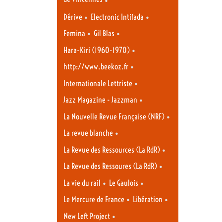
•
•
Dérive
Electronic Intifada
•
•
Femina
Gil Blas
•
Hara-Kiri (1960-1970)
•
http://www.beekoz.fr
•
Internationale Lettriste
•
Jazz Magazine - Jazzman
•
La Nouvelle Revue Française (NRF)
•
La revue blanche
•
La Revue des Ressources (La RdR)
•
La Revue des Ressoures (La RdR)
•
•
La vie du rail
Le Gaulois
•
•
Le Mercure de France
Libération
•
New Left Project