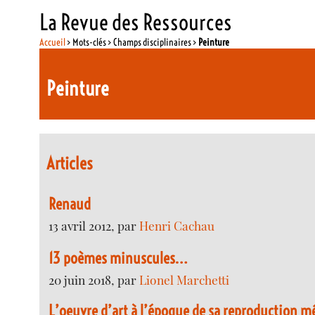
La Revue des Ressources
Accueil
> Mots-clés > Champs disciplinaires >
Peinture
Peinture
Articles
Renaud
13 avril 2012, par
Henri Cachau
13 poèmes minuscules…
20 juin 2018, par
Lionel Marchetti
L’oeuvre d’art à l’époque de sa reproduction m