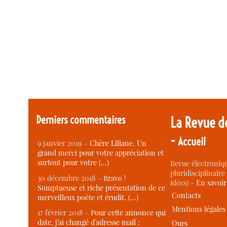
Derniers commentaires
La Revue d
-
Accueil
9 janvier 2019 –
Chère Liliane, Un
grand merci pour votre appréciation et
surtout pour votre (…)
Revue électroniqu
pluridisciplinaire 
30 décembre 2018 –
Bravo !
idées) -
En savoi
Somptueuse et riche présentation de ce
Contacts
merveilleux poète et érudit. (…)
Mentions légales
17 février 2018 –
Pour cette annonce qui
date, j’ai changé d’adresse mail :
Ours