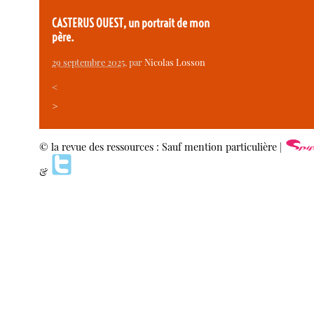
CASTERUS OUEST, un portrait de mon
père.
29 septembre 2025
, par
Nicolas Losson
<
>
© la revue des ressources : Sauf mention particulière |
&