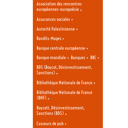
Association des rencontres
européennes-europoésie
•
•
Assurances sociales
•
Autorité Palestinienne
•
Bandits-Mages
•
Banque centrale européenne
•
•
•
Banque mondiale
Banques
BBC
BDS (Boycot, Désinvestissement,
Sanctions)
•
•
Bibliothèque Nationale de France
Bibliothèque Nationale de France
(BNF)
•
Boycott, Désinvestissement,
Sanctions (BDS)
•
•
Casseurs de pub