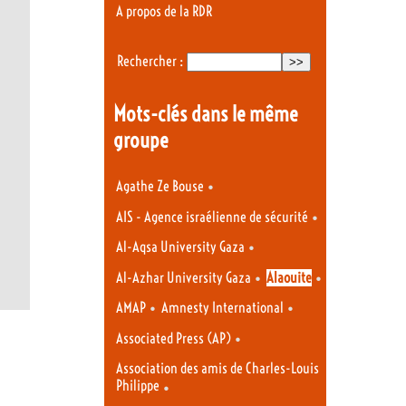
A propos de la RDR
Rechercher :
Mots-clés dans le même
groupe
•
Agathe Ze Bouse
•
AIS - Agence israélienne de sécurité
•
Al-Aqsa University Gaza
•
•
Al-Azhar University Gaza
Alaouite
•
•
AMAP
Amnesty International
•
Associated Press (AP)
Association des amis de Charles-Louis
Philippe
•