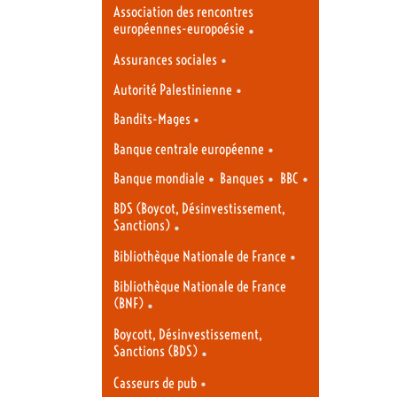
Association des rencontres
européennes-europoésie
•
•
Assurances sociales
•
Autorité Palestinienne
•
Bandits-Mages
•
Banque centrale européenne
•
•
•
Banque mondiale
Banques
BBC
BDS (Boycot, Désinvestissement,
Sanctions)
•
•
Bibliothèque Nationale de France
Bibliothèque Nationale de France
(BNF)
•
Boycott, Désinvestissement,
Sanctions (BDS)
•
•
Casseurs de pub