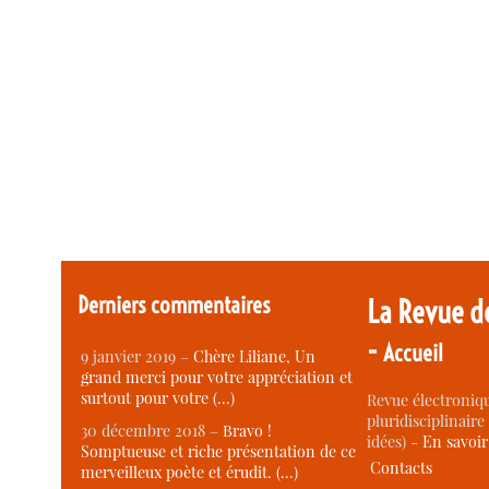
Derniers commentaires
La Revue d
-
Accueil
9 janvier 2019 –
Chère Liliane, Un
grand merci pour votre appréciation et
surtout pour votre (…)
Revue électroniqu
pluridisciplinaire 
30 décembre 2018 –
Bravo !
idées) -
En savoi
Somptueuse et riche présentation de ce
Contacts
merveilleux poète et érudit. (…)