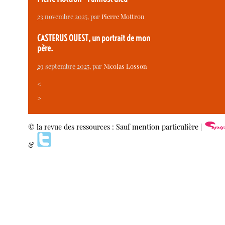
23 novembre 2025
, par
Pierre Mottron
CASTERUS OUEST, un portrait de mon
père.
29 septembre 2025
, par
Nicolas Losson
<
>
© la revue des ressources : Sauf mention particulière |
&