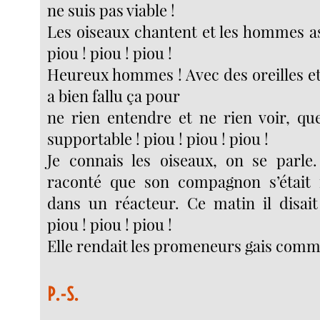
ne suis pas viable !
Les oiseaux chantent et les hommes asp
piou ! piou ! piou !
Heureux hommes ! Avec des oreilles et 
a bien fallu ça pour
ne rien entendre et ne rien voir, que
supportable ! piou ! piou ! piou !
Je connais les oiseaux, on se parle
raconté que son compagnon s’était f
dans un réacteur. Ce matin il disait
piou ! piou ! piou !
Elle rendait les promeneurs gais comm
P.-S.