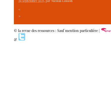
29 septembre 2025
, par
Nicolas Losson
<
>
© la revue des ressources : Sauf mention particulière |
&