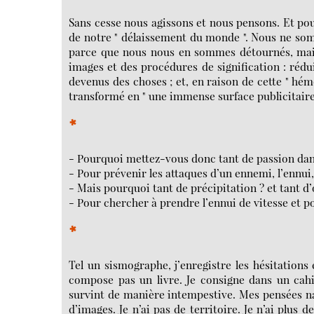
Sans cesse nous agissons et nous pensons. Et pou
de notre " délaissement du monde ". Nous ne so
parce que nous nous en sommes détournés, mais 
images et des procédures de signification : ré
devenus des choses ; et, en raison de cette " hém
transformé en " une immense surface publicitaire o
*
- Pourquoi mettez-vous donc tant de passion dans
- Pour prévenir les attaques d’un ennemi, l’ennui,
- Mais pourquoi tant de précipitation ? et tant d’
- Pour chercher à prendre l’ennui de vitesse et p
*
Tel un sismographe, j’enregistre les hésitations
compose pas un livre. Je consigne dans un cahi
survint de manière intempestive. Mes pensées nai
d’images. Je n’ai pas de territoire. Je n’ai plus 