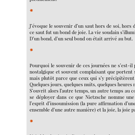
*
J’évoque le souvenir d’un saut hors de soi, hors d
ce saut fut un bond de joie. La vie soudain s’illum
D’un bond, d’un seul bond on était arrivé au but.
*
Pourquoi le souvenir de ces journées ne s’est-i
nostalgique et souvent complaisant que portent s
mais plutôt parce que ceux qui s’y précipitèrent
Quelques jours, quelques nuits, quelques heures 
S’ouvrit alors l’autre temps, un autre temps au 
se déployer dans ce que Nietzsche nomme une "
l’esprit d’insoumission (la pure affirmation d’un
ensemble d’une autre manière) et la joie, la joie
*