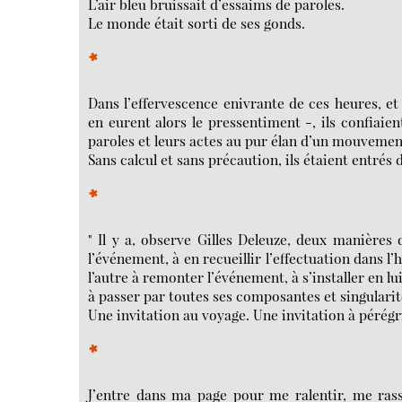
L’air bleu bruissait d’essaims de paroles.
Le monde était sorti de ses gonds.
*
Dans l’effervescence enivrante de ces heures, et
en eurent alors le pressentiment -, ils confiaient
paroles et leurs actes au pur élan d’un mouvemen
Sans calcul et sans précaution, ils étaient entrés 
*
" Il y a, observe Gilles Deleuze, deux manières 
l’événement, à en recueillir l’effectuation dans l
l’autre à remonter l’événement, à s’installer en lui
à passer par toutes ses composantes et singularité
Une invitation au voyage. Une invitation à pérégr
*
J’entre dans ma page pour me ralentir, me ras