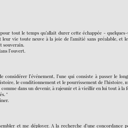
 pour tout le temps qu’allait durer cette échappée - quelques
 leur vie toute neuve à la joie de l’amitié sans préalable, et l
t souverain.
dans l’ouvert.
de considérer l’événement, l’une qui consiste à passer le lon
’histoire, le conditionnement et le pourrissement de l’histoire, 
 comme dans un devenir, à rajeunir et à vieillir en lui tout à la f
s. "
iner.
sembler et me déployer. A la recherche d’une concordance p