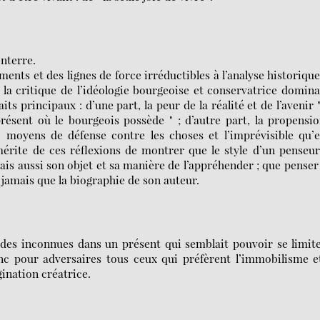
nterre.
nts et des lignes de force irréductibles à l’analyse historiqu
 la critique de l’idéologie bourgeoise et conservatrice domin
s principaux : d’une part, la peur de la réalité et de l’avenir 
présent où le bourgeois possède " ; d’autre part, la propensi
" moyens de défense contre les choses et l’imprévisible qu’e
 mérite de ces réflexions de montrer que le style d’un penseu
ais aussi son objet et sa manière de l’appréhender ; que penser
 jamais que la biographie de son auteur.
des inconnues dans un présent qui semblait pouvoir se limit
c pour adversaires tous ceux qui préfèrent l’immobilisme e
ination créatrice.