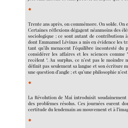
*
Trente ans après, on commémore. On solde. On e
Certaines réflexions dégagent néanmoins des éléme
sociologique ; ce sont autant de contributions à
dont Emmanuel Lévinas a mis en évidence les trait
tant qu’ils menacent l’équilibre incontesté du 
considérer les affaires et les sciences comme 
recèlent ". Au surplus, ce n’est pas le moindre
définit pas seulement sa langue et son écriture m
une question d’angle ; et qu’une philosophie n’est
*
La Révolution de Mai introduisit soudainement 
des problèmes résolus. Ces journées eurent don
certitude du lendemain au mouvement et à l’imag
*