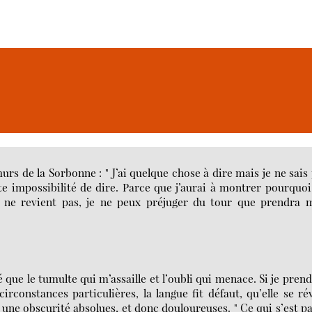
urs de la Sorbonne : " J’ai quelque chose à dire mais je ne sais
ette impossibilité de dire. Parce que j’aurai à montrer pourquoi
 ne revient pas, je ne peux préjuger du tour que prendra 
que le tumulte qui m’assaille et l’oubli qui menace. Si je prend
irconstances particulières, la langue fit défaut, qu’elle se ré
 une obscurité absolues, et donc douloureuses. " Ce qui s’est p