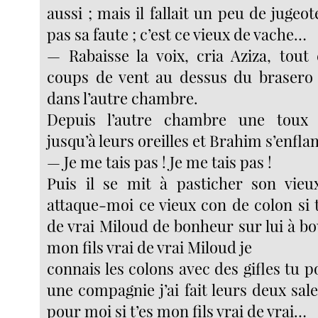
aussi ; mais il fallait un peu de jugeote
pas sa faute ; c’est ce vieux de vache…
— Rabaisse la voix, cria Aziza, tou
coups de vent au dessus du brasero 
dans l’autre chambre.
Depuis l’autre chambre une toux 
jusqu’à leurs oreilles et Brahim s’enfl
— Je me tais pas ! Je me tais pas !
Puis il se mit à pasticher son vieu
attaque-moi ce vieux con de colon si t
de vrai Miloud de bonheur sur lui à bou
mon fils vrai de vrai Miloud je
connais les colons avec des gifles tu
une compagnie j’ai fait leurs deux sale
pour moi si t’es mon fils vrai de vrai…