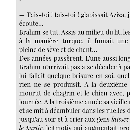
— Tais-toi ! tais-toi ! glapissait Aziza, 
écoute…
Brahim se tut. Assis au milieu du lit, l
à la manière turque, il fumait une 
pleine de sève et de chant…
Des années passèrent. L’une aussi long
Brahim n’arrivait pas à se décider à par
lui fallait quelque brisure en soi, que
rien ne se produisit. A la deuxième
mourut de chagrin et le chien avec,
journée. A la troisième année sa vieille
et se mit à déambuler dans les ruelles
jusqu’au soir et à crier aux gens
laissez
le partir
, leitmotiv qui augmentait pr