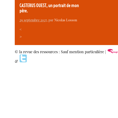
CASTERUS OUEST, un portrait de mon
père.
29 septembre 2025
, par
Nicolas Losson
<
>
© la revue des ressources : Sauf mention particulière |
&