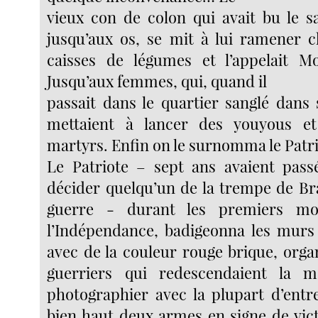
vieux con de colon qui avait bu le 
jusqu’aux os, se mit à lui ramener 
caisses de légumes et l’appelait M
Jusqu’aux femmes, qui, quand il
passait dans le quartier sanglé dans 
mettaient à lancer des youyous et 
martyrs. Enfin on le surnomma le Patri
Le Patriote – sept ans avaient pass
décider quelqu’un de la trempe de Br
guerre - durant les premiers mo
l’Indépendance, badigeonna les murs
avec de la couleur rouge brique, organ
guerriers qui redescendaient la m
photographier avec la plupart d’entr
bien haut deux armes en signe de vic