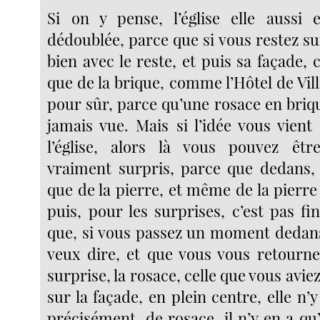
Si on y pense, l’église elle aussi 
dédoublée, parce que si vous restez sur 
bien avec le reste, et puis sa façade, 
que de la brique, comme l’Hôtel de Ville
pour sûr, parce qu’une rosace en briqu
jamais vue. Mais si l’idée vous vient
l’église, alors là vous pouvez êtr
vraiment surpris, parce que dedans,
que de la pierre, et même de la pierre
puis, pour les surprises, c’est pas fi
que, si vous passez un moment dedans,
veux dire, et que vous vous retournez
surprise, la rosace, celle que vous avi
sur la façade, en plein centre, elle n’y
précisément, de rosace, il n’y en a q