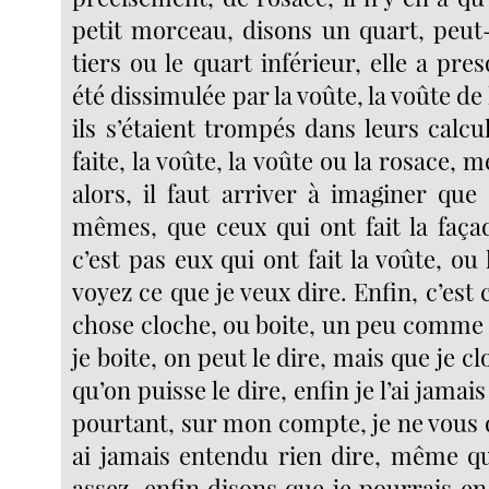
petit morceau, disons un quart, peut-
tiers ou le quart inférieur, elle a pr
été dissimulée par la voûte, la voûte de
ils s’étaient trompés dans leurs calcul
faite, la voûte, la voûte ou la rosace, 
alors, il faut arriver à imaginer que 
mêmes, que ceux qui ont fait la façad
c’est pas eux qui ont fait la voûte, ou 
voyez ce que je veux dire. Enfin, c’est 
chose cloche, ou boite, un peu comme 
je boite, on peut le dire, mais que je cl
qu’on puisse le dire, enfin je l’ai jamai
pourtant, sur mon compte, je ne vous d
ai jamais entendu rien dire, même que
assez, enfin disons que je pourrais en 