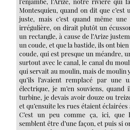
l’enjambe, l’Arize, notre rivière qui fa
Montesquieu, quand on dit que c’est u
juste, mais c’est quand même une
irrégulière, on dirait plutôt un écuss
un rectangle, à cause de l’Arize justeme
un coude, et que la bastide, ils ont bien
coude, qui est presque un méandre, u
surtout avec le canal, le canal du mouli
qui servait au moulin, mais de moulin y
qu’ils l’avaient remplacé par une u
électrique, je m’en souviens, quand il
turbine, je devais avoir douze ou treize
et qu’ensuite les rues étaient éclairées a
C’est un peu comme ça, ici, que l
semblent être d’une façon, et puis si on