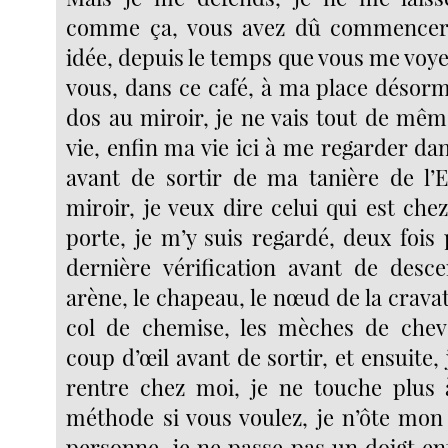
comme ça, vous avez dû commencer
idée, depuis le temps que vous me voyez
vous, dans ce café, à ma place désorma
dos au miroir, je ne vais tout de mê
vie, enfin ma vie ici à me regarder dan
avant de sortir de ma tanière de l’E
miroir, je veux dire celui qui est che
porte, je m’y suis regardé, deux fois 
dernière vérification avant de des
arène, le chapeau, le nœud de la cravat
col de chemise, les mèches de chev
coup d’œil avant de sortir, et ensuite, 
rentre chez moi, je ne touche plus 
méthode si vous voulez, je n’ôte mo
personne, je ne passe pas un doigt en