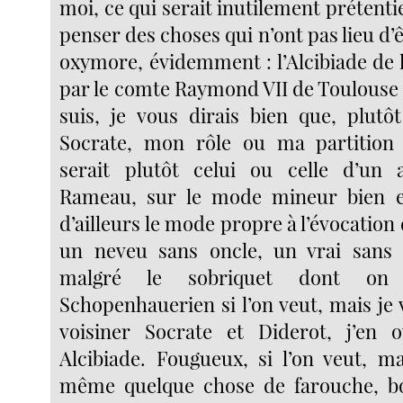
moi, ce qui serait inutilement prétentie
penser des choses qui n’ont pas lieu d’ê
oxymore, évidemment : l’Alcibiade de 
par le comte Raymond VII de Toulouse 
suis, je vous dirais bien que, plutô
Socrate, mon rôle ou ma partition 
serait plutôt celui ou celle d’un
Rameau, sur le mode mineur bien e
d’ailleurs le mode propre à l’évocation d
un neveu sans oncle, un vrai sans 
malgré le sobriquet dont on m
Schopenhauerien si l’on veut, mais je v
voisiner Socrate et Diderot, j’en
Alcibiade. Fougueux, si l’on veut, m
même quelque chose de farouche, bo