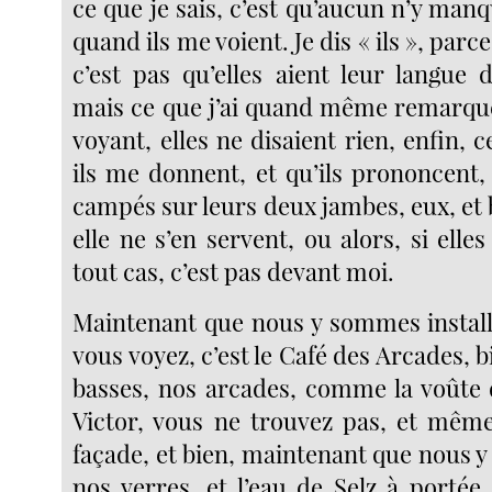
ce que je sais, c’est qu’aucun n’y manqu
quand ils me voient. Je dis « ils », par
c’est pas qu’elles aient leur langue 
mais ce que j’ai quand même remarqué
voyant, elles ne disaient rien, enfin,
ils me donnent, et qu’ils prononcent
campés sur leurs deux jambes, eux, et b
elle ne s’en servent, ou alors, si elles
tout cas, c’est pas devant moi.
Maintenant que nous y sommes install
vous voyez, c’est le Café des Arcades, b
basses, nos arcades, comme la voûte d
Victor, vous ne trouvez pas, et même
façade, et bien, maintenant que nous 
nos verres, et l’eau de Selz à portée