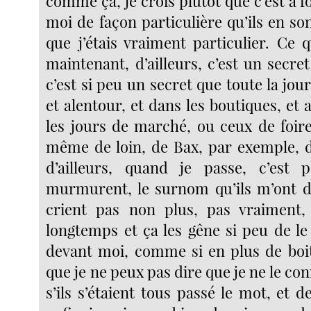
comme ça, je crois plutôt que c’est à f
moi de façon particulière qu’ils en so
que j’étais vraiment particulier. Ce 
maintenant, d’ailleurs, c’est un secr
c’est si peu un secret que toute la jour
et alentour, et dans les boutiques, et
les jours de marché, ou ceux de foir
même de loin, de Bax, par exemple, 
d’ailleurs, quand je passe, c’est p
murmurent, le surnom qu’ils m’ont do
crient pas non plus, pas vraiment, 
longtemps et ça les gêne si peu de l
devant moi, comme si en plus de boite
que je ne peux pas dire que je ne le c
s’ils s’étaient tous passé le mot, et 