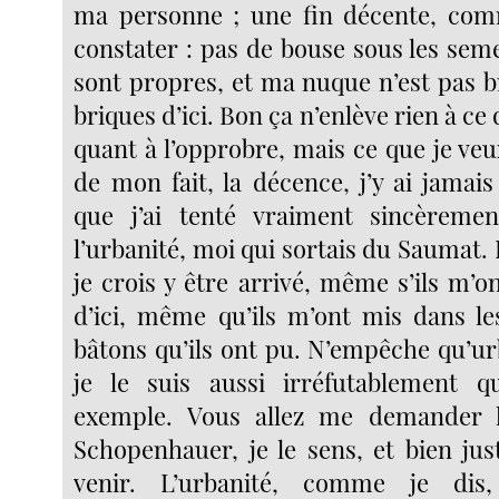
ma personne ; une fin décente, co
constater : pas de bouse sous les sem
sont propres, et ma nuque n’est pas 
briques d’ici. Bon ça n’enlève rien à ce q
quant à l’opprobre, mais ce que je veux
de mon fait, la décence, j’y ai jam
que j’ai tenté vraiment sincèrement
l’urbanité, moi qui sortais du Saumat.
je crois y être arrivé, même s’ils m’o
d’ici, même qu’ils m’ont mis dans le
bâtons qu’ils ont pu. N’empêche qu’ur
je le suis aussi irréfutablement q
exemple. Vous allez me demander 
Schopenhauer, je le sens, et bien just
venir. L’urbanité, comme je dis