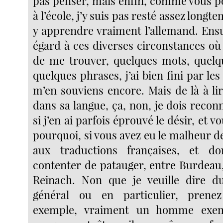
pas penser, mais enfin, comme vous po
à l’école, j’y suis pas resté assez long
y apprendre vraiment l’allemand. Ensu
égard à ces diverses circonstances où j
de me trouver, quelques mots, quelq
quelques phrases, j’ai bien fini par les
m’en souviens encore. Mais de là à l
dans sa langue, ça, non, je dois reco
si j’en ai parfois éprouvé le désir, et 
pourquoi, si vous avez eu le malheur 
aux traductions françaises, et d
contenter de patauger, entre Burdeau
Reinach. Non que je veuille dire d
général ou en particulier, prene
exemple, vraiment un homme exemp