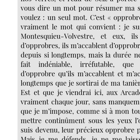
vous dire un mot pour résumer ma si
voulez : un seul mot. C’est « opprobr
vraiment le mot qui convient : je su
Montesquieu-Volvestre, et eux, il
d’opprobres, ils m’accablent d’opprobr
depuis si longtemps, mais la durée n
fait indéniable, irréfutable, que
d’opprobre qu’ils m’accablent et m’ac
longtemps que je sortirai de ma taniè
Est et que je viendrai ici, aux Arcad
vraiment chaque jour, sans manqueme
que je m’impose, comme si à mon tour
mettre continûment sous les yeux l’
suis devenu, leur précieux opprobre p
Mais je me défends, je ne me lais