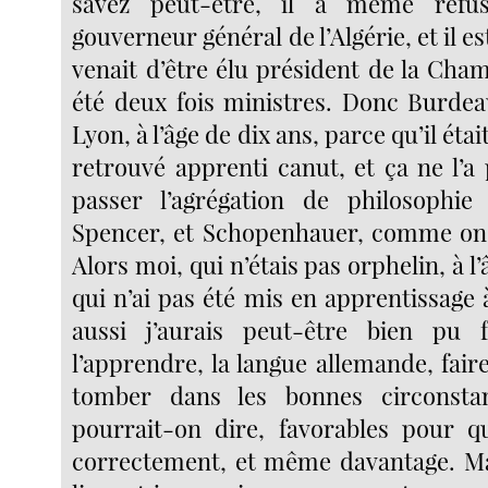
savez peut-être, il a même refu
gouverneur général de l’Algérie, et il es
venait d’être élu président de la Cha
été deux fois ministres. Donc Burdeau
Lyon, à l’âge de dix ans, parce qu’il était
retrouvé apprenti canut, et ça ne l’
passer l’agrégation de philosophie
Spencer, et Schopenhauer, comme on v
Alors moi, qui n’étais pas orphelin, à l’
qui n’ai pas été mis en apprentissage 
aussi j’aurais peut-être bien pu fa
l’apprendre, la langue allemande, faire 
tomber dans les bonnes circonstan
pourrait-on dire, favorables pour q
correctement, et même davantage. Ma