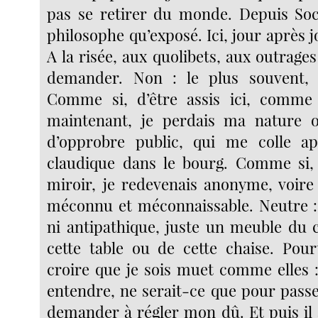
pas se retirer du monde. Depuis Socr
philosophe qu’exposé. Ici, jour après j
A la risée, aux quolibets, aux outrage
demander. Non : le plus souvent, à 
Comme si, d’être assis ici, comm
maintenant, je perdais ma nature
d’opprobre public, qui me colle a
claudique dans le bourg. Comme si, 
miroir, je redevenais anonyme, voire
méconnu et méconnaissable. Neutre :
ni antipathique, juste un meuble du c
cette table ou de cette chaise. Pourt
croire que je sois muet comme elles :
entendre, ne serait-ce que pour pas
demander à régler mon dû. Et puis il 