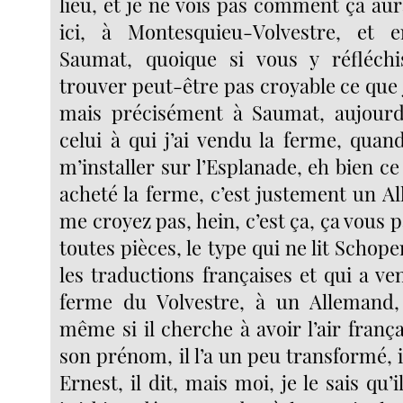
lieu, et je ne vois pas comment ça aura
ici, à Montesquieu-Volvestre, et
Saumat, quoique si vous y réfléchis
trouver peut-être pas croyable ce que j
mais précisément à Saumat, aujourd’
celui à qui j’ai vendu la ferme, quand
m’installer sur l’Esplanade, eh bien ce
acheté la ferme, c’est justement un A
me croyez pas, hein, c’est ça, ça vous p
toutes pièces, le type qui ne lit Scho
les traductions françaises et qui a v
ferme du Volvestre, à un Allemand,
même si il cherche à avoir l’air franç
son prénom, il l’a un peu transformé, il
Ernest, il dit, mais moi, je le sais qu’i