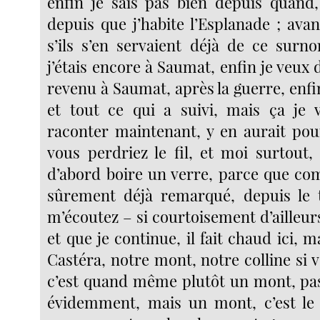
enfin je sais pas bien depuis quand
depuis que j’habite l’Esplanade ; avan
s’ils s’en servaient déjà de ce sur
j’étais encore à Saumat, enfin je veux d
revenu à Saumat, après la guerre, enfi
et tout ce qui a suivi, mais ça je 
raconter maintenant, y en aurait pou
vous perdriez le fil, et moi surtout,
d’abord boire un verre, parce que co
sûrement déjà remarqué, depuis le
m’écoutez – si courtoisement d’ailleurs
et que je continue, il fait chaud ici, ma
Castéra, notre mont, notre colline si 
c’est quand même plutôt un mont, pa
évidemment, mais un mont, c’est le 