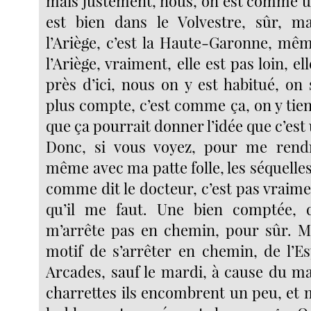
mais justement, nous, on est comme u
est bien dans le Volvestre, sûr, ma
l’Ariège, c’est la Haute-Garonne, mêm
l’Ariège, vraiment, elle est pas loin, e
près d’ici, nous on y est habitué, o
plus compte, c’est comme ça, on y tient
que ça pourrait donner l’idée que c’es
Donc, si vous voyez, pour me rend
même avec ma patte folle, les séquelle
comme dit le docteur, c’est pas vraim
qu’il me faut. Une bien comptée, d
m’arrête pas en chemin, pour sûr. M
motif de s’arrêter en chemin, de l’E
Arcades, sauf le mardi, à cause du ma
charrettes ils encombrent un peu, et 