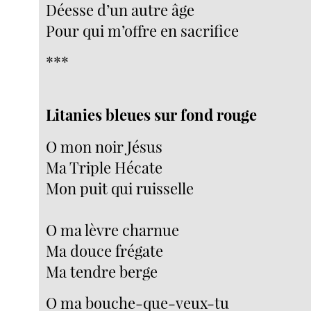
Déesse d’un autre âge
Pour qui m’offre en sacrifice
***
Litanies bleues sur fond rouge
O mon noir Jésus
Ma Triple Hécate
Mon puit qui ruisselle
O ma lèvre charnue
Ma douce frégate
Ma tendre berge
O ma bouche-que-veux-tu