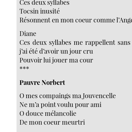
Ces deux syllabes
Tocsin inusité
Résonnent en mon coeur comme l’Ang
Diane
Ces deux syllabes me rappellent sans 
j’ai été d’avoir un jour cru
Pouvoir lui jouer ma cour
***
Pauvre Norbert
O mes compaings ma Jouvencelle
Ne m’a point voulu pour ami
O douce mélancolie
De mon coeur meurtri