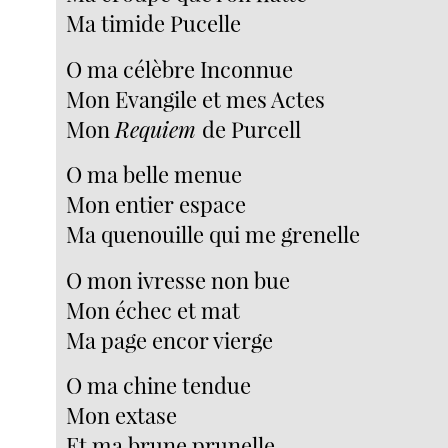
Ma timide Pucelle
O ma célèbre Inconnue
Mon Evangile et mes Actes
Mon
Requiem
de Purcell
O ma belle menue
Mon entier espace
Ma quenouille qui me grenelle
O mon ivresse non bue
Mon échec et mat
Ma page encor vierge
O ma chine tendue
Mon extase
Et ma brune prunelle