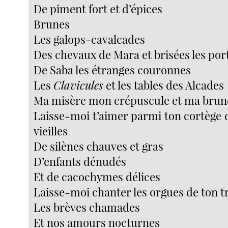
De piment fort et d’épices
Brunes
Les galops-cavalcades
Des chevaux de Mara et brisées les po
De Saba les étranges couronnes
Les
Clavicules
et les tables des Alcades
Ma misère mon crépuscule et ma brun
Laisse-moi t’aimer parmi ton cortège 
vieilles
De silènes chauves et gras
D’enfants dénudés
Et de cacochymes délices
Laisse-moi chanter les orgues de ton t
Les brèves chamades
Et nos amours nocturnes