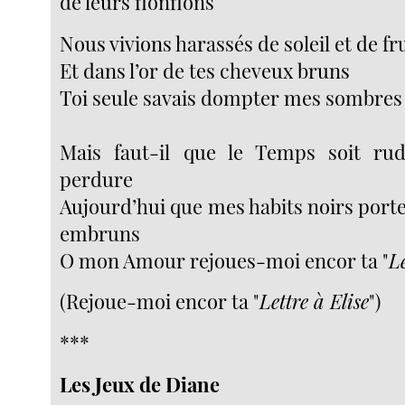
de leurs flonflons
Nous vivions harassés de soleil et de f
Et dans l’or de tes cheveux bruns
Toi seule savais dompter mes sombres 
Mais faut-il que le Temps soit ru
perdure
Aujourd’hui que mes habits noirs porten
embruns
O mon Amour rejoues-moi encor ta "
Le
(Rejoue-moi encor ta "
Lettre à Elise
")
***
Les Jeux de Diane