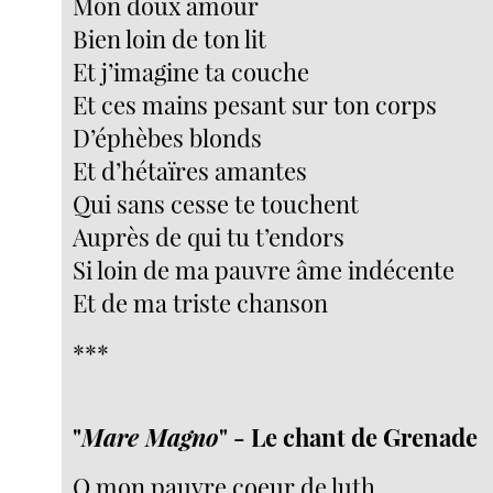
Mon doux amour
Bien loin de ton lit
Et j’imagine ta couche
Et ces mains pesant sur ton corps
D’éphèbes blonds
Et d’hétaïres amantes
Qui sans cesse te touchent
Auprès de qui tu t’endors
Si loin de ma pauvre âme indécente
Et de ma triste chanson
***
"
Mare Magno
" - Le chant de Grenade
O mon pauvre coeur de luth