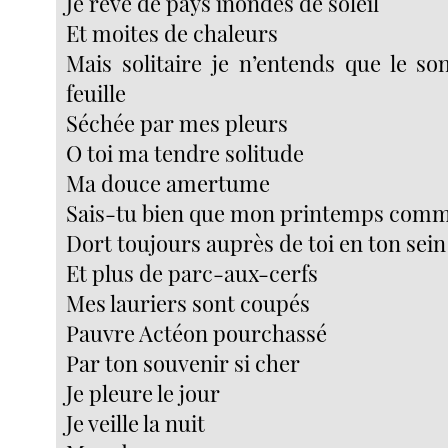
Je rêve de pays inondés de soleil
Et moites de chaleurs
Mais solitaire je n’entends que le s
feuille
Séchée par mes pleurs
O toi ma tendre solitude
Ma douce amertume
Sais-tu bien que mon printemps comm
Dort toujours auprès de toi en ton sein
Et plus de parc-aux-cerfs
Mes lauriers sont coupés
Pauvre Actéon pourchassé
Par ton souvenir si cher
Je pleure le jour
Je veille la nuit