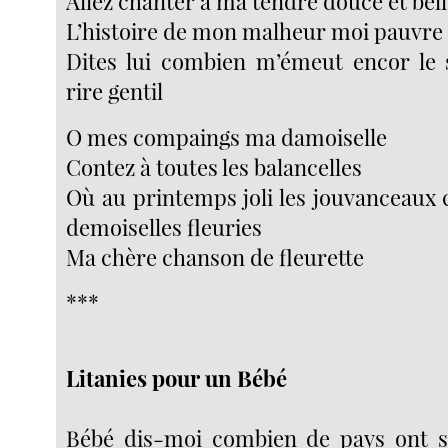
Allez chanter à ma tendre douce et bel
L’histoire de mon malheur moi pauvre
Dites lui combien m’émeut encor le 
rire gentil
O mes compaings ma damoiselle
Contez à toutes les balancelles
Où au printemps joli les jouvanceaux 
demoiselles fleuries
Ma chère chanson de fleurette
***
Litanies pour un Bébé
Bébé dis-moi combien de pays ont 