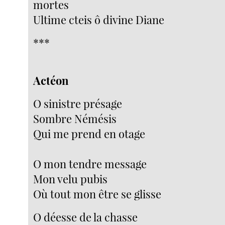
mortes
Ultime cteis ô divine Diane
***
Actéon
O sinistre présage
Sombre Némésis
Qui me prend en otage
O mon tendre message
Mon velu pubis
Où tout mon être se glisse
O déesse de la chasse