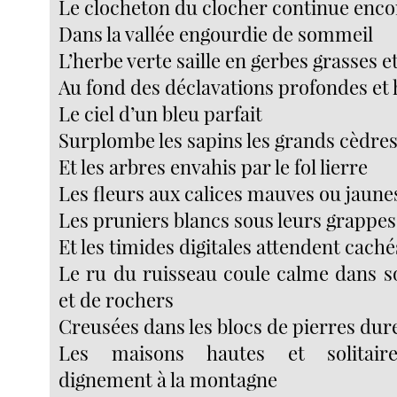
Le clocheton du clocher continue encor
Dans la vallée engourdie de sommeil
L’herbe verte saille en gerbes grasses e
Au fond des déclavations profondes et
Le ciel d’un bleu parfait
Surplombe les sapins les grands cèdre
Et les arbres envahis par le fol lierre
Les fleurs aux calices mauves ou jaune
Les pruniers blancs sous leurs grappes
Et les timides digitales attendent caché
Le ru du ruisseau coule calme dans so
et de rochers
Creusées dans les blocs de pierres dur
Les maisons hautes et solitaire
dignement à la montagne