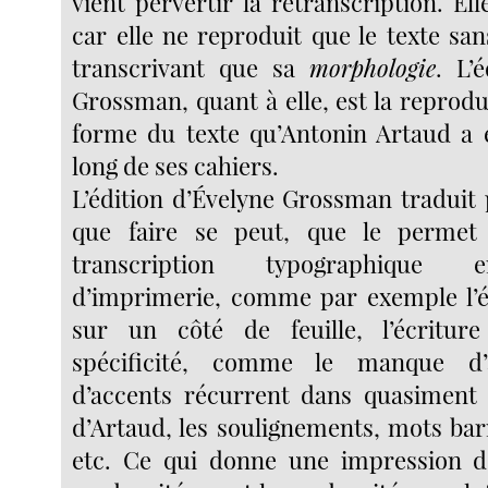
vient pervertir la retranscription. El
car elle ne reproduit que le texte san
transcrivant que sa
morphologie
. L’
Grossman, quant à elle, est la reprodu
forme du texte qu’Antonin Artaud a 
long de ses cahiers.
L’édition d’Évelyne Grossman traduit 
que faire se peut, que le permet
transcription typographique 
d’imprimerie, comme par exemple l’éc
sur un côté de feuille, l’écritur
spécificité, comme le manque d’
d’accents récurrent dans quasiment 
d’Artaud, les soulignements, mots bar
etc. Ce qui donne une impression de