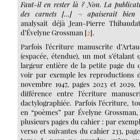
Faut-il en rester là ? Non. La publicat
des carnets […] ¬ apaiserait bien 
analysait déjà Jean-Pierre Thibaudat
d’Évelyne Grossman
[
2
]
.
Parfois l’écriture manuscrite d’Artau
(espacée, étendue), un mot s’étalant 
largeur entière de la petite page du c
voir par exemple les reproductions 
novembre 1947, pages 2023 et 2029, t
différence entre l’écriture manuscri
dactylographiée. Parfois l’écriture, 
en “poèmes” par Évelyne Grossman, 
plusieurs pages du cahier : par exempl
verso et suivantes du cahier 233, page