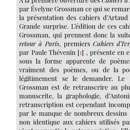
par Évelyne Grossman ce qui se remar
la présentation des cahiers d’Artau
Grande surprise. L’édition de ces cah
Grossman, qui prennent donc la sui
retour à Paris
, premiers
Cahiers d’Iv
par Paule Thévenin
[
1
]
, présente en e
sous la forme apparente de poèmes
vraiment des poèmes, ou de la po
légitimement se le demander. Le 
Grossman est de retranscrire au plus
manuscrite, la graphologie, d’Anton
retranscription est cependant incomp
par le manque de nombreux dessins e
non identique aux cahiers utilisés pa