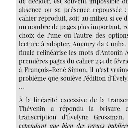
de décider, est souvent impossible ou
absence ou sa présence repoussée : 
cahier reproduit, soit au milieu si ce
un nombre de pages plus important, ren
choix de l’une ou l’autre des option
lecture à adopter. Amaury da Cunha, 
finale relinéarise les mots d’Antonin 
premières pages du cahier 234 de févri
à François-René Simon, il n’est vrai
problème que soulève l’édition d’Éve
…
À la linéarité excessive de la transc
Thévenin a répondu la brisure e
transcription d’Évelyne Grossman.
cependant que bien des revues publièr