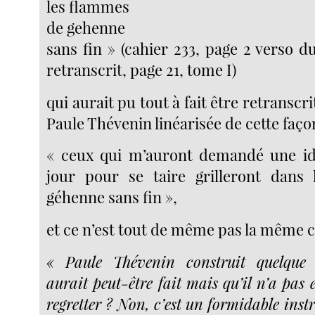
les flammes
de gehenne
sans fin » (cahier 233, page 2 verso 
retranscrit, page 21, tome I)
qui aurait pu tout à fait être retranscr
Paule Thévenin linéarisée de cette faço
« ceux qui m’auront demandé une id
jour pour se taire grilleront dans
géhenne sans fin »,
et ce n’est tout de même pas la même 
« Paule Thévenin construit quelque 
aurait peut-être fait mais qu’il n’a pas e
regretter ? Non, c’est un formidable inst