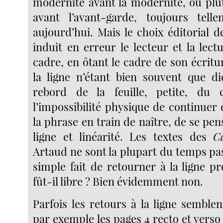
modernité avant la modernité, ou plut
avant l’avant-garde, toujours tell
aujourd’hui. Mais le choix éditorial 
induit en erreur le lecteur et la lec
cadre, en ôtant le cadre de son écritu
la ligne n’étant bien souvent que di
rebord de la feuille, petite, du ca
l’impossibilité physique de continuer
la phrase en train de naître, de se pe
ligne et linéarité. Les textes des
C
Artaud ne sont la plupart du temps pa
simple fait de retourner à la ligne pr
fût-il libre ? Bien évidemment non.
Parfois les retours à la ligne semblen
par exemple les pages 4 recto et verso