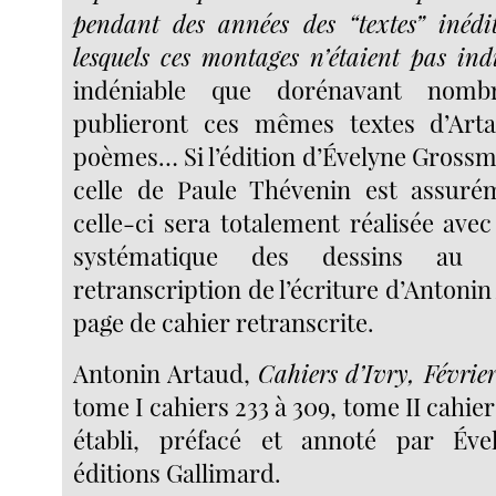
pendant des années des “textes” inédi
lesquels ces montages n’étaient pas ind
indéniable que dorénavant nomb
publieront ces mêmes textes d’Ar
poèmes… Si l’édition d’Évelyne Grossm
celle de Paule Thévenin est assuré
celle-ci sera totalement réalisée ave
systématique des dessins au 
retranscription de l’écriture d’Antoni
page de cahier retranscrite.
Antonin Artaud,
Cahiers d’Ivry, Févrie
tome I cahiers 233 à 309, tome II cahier
établi, préfacé et annoté par Év
éditions Gallimard.