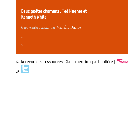
Deux poètes chamans : Ted Hughes et
Kenneth White
6 novembre 2022
, par
Michèle Duclos
<
>
© la revue des ressources : Sauf mention particulière |
&