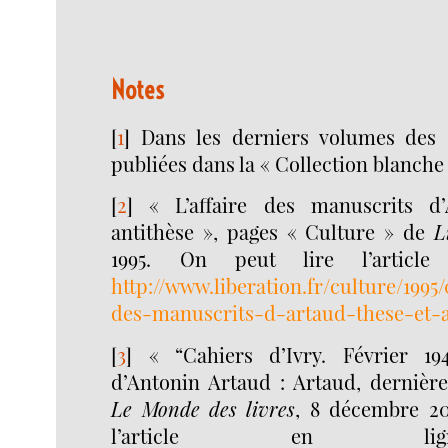
Notes
[
1
]
Dans les derniers volumes des
publiées dans la « Collection blanche
[
2
]
« L’affaire des manuscrits d’
antithèse », pages « Culture » de
L
1995. On peut lire l’articl
http://www.liberation.fr/culture/1995/
des-manuscrits-d-artaud-these-et-a
[
3
]
« “Cahiers d’Ivry. Février 19
d’Antonin Artaud : Artaud, dernière
Le Monde des livres
, 8 décembre 201
l’article en l