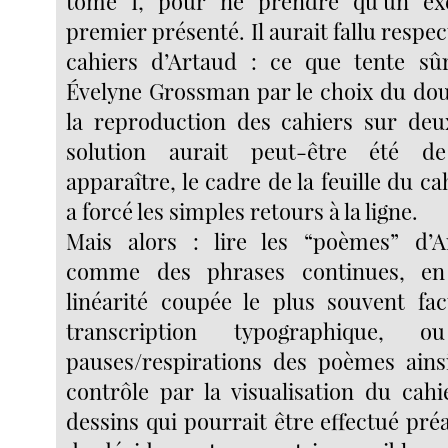
tome I, pour ne prendre qu’un ex
premier présenté. Il aurait fallu respec
cahiers d’Artaud : ce que tente sû
Évelyne Grossman par le choix du dou
la reproduction des cahiers sur deu
solution aurait peut-être été de
apparaître, le cadre de la feuille du ca
a forcé les simples retours à la ligne.
Mais alors : lire les “poèmes” d’
comme des phrases continues, en 
linéarité coupée le plus souvent fa
transcription typographique, 
pauses/respirations des poèmes ains
contrôle par la visualisation du cahi
dessins qui pourrait être effectué pr