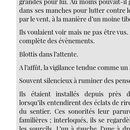
grandes pour lui. Au moins pouvait-il 
dans ses manches pour lutter contre l
par le vent, à la manière d’un moine tib
Ils voulaient voir mais ne pas être vus.
complète des évènements.
Blottis dans l’attente.
A l’affût, la vigilance tendue comme un 
Souvent silencieux à ruminer des pensé
Ils étaient installés depuis près
lorsqu’ils entendirent des éclats de ri
du sentier. Ces sonorités leur paru
familières ; interloqués, ils se regard
les sourcils. L’un à gauche, l’une à dr