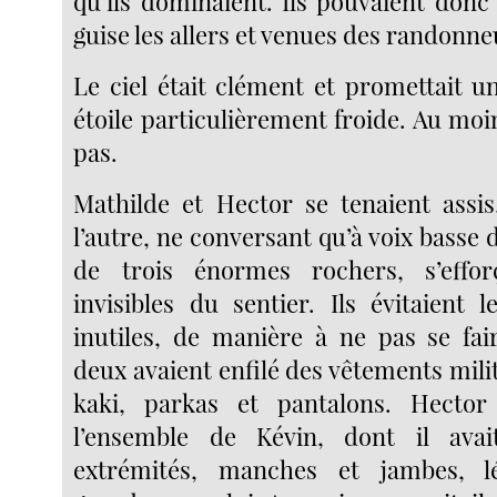
qu’ils dominaient. Ils pouvaient donc 
guise les allers et venues des randonne
Le ciel était clément et promettait un
étoile particulièrement froide. Au moin
pas.
Mathilde et Hector se tenaient assis
l’autre, ne conversant qu’à voix basse
de trois énormes rochers, s’effo
invisibles du sentier. Ils évitaient 
inutiles, de manière à ne pas se fai
deux avaient enfilé des vêtements mili
kaki, parkas et pantalons. Hector
l’ensemble de Kévin, dont il avai
extrémités, manches et jambes, l