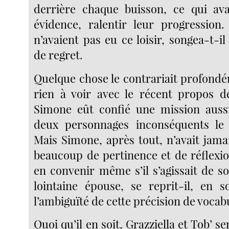
derrière chaque buisson, ce qui ava
évidence, ralentir leur progression.
n’avaient pas eu ce loisir, songea-t-i
de regret.
Quelque chose le contrariait profondé
rien à voir avec le récent propos d
Simone eût confié une mission aussi
deux personnages inconséquents le l
Mais Simone, après tout, n’avait jama
beaucoup de pertinence et de réflexion
en convenir même s’il s’agissait de s
lointaine épouse, se reprit-il, en 
l’ambiguïté de cette précision de vocab
Quoi qu’il en soit, Grazziella et Tob’ s