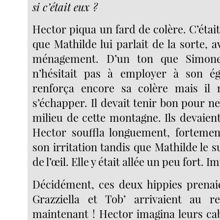
si c’était eux ?
Hector piqua un fard de colère. C’était
que Mathilde lui parlait de la sorte, 
ménagement. D’un ton que Simone
n’hésitait pas à employer à son ég
renforça encore sa colère mais il n
s’échapper. Il devait tenir bon pour n
milieu de cette montagne. Ils devaient
Hector souffla longuement, fortemen
son irritation tandis que Mathilde le su
de l’œil. Elle y était allée un peu fort. I
Décidément, ces deux hippies prenai
Grazziella et Tob’ arrivaient au r
maintenant ! Hector imagina leurs cab