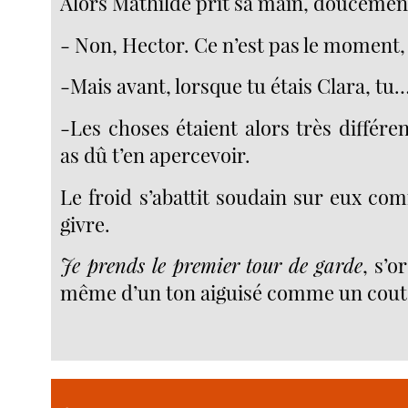
Alors Mathilde prit sa main, doucement
- Non, Hector. Ce n’est pas le moment,
-Mais avant, lorsque tu étais Clara, tu
-Les choses étaient alors très différ
as dû t’en apercevoir.
Le froid s’abattit soudain sur eux co
givre.
Je prends le premier tour de garde
, s’o
même d’un ton aiguisé comme un cout