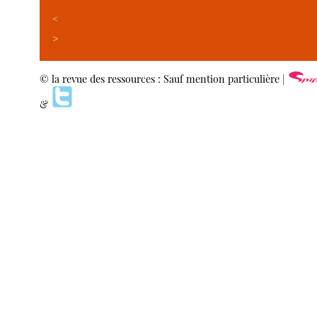
<
>
© la revue des ressources : Sauf mention particulière |
&