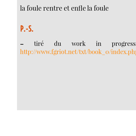
la foule rentre et enfle la foule
P.-S.
–
tiré du work in progre
http://www.fgriot.net/txt/book_0/index.ph