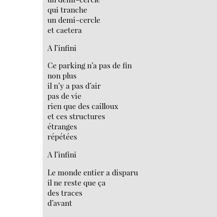
qui tranche
un demi-cercle
et caetera
A l’infini
Ce parking n’a pas de fin
non plus
il n’y a pas d’air
pas de vie
rien que des cailloux
et ces structures
étranges
répétées
A l’infini
Le monde entier a disparu
il ne reste que ça
des traces
d’avant