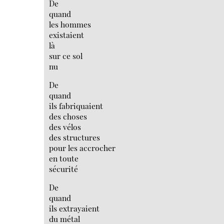
De
quand
les hommes
existaient
là
sur ce sol
nu
De
quand
ils fabriquaient
des choses
des vélos
des structures
pour les accrocher
en toute
sécurité
De
quand
ils extrayaient
du métal