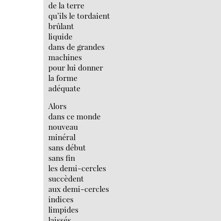
de la terre
qu’ils le tordaient
brûlant
liquide
dans de grandes
machines
pour lui donner
la forme
adéquate
Alors
dans ce monde
nouveau
minéral
sans début
sans fin
les demi-cercles
succèdent
aux demi-cercles
indices
limpides
laissés