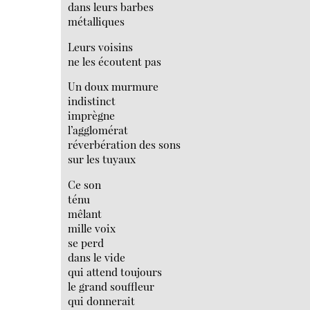
dans leurs barbes
métalliques
Leurs voisins
ne les écoutent pas
Un doux murmure
indistinct
imprègne
l’agglomérat
réverbération des sons
sur les tuyaux
Ce son
ténu
mêlant
mille voix
se perd
dans le vide
qui attend toujours
le grand souffleur
qui donnerait