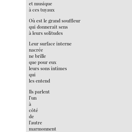
et musique
à ces tuyaux
Où est le grand souffleur
qui donnerait sens
à leurs solitudes
Leur surface interne
nacrée
ne brille
que pour eux
leurs sons intimes
qui
les entend
Ils parlent
l’un
à
côté
de
l’autre
marmonnent