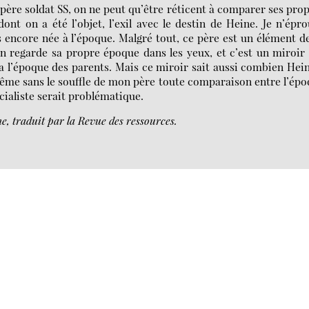
ère soldat SS, on ne peut qu’être réticent à comparer ses pro
dont on a été l’objet, l’exil avec le destin de Heine. Je n’épr
s encore née à l’époque. Malgré tout, ce père est un élément d
n regarde sa propre époque dans les yeux, et c’est un miroir
 a l’époque des parents. Mais ce miroir sait aussi combien Hei
même sans le souffle de mon père toute comparaison entre l’ép
cialiste serait problématique.
e, traduit par la Revue des ressources.