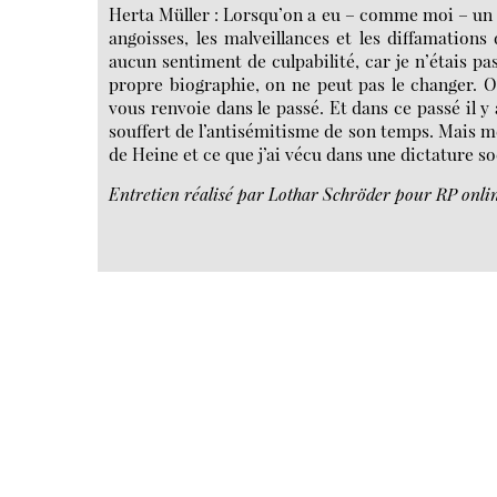
Herta Müller : Lorsqu’on a eu – comme moi – un p
angoisses, les malveillances et les diffamations 
aucun sentiment de culpabilité, car je n’étais pa
propre biographie, on ne peut pas le changer. O
vous renvoie dans le passé. Et dans ce passé il y
souffert de l’antisémitisme de son temps. Mais 
de Heine et ce que j’ai vécu dans une dictature so
Entretien réalisé par Lothar Schröder pour RP onlin