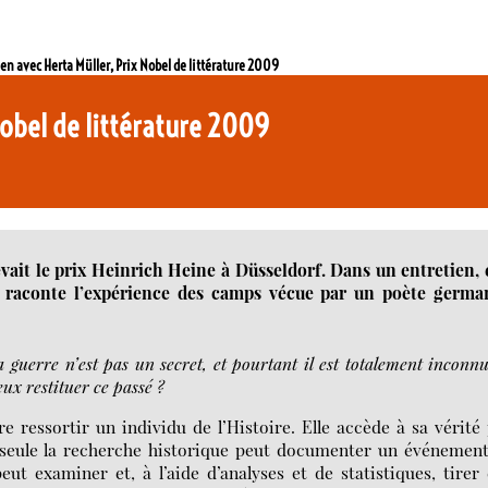
en avec Herta Müller, Prix Nobel de littérature 2009
Nobel de littérature 2009
ait le prix Heinrich Heine à Düsseldorf. Dans un entretien, 
i raconte l’expérience des camps vécue par un poète germa
 guerre n’est pas un secret, et pourtant il est totalement inconn
eux restituer ce passé ?
re ressortir un individu de l’Histoire. Elle accède à sa vérité
is seule la recherche historique peut documenter un événement
t examiner et, à l’aide d’analyses et de statistiques, tirer