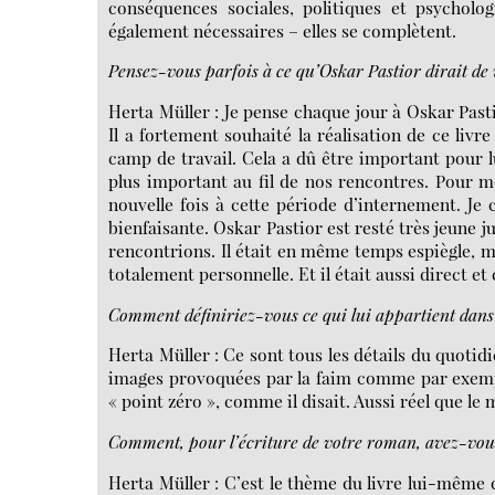
conséquences sociales, politiques et psychologi
également nécessaires – elles se complètent.
Pensez-vous parfois à ce qu’Oskar Pastior dirait de
Herta Müller : Je pense chaque jour à Oskar Past
Il a fortement souhaité la réalisation de ce liv
camp de travail. Cela a dû être important pour lu
plus important au fil de nos rencontres. Pour mo
nouvelle fois à cette période d’internement. Je
bienfaisante. Oskar Pastior est resté très jeune ju
rencontrions. Il était en même temps espiègle, mé
totalement personnelle. Et il était aussi direct et d
Comment définiriez-vous ce qui lui appartient dans 
Herta Müller : Ce sont tous les détails du quotidi
images provoquées par la faim comme par exemple 
« point zéro », comme il disait. Aussi réel que le
Comment, pour l’écriture de votre roman, avez-vous
Herta Müller : C’est le thème du livre lui-même q