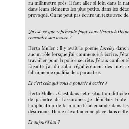
au millimètre près. Il faut aller si loin dans la n
dans leurs éléments les plus petits, dans les dét
provoqué. On ne peut pas écrire un texte avec d
Qu’est-ce que représente pour vous Heinrich Hein
rencontré son œuvre ?
Herta Müller : Il y avait le poème
Loreley
dans u
aucun rôle lorsque j’ai commencé à écrire. J’éta
travailler pour la police secrète. J’étais confronté
Ensuite j’ai dû subir régulièrement des interr
fabrique me qualifia de « parasite ».
Et c’est cela qui vous a poussée à écrire ?
Herta Müller : C’est dans cette situation difficil
de prendre de l’assurance. Je démêlais toute 
l’implication de la minorité allemande dans les 
désormais. Heine n’avait aucune place dans cette v
Et aujourd’hui ?