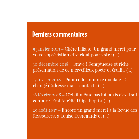
Derniers commentaires
9 janvier 2019 –
Chère Liliane, Un grand merci pour
votre appréciation et surtout pour votre (…)
30 décembre 2018 –
Bravo ! Somptueuse et riche
présentation de ce merveilleux poète et érudit. (…)
17 février 2018 –
Pour cette annonce qui date, j’ai
changé d’adresse mail : contact : (…)
16 février 2018 –
C’était même pas lui, mais c’est tout
comme : c’est Aurélie Filipetti qui a (…)
29 août 2017 –
Encore un grand merci à la Revue des
Ressources, à Louise Desrenards et (…)