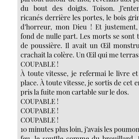
du bout des doigts. Toison. J’ente
ricanés derrière les portes, le bois gri
d’horreur, mon Dieu ! Et justement,
fond de nulle part. Les morts se sont t
de poussière. Il avait un Œil monstr
crachait la colère. Un Œil qui me terras
COUPABLE !
À toute vitesse, je refermai le livre et
place. À toute vitesse, je sortis de cet e
pris la fuite mon cartable sur le dos.
COUPABLE !
COUPABLE !
COUPABLE !
10 minutes plus loin, j’avais les poumo
feu, le souffle comme du brouillard. 