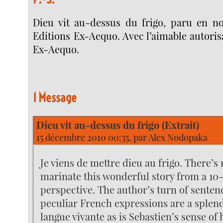
Dieu vit au-dessus du frigo, paru en 
Editions Ex-Aequo. Avec l’aimable autoris
Ex-Aequo.
1 Message
Dieu vit au-dessus du frigo (Extrait)
15 décembre 2010 00:35, par
Alex Nodopaka
Je viens de mettre dieu au frigo. There’s
marinate this wonderful story from a 10
perspective. The author’s turn of senten
peculiar French expressions are a splen
langue vivante as is Sebastien’s sense of