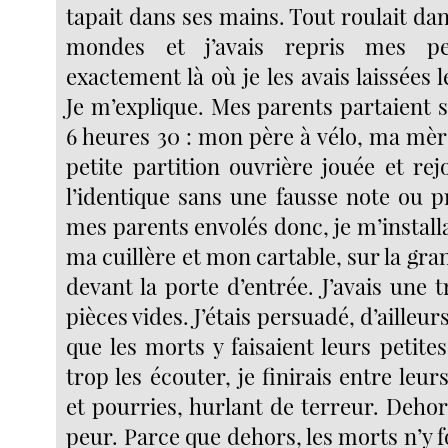
tapait dans ses mains. Tout roulait dan
mondes et j’avais repris mes pet
exactement là où je les avais laissées l
Je m’explique. Mes parents partaient 
6 heures 30 : mon père à vélo, ma mèr
petite partition ouvrière jouée et rej
l’identique sans une fausse note ou 
mes parents envolés donc, je m’install
ma cuillère et mon cartable, sur la gr
devant la porte d’entrée. J’avais une t
pièces vides. J’étais persuadé, d’ailleurs
que les morts y faisaient leurs petites 
trop les écouter, je finirais entre leu
et pourries, hurlant de terreur. Dehors
peur. Parce que dehors, les morts n’y f