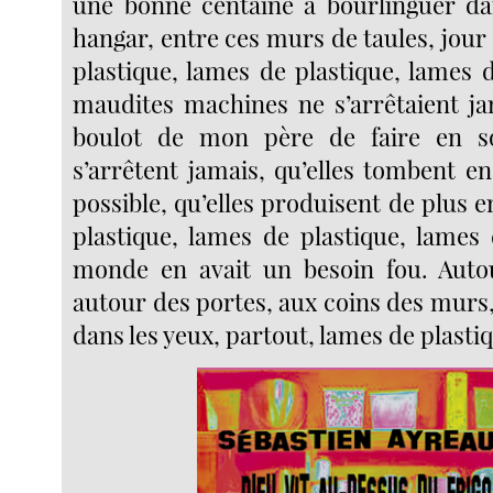
une bonne centaine à bourlinguer d
hangar, entre ces murs de taules, jour 
plastique, lames de plastique, lames 
maudites machines ne s’arrêtaient jam
boulot de mon père de faire en so
s’arrêtent jamais, qu’elles tombent e
possible, qu’elles produisent de plus 
plastique, lames de plastique, lames 
monde en avait un besoin fou. Autou
autour des portes, aux coins des murs, 
dans les yeux, partout, lames de plasti