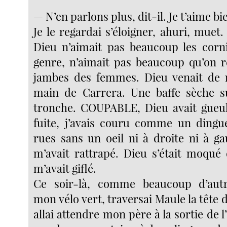
— N’en parlons plus, dit-il. Je t’aime bi
Je le regardai s’éloigner, ahuri, muet. 
Dieu n’aimait pas beaucoup les cor
genre, n’aimait pas beaucoup qu’on r
jambes des femmes. Dieu venait de 
main de Carrera. Une baffe sèche su
tronche. COUPABLE, Dieu avait gueulé.
fuite, j’avais couru comme un dingue
rues sans un oeil ni à droite ni à g
m’avait rattrapé. Dieu s’était moqué
m’avait giflé.
Ce soir-là, comme beaucoup d’autre
mon vélo vert, traversai Maule la tête d
allai attendre mon père à la sortie de l’