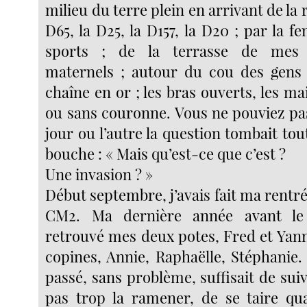
milieu du terre plein en arrivant de la r
D65, la D25, la D157, la D20 ; par la f
sports ; de la terrasse de mes 
maternels ; autour du cou des gens 
chaîne en or ; les bras ouverts, les mai
ou sans couronne. Vous ne pouviez pa
jour ou l’autre la question tombait tou
bouche : « Mais qu’est-ce que c’est ?
Une invasion ? »
Début septembre, j’avais fait ma rentrée
CM2. Ma dernière année avant le c
retrouvé mes deux potes, Fred et Yann
copines, Annie, Raphaëlle, Stéphanie. 
passé, sans problème, suffisait de sui
pas trop la ramener, de se taire quan