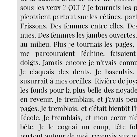
sous les yeux ? QUI ? Je tournais les 
picotaient partout sur les rétines, part
Frissons. Des femmes entre elles. D
nues. Des femmes les jambes ouvertes. 
au milieu. Plus je tournais les pages, 
me parcouraient l’échine, faisaie
doigts. Jamais encore je n’avais connu
Je claquais des dents. Je basculais
susurrait à mes oreilles. Rivière de joy
les fonds pour la plus belle des noyades
en revenir. Je tremblais, et j’avais peu
pages. Je tremblais, et c’était bientôt l
l’école. Je tremblais, et mon cœur n’
bête. Je le cognai un coup, tête fol
partout autour de moi, revenais aux pa