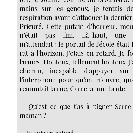
mains sur les genoux, je tentais 
respiration avant d’attaquer la dernièr
Prieuré. Cette putain d’horreur, mo
n’était pas fini. Là-haut, une 
m’attendait : le portail de l’école étai
rat à l’horizon. J’étais en retard. Je f
larmes. Honteux, tellement honteux. J’
chemin, incapable d’appuyer su
l’interphone pour qu’on m’ouvre, qua
remontait la rue, Carrera, une brute.
— Qu’est-ce que t’as à pigner Serre
maman ?
— Je suis en retard.