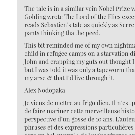
The tale is in a similar vein Nobel Prize
Golding wrote The Lord of the Flies exce
reads Sebastien’s tale as quickly as Serre
pants thinking that he peed.
This bit reminded me of my own nightma
child in refugee camps on a starvation di
John and crapping my guts out thought I 
but I was told it was only a tapeworm tha
my arse & that I’d live through it.
Alex Nodopaka
Je viens de mettre au frigo dieu. Il n’est
de faire mariner cette merveilleuse histo
perspective d’un gosse de 10 ans. L’auteu
phrases et des expressions particulières