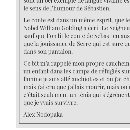
sont un bel exemple de langue vivante es
le sens de l’humour de Sébastien.
Le conte est dans un même esprit, que le
Nobel William Golding a écrit Le Seigne
sauf que l’on lit le conte de Sebastien a
que la jouissance de Serre qui est sure qu’
dans son pantalon.
Ce bit m’a rappelé mon propre cauchema
un enfant dans les camps de réfugiés su
famine je suis allé auchiottes et ou j’ai c
mais j’ai cru que j’allais mourir, mais on
c’était seulement un ténia qui s’égrènen
que je vvais survivre.
Alex Nodopaka