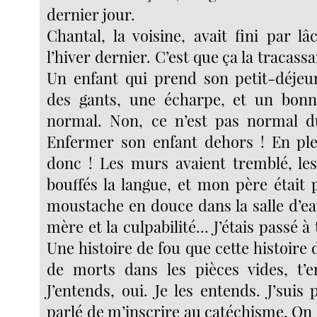
dernier jour.
Chantal, la voisine, avait fini par l
l’hiver dernier. C’est que ça la tracass
Un enfant qui prend son petit-déjeu
des gants, une écharpe, et un bonne
normal. Non, ce n’est pas normal d
Enfermer son enfant dehors ! En ple
donc ! Les murs avaient tremblé, les
bouffés la langue, et mon père était pa
moustache en douce dans la salle d’e
mère et la culpabilité... J’étais passé à
Une histoire de fou que cette histoire 
de morts dans les pièces vides, t’e
J’entends, oui. Je les entends. J’suis
parlé de m’inscrire au catéchisme. On e