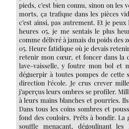
pieds, c’est bien connu, sinon on les v
morts, ça trafique dans les pièces vi
c’est ainsi, pas autrement. Et je peux l
heures 05, je me sentais le plus he
comme délivré à jamais du poids des z
05. Heure fatidique où je devais reteni
retenir mon cœur, et foncer dans la c
lave-vaisselle, y foutre mon bol et m
déguerpir à toutes pompes de cette 
direction l‘école. Je crus crever mille 
j’aperçus leurs ombres se profiler. Mill
à leurs mains blanches et pourries. Ils
Dans tous les coins sombres et pouss
fond des couloirs. Prêts à bondir. La 
souffle menaçant, dégoulinant les