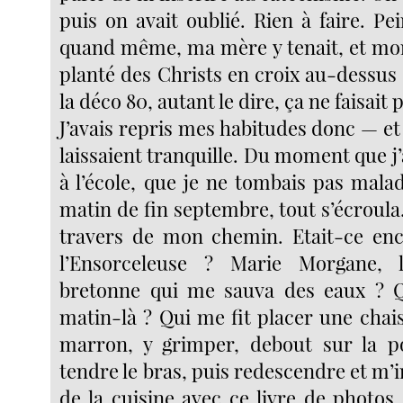
puis on avait oublié. Rien à faire. P
quand même, ma mère y tenait, et mon 
planté des Christs en croix au-dessus
la déco 80, autant le dire, ça ne faisait 
J’avais repris mes habitudes donc — e
laissaient tranquille. Du moment que j’a
à l’école, que je ne tombais pas mala
matin de fin septembre, tout s’écroula
travers de mon chemin. Etait-ce en
l’Ensorceleuse ? Marie Morgane, 
bretonne qui me sauva des eaux ? 
matin-là ? Qui me fit placer une chais
marron, y grimper, debout sur la po
tendre le bras, puis redescendre et m’in
de la cuisine avec ce livre de photos