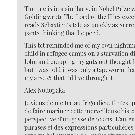
The tale is in a similar vein Nobel Prize
Golding wrote The Lord of the Flies exce
reads Sebastien’s tale as quickly as Serre
pants thinking that he peed.
This bit reminded me of my own nightma
child in refugee camps on a starvation di
John and crapping my guts out thought I 
but I was told it was only a tapeworm tha
my arse & that I’d live through it.
Alex Nodopaka
Je viens de mettre au frigo dieu. Il n’est
de faire mariner cette merveilleuse histo
perspective d’un gosse de 10 ans. L’auteu
phrases et des expressions particulières