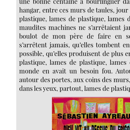
une bonne centaine à bourlinguer d
hangar, entre ces murs de taules, jour 
plastique, lames de plastique, lames 
maudites machines ne s’arrêtaient jam
boulot de mon père de faire en so
s’arrêtent jamais, qu’elles tombent e
possible, qu’elles produisent de plus 
plastique, lames de plastique, lames 
monde en avait un besoin fou. Autou
autour des portes, aux coins des murs, 
dans les yeux, partout, lames de plasti