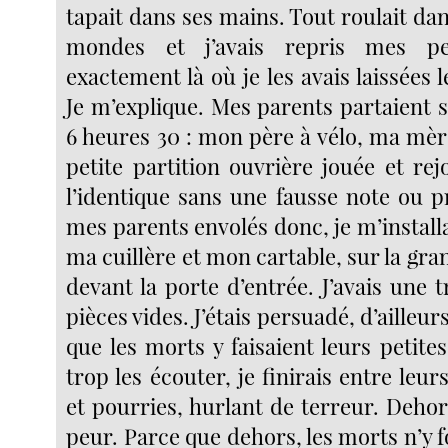
tapait dans ses mains. Tout roulait dan
mondes et j’avais repris mes pet
exactement là où je les avais laissées l
Je m’explique. Mes parents partaient 
6 heures 30 : mon père à vélo, ma mèr
petite partition ouvrière jouée et rej
l’identique sans une fausse note ou 
mes parents envolés donc, je m’install
ma cuillère et mon cartable, sur la gr
devant la porte d’entrée. J’avais une t
pièces vides. J’étais persuadé, d’ailleurs
que les morts y faisaient leurs petites 
trop les écouter, je finirais entre leu
et pourries, hurlant de terreur. Dehors
peur. Parce que dehors, les morts n’y f