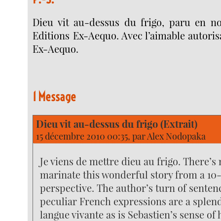
Dieu vit au-dessus du frigo, paru en 
Editions Ex-Aequo. Avec l’aimable autoris
Ex-Aequo.
1 Message
Dieu vit au-dessus du frigo (Extrait)
15 décembre 2010 00:35, par
Alex Nodopaka
Je viens de mettre dieu au frigo. There’s
marinate this wonderful story from a 10
perspective. The author’s turn of senten
peculiar French expressions are a splen
langue vivante as is Sebastien’s sense of