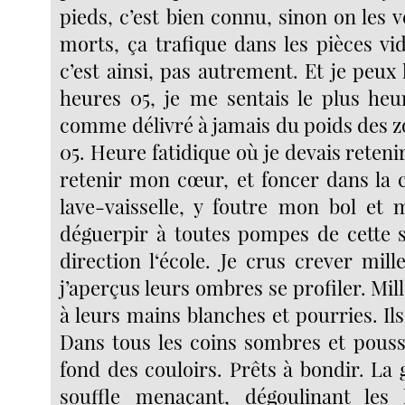
pieds, c’est bien connu, sinon on les v
morts, ça trafique dans les pièces vi
c’est ainsi, pas autrement. Et je peux l
heures 05, je me sentais le plus he
comme délivré à jamais du poids des z
05. Heure fatidique où je devais reteni
retenir mon cœur, et foncer dans la c
lave-vaisselle, y foutre mon bol et m
déguerpir à toutes pompes de cette 
direction l‘école. Je crus crever mille 
j’aperçus leurs ombres se profiler. Mill
à leurs mains blanches et pourries. Ils
Dans tous les coins sombres et pouss
fond des couloirs. Prêts à bondir. La 
souffle menaçant, dégoulinant les