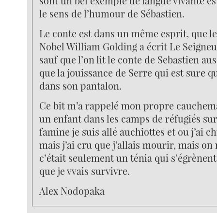
sont un bel exemple de langue vivante es
le sens de l’humour de Sébastien.
Le conte est dans un même esprit, que le
Nobel William Golding a écrit Le Seigne
sauf que l’on lit le conte de Sebastien a
que la jouissance de Serre qui est sure qu’
dans son pantalon.
Ce bit m’a rappelé mon propre cauchema
un enfant dans les camps de réfugiés su
famine je suis allé auchiottes et ou j’ai c
mais j’ai cru que j’allais mourir, mais on
c’était seulement un ténia qui s’égrènen
que je vvais survivre.
Alex Nodopaka