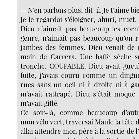
— N’en parlons plus, dit-il. Je t’aime bi
Je le regardai s’éloigner, ahuri, muet. 
Dieu n’aimait pas beaucoup les cor
genre, n’aimait pas beaucoup qu’on r
jambes des femmes. Dieu venait de 
main de Carrera. Une baffe sèche su
tronche. COUPABLE, Dieu avait gueulé.
fuite, j’avais couru comme un dingue
rues sans un oeil ni à droite ni à g
m’avait rattrapé. Dieu s’était moqué
m’avait giflé.
Ce soir-là, comme beaucoup d’autre
mon vélo vert, traversai Maule la tête d
allai attendre mon père à la sortie de l’