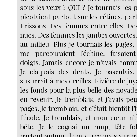
sous les yeux ? QUI ? Je tournais les 
picotaient partout sur les rétines, part
Frissons. Des femmes entre elles. D
nues. Des femmes les jambes ouvertes. 
au milieu. Plus je tournais les pages, 
me parcouraient l’échine, faisaie
doigts. Jamais encore je n’avais connu
Je claquais des dents. Je basculais
susurrait à mes oreilles. Rivière de joy
les fonds pour la plus belle des noyades
en revenir. Je tremblais, et j’avais peu
pages. Je tremblais, et c’était bientôt l
l’école. Je tremblais, et mon cœur n’
bête. Je le cognai un coup, tête fol
partout autour de moi, revenais aux pa