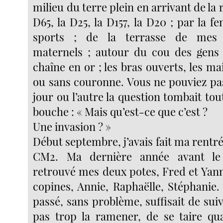
milieu du terre plein en arrivant de la r
D65, la D25, la D157, la D20 ; par la f
sports ; de la terrasse de mes 
maternels ; autour du cou des gens 
chaîne en or ; les bras ouverts, les mai
ou sans couronne. Vous ne pouviez pa
jour ou l’autre la question tombait tou
bouche : « Mais qu’est-ce que c’est ?
Une invasion ? »
Début septembre, j’avais fait ma rentrée
CM2. Ma dernière année avant le c
retrouvé mes deux potes, Fred et Yann
copines, Annie, Raphaëlle, Stéphanie. 
passé, sans problème, suffisait de sui
pas trop la ramener, de se taire quan