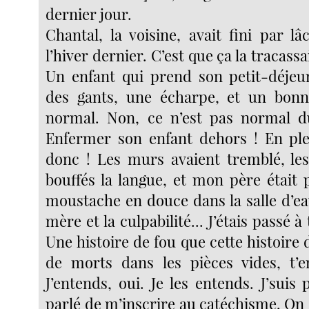
dernier jour.
Chantal, la voisine, avait fini par l
l’hiver dernier. C’est que ça la tracass
Un enfant qui prend son petit-déjeu
des gants, une écharpe, et un bonne
normal. Non, ce n’est pas normal d
Enfermer son enfant dehors ! En ple
donc ! Les murs avaient tremblé, les
bouffés la langue, et mon père était pa
moustache en douce dans la salle d’e
mère et la culpabilité... J’étais passé à
Une histoire de fou que cette histoire 
de morts dans les pièces vides, t’e
J’entends, oui. Je les entends. J’suis
parlé de m’inscrire au catéchisme. On e