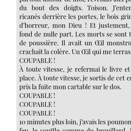
du bout des doigts. Toison. J’ente
ricanés derrière les portes, le bois gri
d’horreur, mon Dieu ! Et justement,
fond de nulle part. Les morts se sont t
de poussière. Il avait un Œil monstr
crachait la colère. Un Œil qui me terras
COUPABLE !
À toute vitesse, je refermai le livre et
place. À toute vitesse, je sortis de cet e
pris la fuite mon cartable sur le dos.
COUPABLE !
COUPABLE !
COUPABLE !
10 minutes plus loin, j’avais les poumo
feu, le souffle comme du brouillard. 