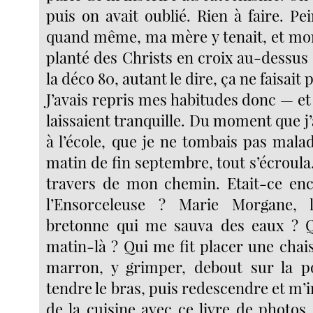
puis on avait oublié. Rien à faire. P
quand même, ma mère y tenait, et mon 
planté des Christs en croix au-dessus
la déco 80, autant le dire, ça ne faisait 
J’avais repris mes habitudes donc — e
laissaient tranquille. Du moment que j’a
à l’école, que je ne tombais pas mala
matin de fin septembre, tout s’écroula
travers de mon chemin. Etait-ce en
l’Ensorceleuse ? Marie Morgane, 
bretonne qui me sauva des eaux ? 
matin-là ? Qui me fit placer une chais
marron, y grimper, debout sur la po
tendre le bras, puis redescendre et m’in
de la cuisine avec ce livre de photos