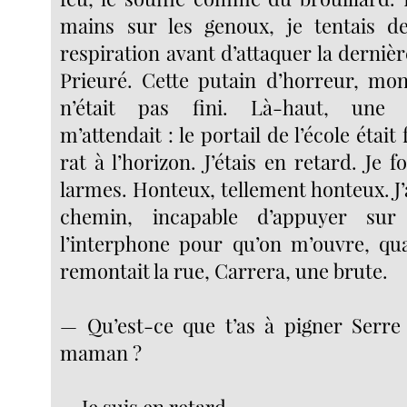
mains sur les genoux, je tentais 
respiration avant d’attaquer la dernièr
Prieuré. Cette putain d’horreur, mo
n’était pas fini. Là-haut, une 
m’attendait : le portail de l’école étai
rat à l’horizon. J’étais en retard. Je f
larmes. Honteux, tellement honteux. J’
chemin, incapable d’appuyer su
l’interphone pour qu’on m’ouvre, qua
remontait la rue, Carrera, une brute.
— Qu’est-ce que t’as à pigner Serre
maman ?
— Je suis en retard.