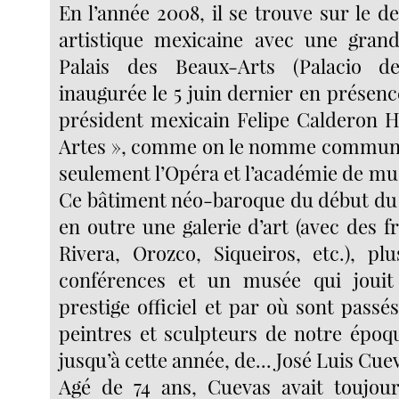
En l’année 2008, il se trouve sur le d
artistique mexicaine avec une grand
Palais des Beaux-Arts (Palacio de
inaugurée le 5 juin dernier en présen
président mexicain Felipe Calderon Hi
Artes », comme on le nomme communé
seulement l’Opéra et l’académie de mu
Ce bâtiment néo-baroque du début du 2
en outre une galerie d’art (avec des 
Rivera, Orozco, Siqueiros, etc.), plu
conférences et un musée qui joui
prestige officiel et par où sont passé
peintres et sculpteurs de notre époqu
jusqu’à cette année, de... José Luis Cue
Agé de 74 ans, Cuevas avait toujour