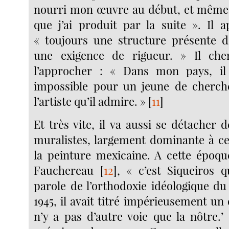
nourri mon œuvre au début, et même
que j’ai produit par la suite ». Il a
« toujours une structure présente d
une exigence de rigueur. » Il ch
l’approcher : « Dans mon pays, il
impossible pour un jeune de cherche
l’artiste qu’il admire. »
[
11
]
Et très vite, il va aussi se détacher d
muralistes, largement dominante à c
la peinture mexicaine. A cette époqu
Fauchereau
[
12
]
, « c’est Siqueiros q
parole de l’orthodoxie idéologique d
1945, il avait titré impérieusement un d
n’y a pas d’autre voie que la nôtre.’