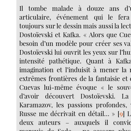
Il tombe malade à douze ans d’
articulaire, événement qui le fer
toujours sur le dessin mais aussi la l
Dostoïevski et Kafka. « Alors que Cue
besoin d’un modèle pour créer ses val
Dostoïevski lui ouvrit les yeux sur l’
intensité pathétique. Quant à Kafka
imagination et l’induisit à mener la 
extrêmes frontières de la fantaisie et
Cuevas lui-même évoque « le souv
d’avoir découvert Dostoïevski. La
Karamazov, les passions profondes, 
Russe me décrivait en détail… »
[
9
]
L
deux auteurs – auxquels il convie
marquis de Sade – ne cessera plu