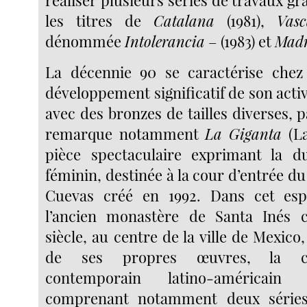
les titres de
Catalana
(1981),
Vas
dénommée
Intolerancia
– (1983) et
Madr
La décennie 90 se caractérise che
développement significatif de son activ
avec des bronzes de tailles diverses, 
remarque notamment
La Giganta
(La
pièce spectaculaire exprimant la du
féminin, destinée à la cour d’entrée d
Cuevas créé en 1992. Dans cet esp
l’ancien monastère de Santa Inés c
siècle, au centre de la ville de Mexico,
de ses propres œuvres, la col
contemporain latino-américain
comprenant notamment deux séries