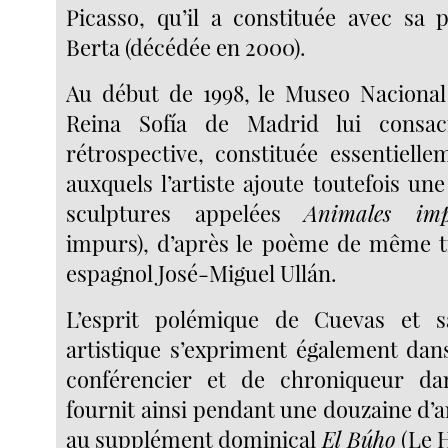
Picasso, qu’il a constituée avec sa
Berta (décédée en 2000).
Au début de 1998, le Museo Nacional
Reina Sofía de Madrid lui consa
rétrospective, constituée essentielle
auxquels l’artiste ajoute toutefois une
sculptures appelées
Animales imp
impurs), d’après le poème de même tit
espagnol José-Miguel Ullán.
L’esprit polémique de Cuevas et s
artistique s’expriment également dans
conférencier et de chroniqueur dan
fournit ainsi pendant une douzaine d’a
au supplément dominical
El Búho
(Le H