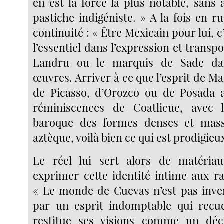
en est la force la plus notable, sans
pastiche indigéniste. » A la fois en r
continuité : « Être Mexicain pour lui, c
l’essentiel dans l’expression et trans
Landru ou le marquis de Sade da
œuvres. Arriver à ce que l’esprit de M
de Picasso, d’Orozco ou de Posada a
réminiscences de Coatlicue, avec 
baroque des formes denses et mass
aztèque, voilà bien ce qui est prodigieux
Le réel lui sert alors de matéri
exprimer cette identité intime aux ra
« Le monde de Cuevas n’est pas inven
par un esprit indomptable qui recuei
restitue ses visions comme un déc