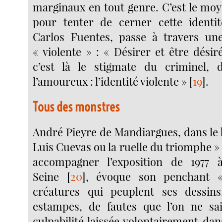
marginaux en tout genre. C’est le moy
pour tenter de cerner cette identit
Carlos Fuentes, passe à travers une
« violente » : « Désirer et être dési
c’est là le stigmate du criminel,
l’amoureux : l’identité violente »
[
19
]
.
Tous des monstres
André Pieyre de Mandiargues, dans le 
Luis Cuevas ou la ruelle du triomphe » q
accompagner l’exposition de 1977 
Seine
[
20
]
, évoque son penchant «
créatures qui peuplent ses dessins,
estampes, de fautes que l’on ne sa
culpabilité laissée volontairement dan