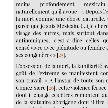
moins profondément mexicain
naturellement qu’il avoue : « Depuis l’e
la mort comme une chose naturelle. 
parce que je suis Mexicain. (…) Je cherc
visage des autres, mais surtout dan
antinomiques, c’est-à-dire celles 
censé vivre avec plénitude ou feindre 
ses congénères »
[
25
]
.
L’obsession de la mort, la familiarité av
goût de l’extrême se manifestent c
son travail. « A l’instar de toute son 
Gomez Sicre
[
26
]
, cette violence féroc
dont il charge ces êtres remontent aux
de la statuaire aborigène dont il tire 