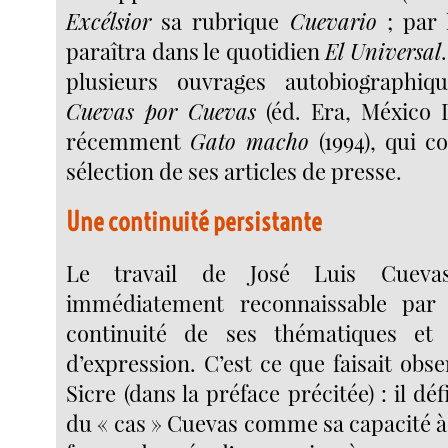
Excélsior
sa rubrique
Cuevario
; par l
paraîtra dans le quotidien
El Universal
plusieurs ouvrages autobiographi
Cuevas por Cuevas
(éd. Era, México D
récemment
Gato macho
(1994), qui c
sélection de ses articles de presse.
Une continuité persistante
Le travail de José Luis Cueva
immédiatement reconnaissable par
continuité de ses thématiques et
d’expression. C’est ce que faisait ob
Sicre (dans la préface précitée) : il défi
du « cas » Cuevas comme sa capacité à