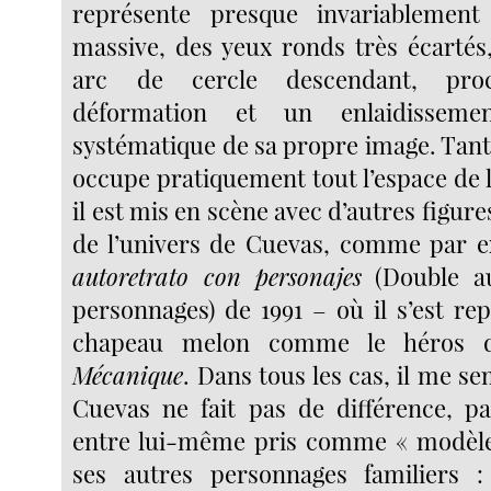
représente presque invariablemen
massive, des yeux ronds très écarté
arc de cercle descendant, pr
déformation et un enlaidisseme
systématique de sa propre image. Tant
occupe pratiquement tout l’espace de l
il est mis en scène avec d’autres figu
de l’univers de Cuevas, comme par 
autoretrato con personajes
(Double au
personnages) de 1991 – où il s’est re
chapeau melon comme le héros
Mécanique
. Dans tous les cas, il me s
Cuevas ne fait pas de différence, pa
entre lui-même pris comme « modèle 
ses autres personnages familiers : 