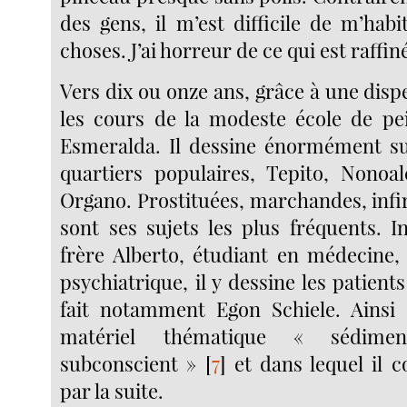
des gens, il m’est difficile de m’hab
choses. J’ai horreur de ce qui est raffiné
Vers dix ou onze ans, grâce à une dispen
les cours de la modeste école de pe
Esmeralda. Il dessine énormément sur
quartiers populaires, Tepito, Nonoal
Organo. Prostituées, marchandes, inf
sont ses sujets les plus fréquents. I
frère Alberto, étudiant en médecine,
psychiatrique, il y dessine les patient
fait notamment Egon Schiele. Ainsi 
matériel thématique « sédime
subconscient »
[
7
]
et dans lequel il c
par la suite.