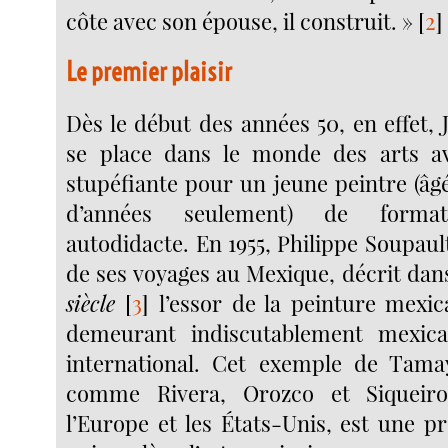
côte avec son épouse, il construit. »
[
2
]
Le premier plaisir
Dès le début des années 50, en effet,
se place dans le monde des arts a
stupéfiante pour un jeune peintre (âg
d’années seulement) de format
autodidacte. En 1955, Philippe Soupaul
de ses voyages au Mexique, décrit dan
siècle
[
3
]
l’essor de la peinture mexic
demeurant indiscutablement mexic
international. Cet exemple de Tamay
comme Rivera, Orozco et Siqueir
l’Europe et les États-Unis, est une p