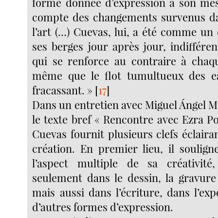
forme donnée d’expression à son mes
compte des changements survenus d
l’art (…) Cuevas, lui, a été comme un d
ses berges jour après jour, indiffére
qui se renforce au contraire à chaqu
même que le flot tumultueux des ea
fracassant. »
[
17
]
Dans un entretien avec Miguel Ángel 
le texte bref « Rencontre avec Ezra P
Cuevas fournit plusieurs clefs éclaira
création. En premier lieu, il soulig
l’aspect multiple de sa créativit
seulement dans le dessin, la gravure 
mais aussi dans l’écriture, dans l’ex
d’autres formes d’expression.