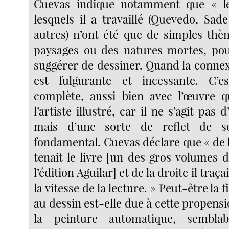
Cuevas indique notamment que « le
lesquels il a travaillé (Quevedo, Sad
autres) n’ont été que de simples th
paysages ou des natures mortes, pou
suggérer de dessiner. Quand la connexio
est fulgurante et incessante. C’e
complète, aussi bien avec l’œuvre q
l’artiste illustré, car il ne s’agit pas d
mais d’une sorte de reflet de so
fondamental. Cuevas déclare que « de 
tenait le livre [un des gros volumes
l’édition Aguilar] et de la droite il traç
la vitesse de la lecture. » Peut-être la 
au dessin est-elle due à cette propensi
la peinture automatique, semblab