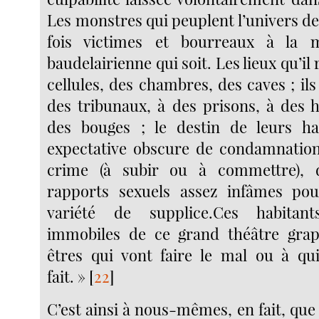
Les monstres qui peuplent l’univers de
fois victimes et bourreaux à la 
baudelairienne qui soit. Les lieux qu’il
cellules, des chambres, des caves ; il
des tribunaux, à des prisons, à des h
des bouges ; le destin de leurs ha
expectative obscure de condamnation
crime (à subir ou à commettre), 
rapports sexuels assez infâmes pou
variété de supplice.Ces habitant
immobiles de ce grand théâtre grap
êtres qui vont faire le mal ou à qu
fait. »
[
22
]
C’est ainsi à nous-mêmes, en fait, que l