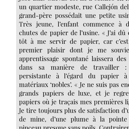
un quartier modeste, rue Callejón del
grand-père possédait une petite usi
Très jeune, l’enfant commence à d
chutes de papier de l’usine. « J’ai d
tôt à me servir de papier, car c’est
premier plaisir dont je me souvi
apprentissage spontané laissera des
dans sa manière de travailler 
persistante à l’égard du papier 
matériaux ‘nobles’. « Je ne suis pas e
grands papiers de luxe, et je regre
papiers où je traçais mes premières li
Je tire toujours plus de satisfaction d
de mine, d’une plume à la pointe
pinceau presque sans poils. Contraire