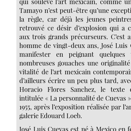
qui soulève l’art mexicain, comme un 
Tamayo n’est peut-être qu’une except
la règle, car déjà les jeunes peintr
retrouvé ce désir d’explosion qui a 
aux trois grands précurseurs. C’est a
homme de vingt-deux ans, José Luis 
manifester en peignant quelques 
nombreuses gouaches une originalité
vitalité de l’art mexicain contempora
d’ailleurs écrire un peu plus tard, av
Horacio Flores Sanchez, le texte 
intitulée « La personnalité de Cuevas »
1955, après l’exposition réalisée par l’ar
galerie Edouard Loeb.
José Luis Cuevas est né à Mexico en f