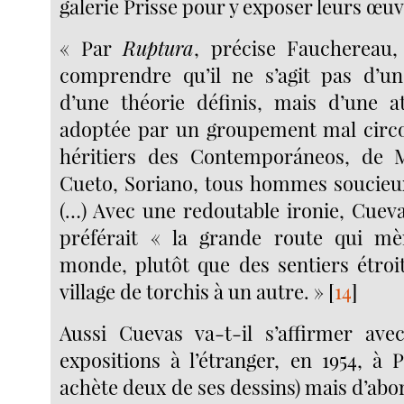
galerie Prisse pour y exposer leurs œuv
« Par
Ruptura
, précise Fauchereau, 
comprendre qu’il ne s’agit pas d’
d’une théorie définis, mais d’une a
adoptée par un groupement mal circon
héritiers des Contemporáneos, de 
Cueto, Soriano, tous hommes soucieux 
(…) Avec une redoutable ironie, Cueva
préférait « la grande route qui m
monde, plutôt que des sentiers étroit
village de torchis à un autre. »
[
14
]
Aussi Cuevas va-t-il s’affirmer ave
expositions à l’étranger, en 1954, à 
achète deux de ses dessins) mais d’abo