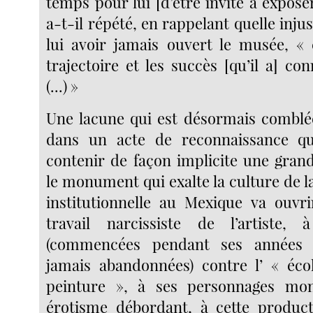
temps pour lui [d’être invité à exposer
a-t-il répété, en rappelant quelle injus
lui avoir jamais ouvert le musée, « 
trajectoire et les succès [qu’il a] con
(...) »
Une lacune qui est désormais comblé
dans un acte de reconnaissance qu
contenir de façon implicite une grand
le monument qui exalte la culture de l
institutionnelle au Mexique va ouvr
travail narcissiste de l’artiste, 
(commencées pendant ses années 
jamais abandonnées) contre l’ « éco
peinture », à ses personnages mo
érotisme débordant, à cette product