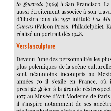
to Quevedo
(1969) à San Francisco. La 
aussi étroitement associée à son travail
d’illustrations de 1957 intitulé
Los Mu
Cuevas
(Falcon Press, Philadelphie), Ka
réalisé un portrait dès 1948.
Vers la sculpture
Devenu l’une des personnalités les plus 
plus polémiques de la scène culturelle
sent néanmoins incompris au Mexi
années 70 il s’exile en France, où 
prestige grâce à la grande réstrospec
1977 au Musée d’Art Moderne de Paris.
il s’inspire notamment de ses ancêtr
réaliser plusieurs séries de travaux g