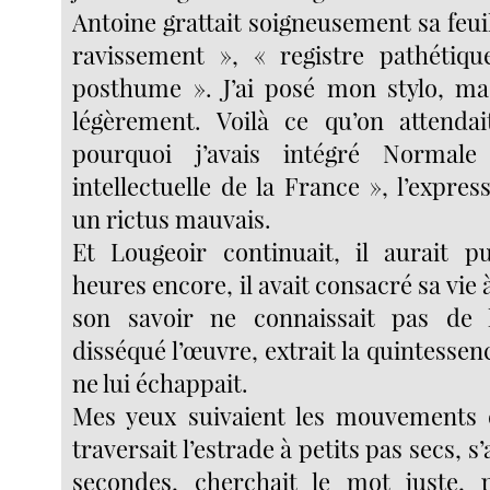
Antoine grattait soigneusement sa feuil
ravissement », « registre pathétiqu
posthume ». J’ai posé mon stylo, ma
légèrement. Voilà ce qu’on attendai
pourquoi j’avais intégré Normale
intellectuelle de la France », l’expre
un rictus mauvais.
Et Lougeoir continuait, il aurait p
heures encore, il avait consacré sa vie
son savoir ne connaissait pas de li
disséqué l’œuvre, extrait la quintessen
ne lui échappait.
Mes yeux suivaient les mouvements d
traversait l’estrade à petits pas secs, s
secondes, cherchait le mot juste, p