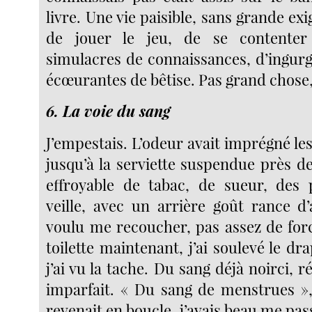
livre. Une vie paisible, sans grande exig
de jouer le jeu, de se contente
simulacres de connaissances, d’ingurg
écœurantes de bêtise. Pas grand chos
6. La voie du sang
J’empestais. L’odeur avait imprégné les 
jusqu’à la serviette suspendue près de
effroyable de tabac, de sueur, des 
veille, avec un arrière goût rance d’
voulu me recoucher, pas assez de for
toilette maintenant, j’ai soulevé le dra
j’ai vu la tache. Du sang déjà noirci, 
imparfait. « Du sang de menstrues »,
revenait en boucle, j’avais beau me pass