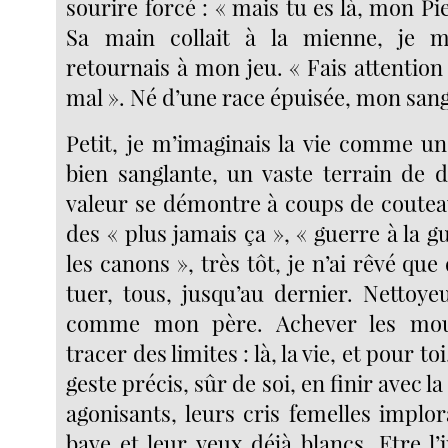
sourire forcé : « mais tu es là, mon Pier
Sa main collait à la mienne, je m
retournais à mon jeu. « Fais attention 
mal ». Né d’une race épuisée, mon sang
Petit, je m’imaginais la vie comme u
bien sanglante, un vaste terrain de d
valeur se démontre à coups de couteau
des « plus jamais ça », « guerre à la gu
les canons », très tôt, je n’ai rêvé que
tuer, tous, jusqu’au dernier. Nettoye
comme mon père. Achever les moura
tracer des limites : là, la vie, et pour to
geste précis, sûr de soi, en finir avec 
agonisants, leurs cris femelles implora
bave et leur yeux déjà blancs. Etre l