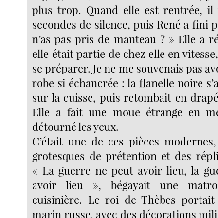
plus trop. Quand elle est rentrée, il
secondes de silence, puis René a fini pa
n’as pas pris de manteau ? » Elle a 
elle était partie de chez elle en vitess
se préparer. Je ne me souvenais pas av
robe si échancrée : la flanelle noire s’
sur la cuisse, puis retombait en drapé
Elle a fait une moue étrange en me 
détourné les yeux.
C’était une de ces pièces modernes,
grotesques de prétention et des répli
« La guerre ne peut avoir lieu, la gu
avoir lieu », bégayait une matro
cuisinière. Le roi de Thèbes portai
marin russe, avec des décorations milit