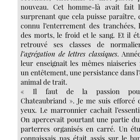
nouveau. Cet homme-là avait fait l
surprenant que cela puisse paraître,
connu l’enterrement des tranchées, 
des morts, le froid et le sang. Et il ét
retrouvé ses classes de normalie
l’agrégation de lettres classiques
. Année
leur enseignait les mêmes niaiseries 
un entêtement, une persistance dans l’
animal de trait.
« Il faut de la passion pou
Chateaubriand ». Je me suis efforcé 
yeux. Le marronnier cachait l’essenti
On apercevait pourtant une partie du 
parterres organisés en carré. Un ét
connaissais pas était assis sur le ba