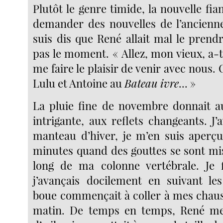
Plutôt le genre timide, la nouvelle fian
demander des nouvelles de l’ancienne
suis dis que René allait mal le prendr
pas le moment. « Allez, mon vieux, a-t-
me faire le plaisir de venir avec nous. 
Lulu et Antoine au
Bateau ivre
... »
La pluie fine de novembre donnait a
intrigante, aux reflets changeants. J
manteau d’hiver, je m’en suis aperç
minutes quand des gouttes se sont mis
long de ma colonne vertébrale. Je f
j’avançais docilement en suivant le
boue commençait à coller à mes chaus
matin. De temps en temps, René me 