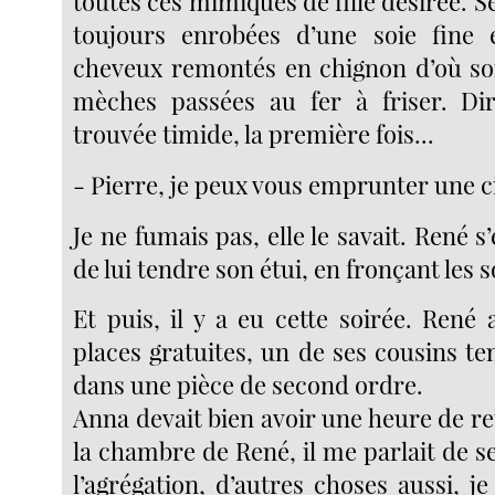
toutes ces mimiques de fille désirée. S
toujours enrobées d’une soie fine e
cheveux remontés en chignon d’où so
mèches passées au fer à friser. Dir
trouvée timide, la première fois...
- Pierre, je peux vous emprunter une c
Je ne fumais pas, elle le savait. René s
de lui tendre son étui, en fronçant les s
Et puis, il y a eu cette soirée. René
places gratuites, un de ses cousins ten
dans une pièce de second ordre.
Anna devait bien avoir une heure de ret
la chambre de René, il me parlait de s
l’agrégation, d’autres choses aussi, 