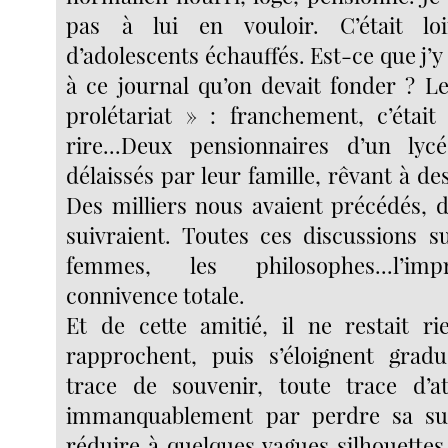
pas à lui en vouloir. C’était lo
d’adolescents échauffés. Est-ce que j’
à ce journal qu’on devait fonder ? 
prolétariat » : franchement, c’étai
rire...Deux pensionnaires d’un lyc
délaissés par leur famille, rêvant à de
Des milliers nous avaient précédés, d
suivraient. Toutes ces discussions su
femmes, les philosophes...l’im
connivence totale.
Et de cette amitié, il ne restait r
rapprochent, puis s’éloignent gradu
trace de souvenir, toute trace d’at
immanquablement par perdre sa su
réduire à quelques vagues silhouettes