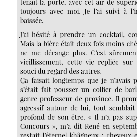
tenait la porte, avec cet air de supéri
toujours avec moi. Je l’ai suivi à l’i
baissée.
J’ai hésité à prendre un cocktail, c
Mais la bière était deux fois moins ch
ne me dérange plus. C’est sûreme
vieillissement, cette vie repliée su
souci du regard des autres.
Ça faisait longtemps que je n’avais p
s’était fait pousser un collier de ba
genre professeur de province. Il pro
agressif autour de lui, tout semblait 
profond de son être. « Il n’a pas sup
Concours », m’a dit René en septembr
restait l’éternel khâgneux : cheveux e