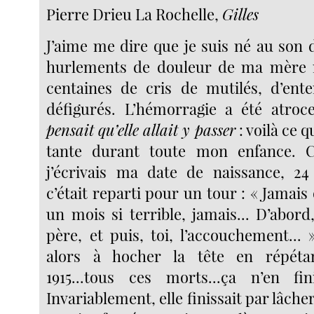
Pierre Drieu La Rochelle,
Gilles
J’aime me dire que je suis né au son 
hurlements de douleur de ma mère 
centaines de cris de mutilés, d’ente
défigurés. L’hémorragie a été atroc
pensait qu’elle allait y passer
: voilà ce 
tante durant toute mon enfance. 
j’écrivais ma date de naissance, 24
c’était reparti pour un tour : « Jamais
un mois si terrible, jamais... D’abor
père, et puis, toi, l’accouchement... 
alors à hocher la tête en répét
1915...tous ces morts...ça n’en fin
Invariablement, elle finissait par lâche