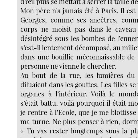
d’œil puis se mettait à serrer la taille d
Mon père n’a jamais été à Paris. Il est
Georges, comme ses ancêtres, comm
corps ne moisit pas dans le caveau fa
désintégré sous les bombes de l’enne
s’est-il lentement décomposé, au milie
dans une bouillie méconnaissable de 
personne ne vienne le chercher.
Au bout de la rue, les lumières du 
diluaient dans les gouttes. Les filles se
organes à l’intérieur. Voilà le mond
s’était battu, voilà pourquoi il était mor
je rentre à l’Ecole, que je me blottiss
ma turne. Ne plus penser à rien, dorm
« Tu vas rester longtemps sous la p