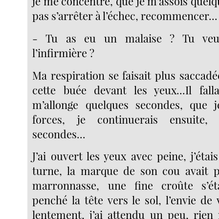
je me concentre, que je m’assois quel
pas s’arrêter à l’échec, recommencer...
- Tu as eu un malaise ? Tu veux
l’infirmière ?
Ma respiration se faisait plus saccad
cette buée devant les yeux...Il fall
m’allonge quelques secondes, que 
forces, je continuerais ensuite,
secondes...
J’ai ouvert les yeux avec peine, j’éta
turne, la marque de son cou avait p
marronnasse, une fine croûte s’éta
penché la tête vers le sol, l’envie d
lentement, j’ai attendu un peu, rien 