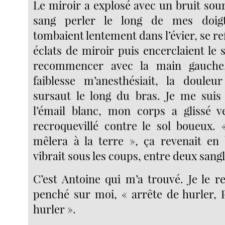
Le miroir a explosé avec un bruit sourd
sang perler le long de mes doigt
tombaient lentement dans l’évier, se ref
éclats de miroir puis encerclaient le s
recommencer avec la main gauch
faiblesse m’anesthésiait, la douleu
sursaut le long du bras. Je me suis
l’émail blanc, mon corps a glissé ve
recroquevillé contre le sol boueux. 
mêlera à la terre », ça revenait en
vibrait sous les coups, entre deux sangl
C’est Antoine qui m’a trouvé. Je le r
penché sur moi, « arrête de hurler, P
hurler ».