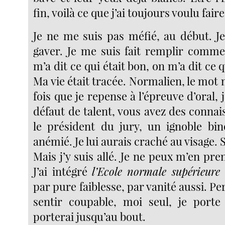
fin, voilà ce que j’ai toujours voulu faire
Je ne me suis pas méfié, au début. Je
gaver. Je me suis fait remplir comm
m’a dit ce qui était bon, on m’a dit ce 
Ma vie était tracée. Normalien, le mo
fois que je repense à l’épreuve d’oral, j
défaut de talent, vous avez des connai
le président du jury, un ignoble bi
anémié. Je lui aurais craché au visage. 
Mais j’y suis allé. Je ne peux m’en pr
J’ai intégré
l’Ecole normale supérieure
par pure faiblesse, par vanité aussi. Pe
sentir coupable, moi seul, je porte
porterai jusqu’au bout.