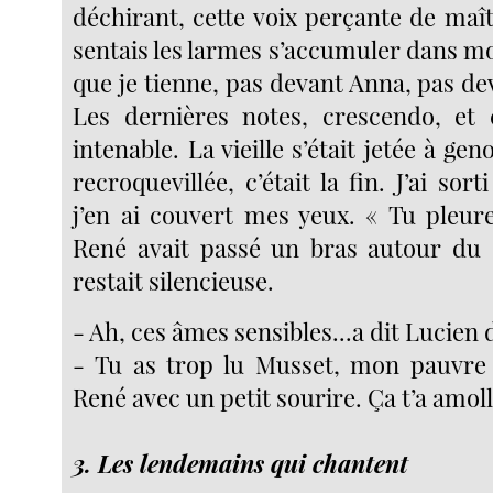
déchirant, cette voix perçante de maît
sentais les larmes s’accumuler dans mon 
que je tienne, pas devant Anna, pas d
Les dernières notes, crescendo, et 
intenable. La vieille s’était jetée à gen
recroquevillée, c’était la fin. J’ai so
j’en ai couvert mes yeux. « Tu pleur
René avait passé un bras autour du 
restait silencieuse.
- Ah, ces âmes sensibles...a dit Lucien 
- Tu as trop lu Musset, mon pauvre 
René avec un petit sourire. Ça t’a amolli
3. Les lendemains qui chantent