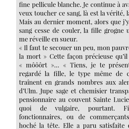
fine pellicule blanche. Je continue à av
veux toucher ce sang, là est la vérité, 
Mais au dernier moment, alors que j’y
sang cesse de couler, la fille grogne 
me réveille en sueur.
« Il faut te secouer un peu, mon pauvr
la mort » Cette façon précieuse qu’i
« môôôrt »... « Tiens, je te présent
regardé la fille, le type même de c
traînent en grands nombres aux alen
d’Ulm. Jupe sage et chemisier trans
pensionnaire au couvent Sainte Lucie
quoi de vulgaire, pourtant. Fi
fonctionnaires, ou de commerçants 
hoché la tête. Elle a paru satisfaite 