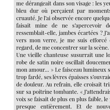
me dérangeait dans son visage : les ye
bleu dur où perçaient par moment
cruauté. Je l’ai observée encore quelqu
faisait mine de ne s’apercevoir 
ressemblait-elle, jambes écartées ? J’
vers mon verre, je me suis efforcé 
regard, de me concentrer sur la scène.
Une vieille chanteuse susurrait une l
robe de satin noire oscillait douceme
mon amour... » Le faisceau lumineux s
trop fardé, ses lèvres épaisses s’ouvra
de douleur. Au refrain, elle croisait tr
sur sa poitrine tombante. « J’attendrais
voix se faisait de plus en plus faible, le
presque entièrement. Et de nouve