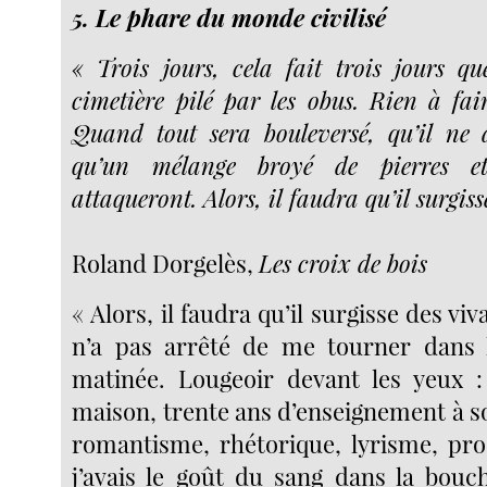
5. Le phare du monde civilisé
« Trois jours, cela fait trois jours q
cimetière pilé par les obus. Rien à fair
Quand tout sera bouleversé, qu’il ne 
qu’un mélange broyé de pierres e
attaqueront. Alors, il faudra qu’il surgis
Roland Dorgelès,
Les croix de bois
« Alors, il faudra qu’il surgisse des vi
n’a pas arrêté de me tourner dans l
matinée. Lougeoir devant les yeux :
maison, trente ans d’enseignement à son 
romantisme, rhétorique, lyrisme, pr
j’avais le goût du sang dans la bouc