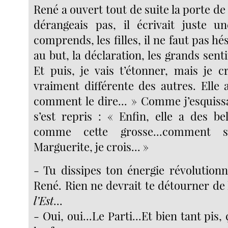
René a ouvert tout de suite la porte de 
dérangeais pas, il écrivait juste u
comprends, les filles, il ne faut pas hés
au but, la déclaration, les grands senti
Et puis, je vais t’étonner, mais je c
vraiment différente des autres. Elle a
comment le dire... » Comme j’esquissa
s’est repris : « Enfin, elle a des be
comme cette grosse...comment s’a
Marguerite, je crois... »
- Tu dissipes ton énergie révolution
René. Rien ne devrait te détourner de
l’Est
...
- Oui, oui...Le Parti...Et bien tant pis