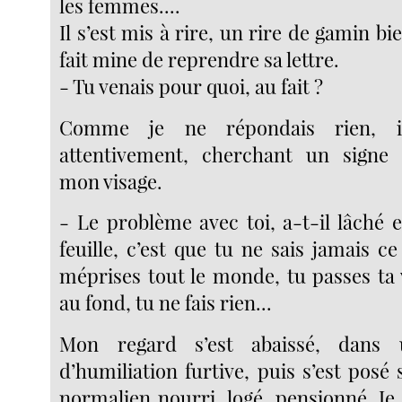
les femmes....
Il s’est mis à rire, un rire de gamin bie
fait mine de reprendre sa lettre.
- Tu venais pour quoi, au fait ?
Comme je ne répondais rien, i
attentivement, cherchant un signe
mon visage.
- Le problème avec toi, a-t-il lâché 
feuille, c’est que tu ne sais jamais c
méprises tout le monde, tu passes ta 
au fond, tu ne fais rien...
Mon regard s’est abaissé, dans
d’humiliation furtive, puis s’est posé
normalien nourri, logé, pensionné. Je