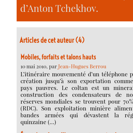
d’Anton Tchekhov.
Articles de cet auteur (4)
Mobiles, forfaits et talons hauts
10 mai 2010, par
Jean-Hugues Berrou
L’itinéraire mouvementé d’un téléphone p
création jusqu’à son exportation comme
pays pauvres. Le coltan est un minerai
construction des condensateurs de no
réserves mondiales se trouvent pour 70%
(RDC). Son exploitation minière aliment
bandes armées qui dévastent la ré
quinzaine (…)