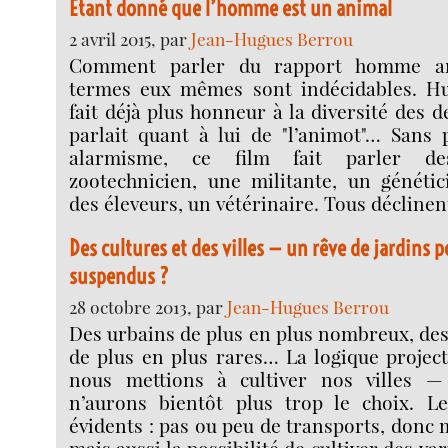
Étant donné que l’homme est un animal
2 avril 2015, par
Jean-Hugues Berrou
Comment parler du rapport homme an
termes eux mêmes sont indécidables. H
fait déjà plus honneur à la diversité des 
parlait quant à lui de "l’animot"… Sans 
alarmisme, ce film fait parler d
zootechnicien, une militante, un génétic
des éleveurs, un vétérinaire. Tous déclinen
Des cultures et des villes — un rêve de jardins 
suspendus ?
28 octobre 2013, par
Jean-Hugues Berrou
Des urbains de plus en plus nombreux, des 
de plus en plus rares… La logique projec
nous mettions à cultiver nos villes 
n’aurons bientôt plus trop le choix. L
évidents : pas ou peu de transports, donc 