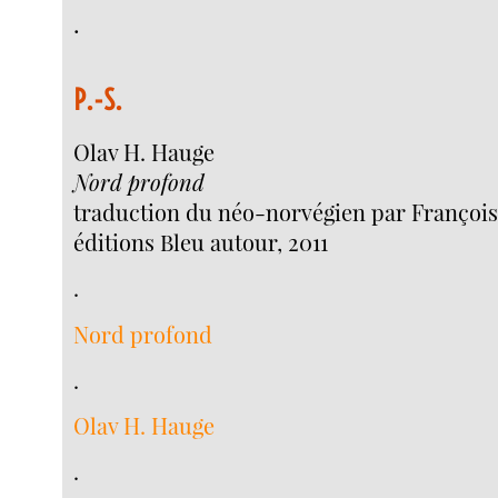
.
P.-S.
Olav H. Hauge
Nord profond
traduction du néo-norvégien par Françoi
éditions Bleu autour, 2011
.
Nord profond
.
Olav H. Hauge
.