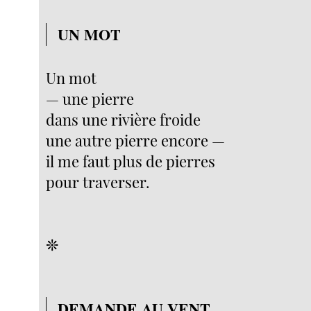
UN MOT
Un mot
— une pierre
dans une rivière froide
une autre pierre encore —
il me faut plus de pierres
pour traverser.
❊
DEMANDE AU VENT