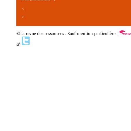
<
>
© la revue des ressources : Sauf mention particulière |
&