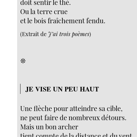
doit sentir le thé.
Ou la terre crue
et le bois fraîchement fendu.
(Extrait de
J’ai trois poèmes
)
❊
JE VISE UN PEU HAUT
Une flèche pour atteindre sa cible,
ne peut faire de nombreux détours.
Mais un bon archer
tient compte de la distance et du vent.