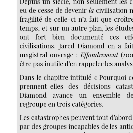
Depuis un siècle, non seulement les ci
eu de cesse de devenir
la
civilisation 
fragilité de celle-ci n’a fait que croî
temps, et sur un autre plan, les étud
ont fort bien documenté ces ef
civilisations. Jared Diamond en a fai
magistral ouvrage :
Effondrement
(2005
être pas inutile d’en rappeler les analys
Dans le chapitre intitulé « Pourquoi c
prennent-elles des décisions catas
Diamond avance un ensemble de 
regroupe en trois catégories.
Les catastrophes peuvent tout d’abord
par des groupes incapables de les antic