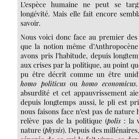
L’espèce humaine ne peut se targ
longévité. Mais elle fait encore semb
savoir.
Nous voici donc face au premier des
que la notion même d’Anthropocène
avons pris l’habitude, depuis longte
aux crises par la politique, au point qu
pu être décrit comme un être unid
homo politicus
ou
homo economicus
absurdité et cet appauvrissement ai
depuis longtemps aussi, le pli est pr
nous faisons face n’est pas de nature
relève pas de la politique (
polis
: la v
nature (
physis
). Depuis des millénaires