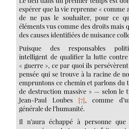
Le défi dans un premier temps est don
espérer que la vie reprenne « comme 
de ne pas le souhaiter, pour ce q
éléments vus comme des droits mais q
des causes identifiées de nuisance colle
Puisque des responsables polit
intelligent de qualifier la lutte cont
« guerre », ce par quoi ils persévèrent
pensée qui se trouve à la racine de 
empruntons ce chemin et parlons du 
de destruction massive » — selon le ti
Jean-Paul Loubes
[7]
, comme d’un
générale de l’humanité.
Il n’aura échappé à personne que 