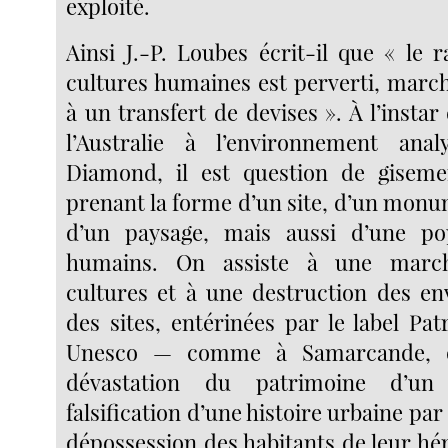
exploité.
Ainsi J.-P. Loubes écrit-il que « le 
cultures humaines est perverti, march
à un transfert de devises ». À l’instar 
l’Australie à l’environnement ana
Diamond, il est question de gisemen
prenant la forme d’un site, d’un monum
d’un paysage, mais aussi d’une pop
humains. On assiste à une march
cultures et à une destruction des e
des sites, entérinées par le label Pa
Unesco — comme à Samarcande, q
dévastation du patrimoine d’un
falsification d’une histoire urbaine par
dépossession des habitants de leur hér