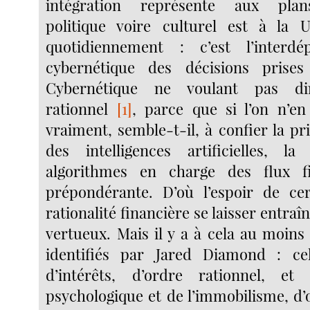
intégration représente aux pla
politique voire culturel est à la
quotidiennement : c’est l’interd
cybernétique des décisions prises
Cybernétique ne voulant pas di
rationnel
[1]
, parce que si l’on n’e
vraiment, semble-t-il, à confier la pr
des intelligences artificielles, la
algorithmes en charge des flux f
prépondérante. D’où l’espoir de cer
rationalité financière se laisser entraî
vertueux. Mais il y a à cela au moin
identifiés par Jared Diamond : cel
d’intérêts, d’ordre rationnel, e
psychologique et de l’immobilisme, d’