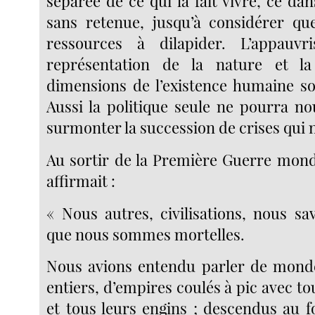
séparée de ce qui la fait vivre, ce dan
sans retenue, jusqu’à considérer qu
ressources à dilapider. L’appauv
représentation de la nature et l
dimensions de l’existence humaine son
Aussi la politique seule ne pourra n
surmonter la succession de crises qui 
Au sortir de la Première Guerre mondi
affirmait :
« Nous autres, civilisations, nous s
que nous sommes mortelles.
Nous avions entendu parler de monde
entiers, d’empires coulés à pic avec 
et tous leurs engins ; descendus au f