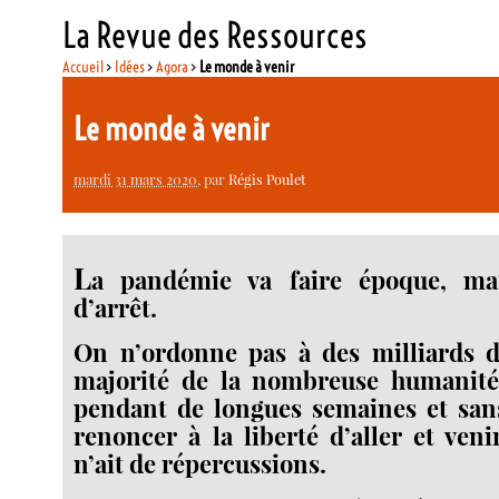
La Revue des Ressources
Accueil
>
Idées
>
Agora
>
Le monde à venir
Le monde à venir
mardi 31 mars 2020
, par
Régis Poulet
L
a pandémie va faire époque, m
d’arrêt.
On n’ordonne pas à des milliards d
majorité de la nombreuse humanité
pendant de longues semaines et sans
renoncer à la liberté d’aller et veni
n’ait de répercussions.