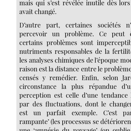
mais qui s’est révélée inutile dès lors
avait changé.
D’autre part, certaines sociétés n
percevoir un problème. Ce peut 
certains problèmes sont impercepti
nutriments responsables de la fertili
les analyses chimiques de l’époque mo
raison est la distance entre le problème
censés y remédier. Enfin, selon Ja
circonstance la plus répandue d’
perception est celle d’une tendance
par des fluctuations, dont le chang
est un parfait exemple. C’est pa
rampante’ (les processus se détériore
une ‘amnésie du paysage’ (on oublie