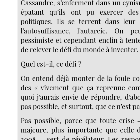
Cassandre, s’enferment dans un cynis
épatant qu’ils ont pu exercer des 
politiques. Ils se terrent dans leur
l’autosuffisance, l’autarcie. On pe
pessimiste et cependant enclin à ten
de relever le défi du monde à inventer.
Quel est-il, ce défi ?
On entend déjà monter de la foule con
des « vivement que ça reprenne com
quoi j’aurais envie de répondre, d’ab
pas possible, et surtout, que ce n’est p
Pas possible, parce que toute crise —
majeure, plus importante que celle
2008 — sert de révélateur. Les resp