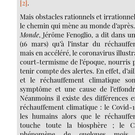
[2]
.
Mais obstacles rationnels et irrationnel
le chemin qui mène au monde d’après.
Monde
, Jérôme Fenoglio, a dit dans un
(16 mars) qu’à l’instar du réchauff
mais en accéléré, le coronavirus illustra
court-termisme de l’époque, nourris p
tenir compte des alertes. En effet, d’ai
et le réchauffement climatique so
symptôme et une cause de l’effondr
Néanmoins il existe des différences e
réchauffement climatique : le Covid-
les humains alors que le réchauffe
touche toute la biosphère ; le C
phénomène de quelques mois 