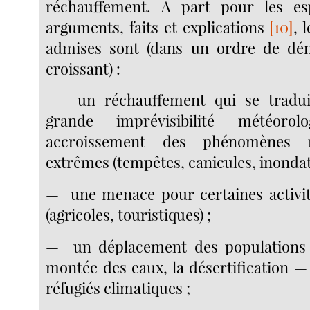
réchauffement. A part pour les esp
arguments, faits et explications
[10]
, 
admises sont (dans un ordre de dén
croissant) :
— un réchauffement qui se tradui
grande imprévisibilité météoro
accroissement des phénomènes m
extrêmes (tempêtes, canicules, inondat
— une menace pour certaines activi
(agricoles, touristiques) ;
— un déplacement des populations a
montée des eaux, la désertification —
réfugiés climatiques ;