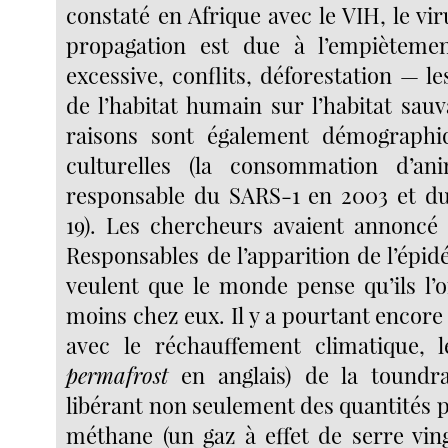
constaté en Afrique avec le VIH, le vir
propagation est due à l’empièteme
excessive, conflits, déforestation — les
de l’habitat humain sur l’habitat sauv
raisons sont également démographi
culturelles (la consommation d’an
responsable du SARS-1 en 2003 et d
19). Les chercheurs avaient annoncé
Responsables de l’apparition de l’épid
veulent que le monde pense qu’ils l’
moins chez eux. Il y a pourtant encore 
avec le réchauffement climatique, l
permafrost
en anglais) de la toundra
libérant non seulement des quantités
méthane (un gaz à effet de serre ving