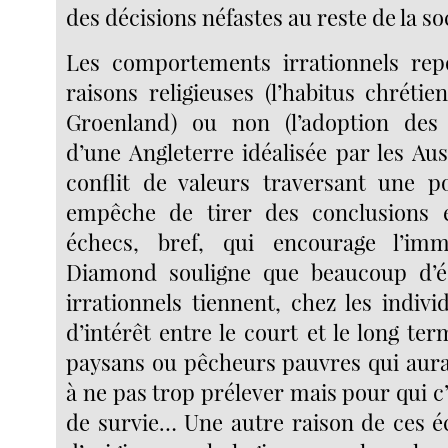
des décisions néfastes au reste de la so
Les comportements irrationnels rep
raisons religieuses (l’habitus chréti
Groenland) ou non (l’adoption des 
d’une Angleterre idéalisée par les Aus
conflit de valeurs traversant une p
empêche de tirer des conclusions e
échecs, bref, qui encourage l’imm
Diamond souligne que beaucoup d’é
irrationnels tiennent, chez les indivi
d’intérêt entre le court et le long t
paysans ou pêcheurs pauvres qui aurai
à ne pas trop prélever mais pour qui c
de survie… Une autre raison de ces éc