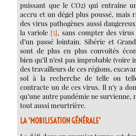
puissant que le CO2) qui entraîne u
accru et un dégel plus poussé, mais r
des virus pathogènes aussi dangereux 
la variole
[5]
, sans compter des virus
d’un passé lointain. Sibérie et Gra
sont de plus en plus convoités éco
bien qu’il n’est pas improbable (voire i
des travailleurs de ces régions, excavan
sol à la recherche de telle ou tell
contracte un de ces virus. Il n’y a d
qu’une autre pandémie ne survienne, 
tout aussi meurtrière.
LA ‘MOBILISATION GÉNÉRALE’