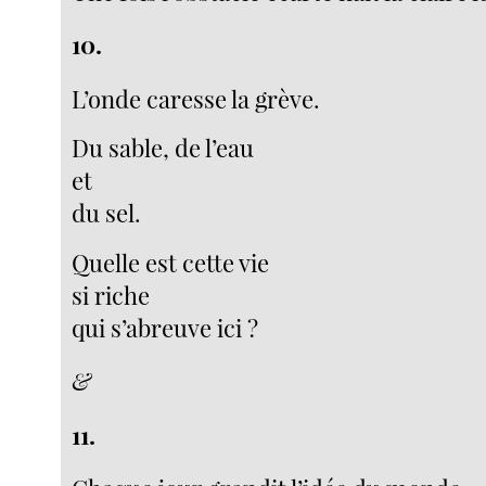
10.
L’onde caresse la grève.
Du sable, de l’eau
et
du sel.
Quelle est cette vie
si riche
qui s’abreuve ici ?
&
11.