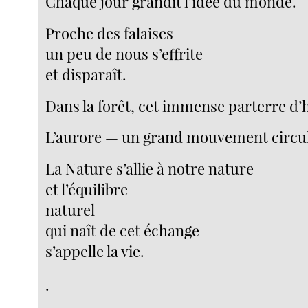
Chaque jour grandit l’idée du monde.
Proche des falaises
un peu de nous s’effrite
et disparaît.
Dans la forêt, cet immense parterre d’
L’aurore — un grand mouvement circul
La Nature s’allie à notre nature
et l’équilibre
naturel
qui naît de cet échange
s’appelle la vie.
.