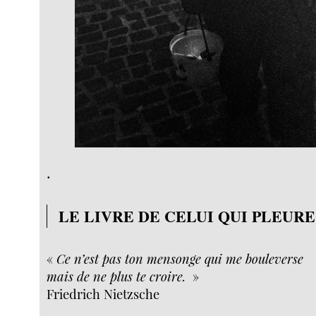
.
LE LIVRE DE CELUI QUI PLEURE
«
Ce n’est pas ton mensonge qui me bouleverse
mais de ne plus te croire.
»
Friedrich Nietzsche