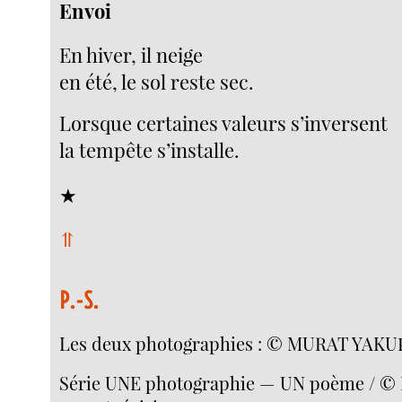
Envoi
En hiver, il neige
en été, le sol reste sec.
Lorsque certaines valeurs s’inversent
la tempête s’installe.
★
⥣
P.-S.
Les deux photographies : © MURAT YAK
Série UNE photographie — UN poème / © L