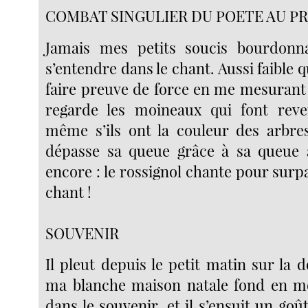
COMBAT SINGULIER DU POETE AU P
Jamais mes petits soucis bourdonn
s’entendre dans le chant. Aussi faible qu
faire preuve de force en me mesuran
regarde les moineaux qui font rever
même s’ils ont la couleur des arbre
dépasse sa queue grâce à sa queue 
encore : le rossignol chante pour sur
chant !
SOUVENIR
Il pleut depuis le petit matin sur la
ma blanche maison natale fond en m
dans le souvenir, et il s’ensuit un g