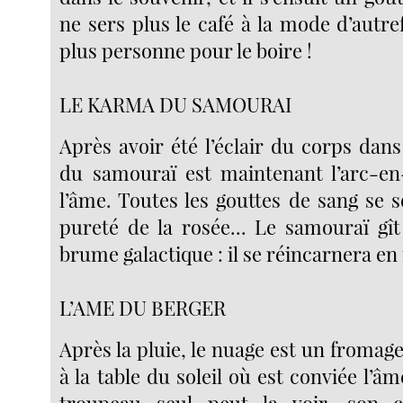
ne sers plus le café à la mode d’autrefo
plus personne pour le boire !
LE KARMA DU SAMOURAI
Après avoir été l’éclair du corps dans 
du samouraï est maintenant l’arc-en-
l’âme. Toutes les gouttes de sang se 
pureté de la rosée... Le samouraï gît
brume galactique : il se réincarnera en
L’AME DU BERGER
Après la pluie, le nuage est un fromag
à la table du soleil où est conviée l’â
troupeau seul peut la voir, son 