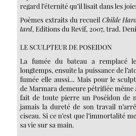
regard l’éternité qu’il lisait dans les joi
Poèmes extraits du recueil
Childe Haro
tard
, Editions du Revif, 2007, trad. De
LE SCULPTEUR DE POSEIDON
La fumée du bateau a remplacé le
longtemps, ensuite la puissance de l’at
fumée elle aussi... Mais pour le sculp
de Marmara demeure pétrifiée même à l’
fait de toute pierre un Poséidon de
jamais la dureté de son travail n’arr
ciseau. Si ce n’est que l’immortalité met
sa vie sur sa main.