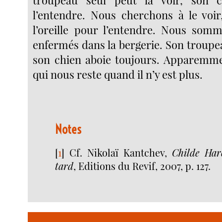
l’entendre. Nous cherchons à le voi
l’oreille pour l’entendre. Nous so
enfermés dans la bergerie. Son troupe
son chien aboie toujours. Apparemment
qui nous reste quand il n’y est plus.
Notes
[
1
]
Cf. Nikolaï Kantchev,
Childe Har
tard
, Editions du Revif, 2007, p. 127.