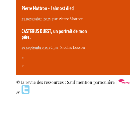
Pierre Mottron - I almost died
23 novembre 2025
, par
Pierre Mottron
CASTERUS OUEST, un portrait de mon
père.
29 septembre 2025
, par
Nicolas Losson
<
>
© la revue des ressources : Sauf mention particulière |
&