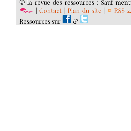
© la revue des ressources : Sauf menti
|
Contact
|
Plan du site
|
RSS 2
Ressources sur
&