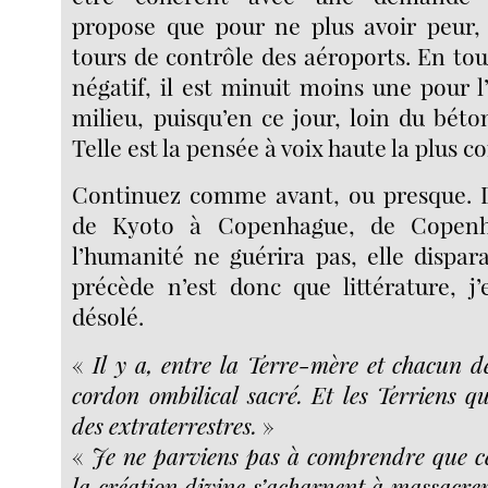
propose que pour ne plus avoir peur,
tours de contrôle des aéroports. En tout
négatif, il est minuit moins une pour 
milieu, puisqu’en ce jour, loin du béton
Telle est la pensée à voix haute la plus
Continuez comme avant, ou presque. De
de Kyoto à Copenhague, de Copenh
l’humanité ne guérira pas, elle dispara
précède n’est donc que littérature, j
désolé.
«
Il y a, entre la Terre-mère et chacun 
cordon ombilical sacré. Et les Terriens qu
des extraterrestres.
»
«
Je ne parviens pas à comprendre que ce
la création divine s’acharnent à massacrer