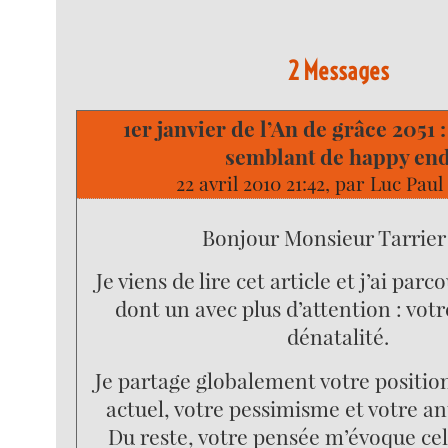
2 Messages
1er janvier de l’An de grâce 2051
semblant de happy en
22 avril 2010 21:42, par
Luc Paul
Bonjour Monsieur Tarrier 
Je viens de lire cet article et j’ai parc
dont un avec plus d’attention : votr
dénatalité.
Je partage globalement votre positio
actuel, votre pessimisme et votre an
Du reste, votre pensée m’évoque cel