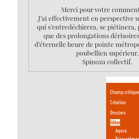
Merci pour votre comment
J’ai effectivement en perspective
qui s’entredéchirera, se piétinera,
que des prolongations dérisoires
d’éternelle heure de pointe métropo
poubellien supérieur.
Spinoza collectif.
Champ critiqu
Création
Dossiers
Idées
Agora
Biosystèmes