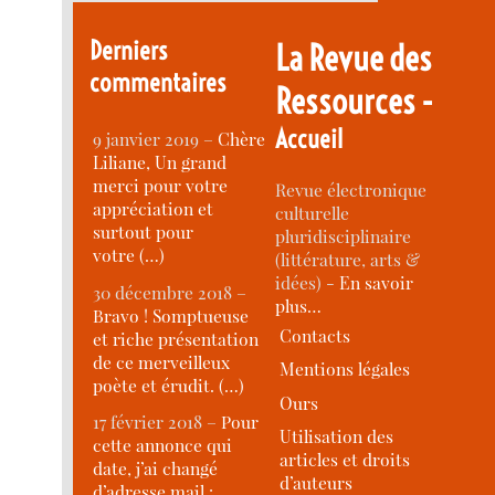
Derniers
La Revue des
commentaires
Ressources -
Accueil
9 janvier 2019 –
Chère
Liliane, Un grand
merci pour votre
Revue électronique
appréciation et
culturelle
surtout pour
pluridisciplinaire
votre (…)
(littérature, arts &
idées) -
En savoir
30 décembre 2018 –
plus…
Bravo ! Somptueuse
Contacts
et riche présentation
de ce merveilleux
Mentions légales
poète et érudit. (…)
Ours
17 février 2018 –
Pour
Utilisation des
cette annonce qui
articles et droits
date, j’ai changé
d’auteurs
d’adresse mail :