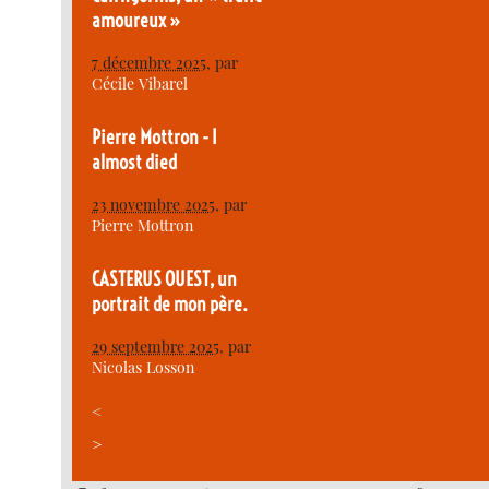
amoureux »
7 décembre 2025
, par
Cécile Vibarel
Pierre Mottron - I
almost died
23 novembre 2025
, par
Pierre Mottron
CASTERUS OUEST, un
portrait de mon père.
29 septembre 2025
, par
Nicolas Losson
<
>