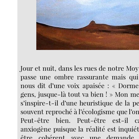
Jour et nuit, dans les rues de notre M
passe une ombre rassurante mais qui 
nous dit d’une voix apaisée : « Dorme
gens, jusque-là tout va bien ! » Mon m
s’inspire-t-il d’une heuristique de la p
souvent reproché à l’écologisme que l’on
Peut-être bien. Peut-être est-il ca
anxiogène puisque la réalité est inquiét
être cohérent avec une demande d