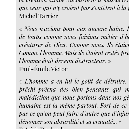
que ceux qui n’y croient pas s’entêtent à la 
Michel Tarrier
«
Nous n’avions pour eux aucune haine. Il
de loups comme nous faisions métier d’ho
créatures de Dieu. Comme nous. Ils étaie
Comme l’homme. Mais ils étaient restés pré
l’homme était devenu destructeur.
»
Paul-Émile Victor
«
L’homme a en lui le goût de détruire. 
prêchi-prêcha des bien-pensants qui m
malédiction que nous portons dans nos gèn
humaine est la même partout. Fort de ce c
pas ce qu’on peut faire d’autre que d’inju
dénoncer son absurdité et sa cruauté...
»