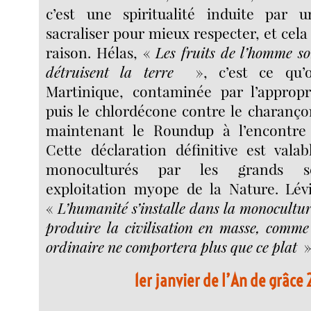
c’est une spiritualité induite par un
sacraliser pour mieux respecter, et cela
raison. Hélas, «
Les fruits de l’homme s
détruisent la terre
», c’est ce qu’
Martinique, contaminée par l’appropri
puis le chlordécone contre le charanç
maintenant le Roundup à l’encontre
Cette déclaration définitive est vala
monoculturés par les grands se
exploitation myope de la Nature. Lévi
«
L’humanité s’installe dans la monoculture
produire la civilisation en masse, comme
ordinaire ne comportera plus que ce plat
»
1er janvier de l’An de grâce