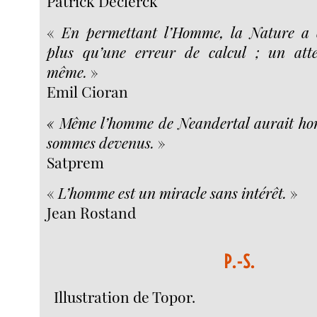
Patrick Declerck
«
En permettant l’Homme, la Nature a
plus qu’une erreur de calcul ; un atte
même.
»
Emil Cioran
« Même l’homme de Neandertal aurait hon
sommes devenus.
»
Satprem
«
L’homme est un miracle sans intérêt.
»
Jean Rostand
P.-S.
Illustration de Topor.