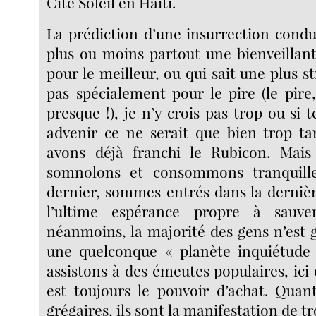
Cité Soleil en Haïti.
La prédiction d’une insurrection condu
plus ou moins partout une bienveillan
pour le meilleur, ou qui sait une plus st
pas spécialement pour le pire (le pir
presque !), je n’y crois pas trop ou si t
advenir ce ne serait que bien trop ta
avons déjà franchi le Rubicon. Mais
somnolons et consommons tranquille
dernier, sommes entrés dans la dernièr
l’ultime espérance propre à sauve
néanmoins, la majorité des gens n’est 
une quelconque « planète inquiétude
assistons à des émeutes populaires, ici o
est toujours le pouvoir d’achat. Quan
grégaires, ils sont la manifestation de t