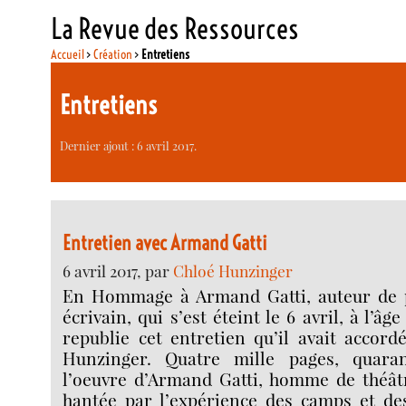
La Revue des Ressources
Accueil
>
Création
>
Entretiens
Entretiens
Dernier ajout : 6 avril 2017.
Entretien avec Armand Gatti
6 avril 2017, par
Chloé Hunzinger
En Hommage à Armand Gatti, auteur de p
écrivain, qui s’est éteint le 6 avril, à l’âg
republie cet entretien qu’il avait accor
Hunzinger. Quatre mille pages, quaran
l’oeuvre d’Armand Gatti, homme de théâtr
hantée par l’expérience des camps et de