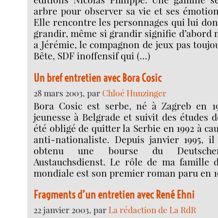
arbre pour observer sa vie et ses émotion
Elle rencontre les personnages qui lui don
grandir, même si grandir signifie d’abord 
a Jérémie, le compagnon de jeux pas toujou
Bête, SDF inoffensif qui (…)
Un bref entretien avec Bora Cosic
28 mars 2003, par
Chloé Hunzinger
Bora Cosic est serbe, né à Zagreb en 19
jeunesse à Belgrade et suivit des études d
été obligé de quitter la Serbie en 1992 à ca
anti-nationaliste. Depuis janvier 1995, il
obtenu une bourse du Deutscher
Austauchsdienst. Le rôle de ma famille d
mondiale est son premier roman paru en 19
Fragments d’un entretien avec René Ehni
22 janvier 2003, par
La rédaction de La RdR