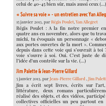
celui de 40-45 bien sûr, mais aussi ceux (…
« Suivre sa voie » - un entretien avec Yan Alleg
15 janvier 2013, par
Régis Poulet
,
Yan Allegret
Régis Poulet : A la fin notre premier en
quatre ans en novembre, alors que tu trava
michi, tu évoquais un personnage « debou
aux portes ouvertes de la mort ». Commen
depuis dans cette voie qui s’ouvrait à toi 
voie s’ouvre à soi. Oui. C’est juste de d
l’idée d’un contrôle sur la vie. (…)
Jim Palette & Jean-Pierre Gillard
5 janvier 2013, par
Jean-Pierre Gillard
,
Jim Palet
Jim a écrit sept livres, écrits sur l’art,
littérature, deux romans particulièrem
réalisé des objets, et des vidéos, particip
collectives officielles un peu partout en