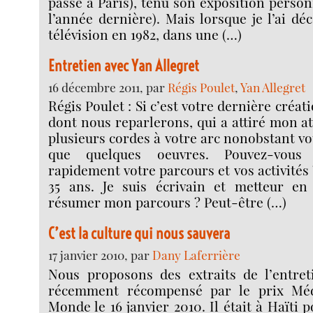
passé à Paris), tenu son exposition person
l’année dernière). Mais lorsque je l’ai déc
télévision en 1982, dans une (…)
Entretien avec Yan Allegret
16 décembre 2011, par
Régis Poulet
,
Yan Allegret
Régis Poulet : Si c’est votre dernière créa
dont nous reparlerons, qui a attiré mon at
plusieurs cordes à votre arc nonobstant vo
que quelques oeuvres. Pouvez-vous
rapidement votre parcours et vos activités ? 
35 ans. Je suis écrivain et metteur e
résumer mon parcours ? Peut-être (…)
C’est la culture qui nous sauvera
17 janvier 2010, par
Dany Laferrière
Nous proposons des extraits de l’entreti
récemment récompensé par le prix Mé
Monde le 16 janvier 2010. Il était à Haïti p