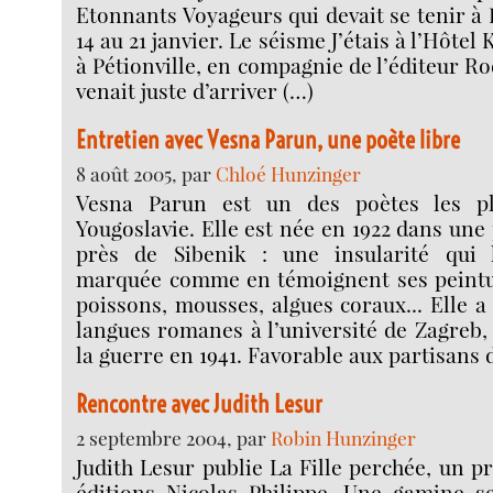
Etonnants Voyageurs qui devait se tenir à
14 au 21 janvier. Le séisme J’étais à l’Hôtel 
à Pétionville, en compagnie de l’éditeur Ro
venait juste d’arriver (…)
Entretien avec Vesna Parun, une poète libre
8 août 2005, par
Chloé Hunzinger
Vesna Parun est un des poètes les p
Yougoslavie. Elle est née en 1922 dans une 
près de Sibenik : une insularité qui 
marquée comme en témoignent ses peintur
poissons, mousses, algues coraux... Elle a
langues romanes à l’université de Zagreb
la guerre en 1941. Favorable aux partisans 
Rencontre avec Judith Lesur
2 septembre 2004, par
Robin Hunzinger
Judith Lesur publie La Fille perchée, un 
éditions Nicolas Philippe. Une gamine s