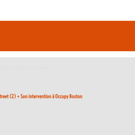
e qui lui a donné son nom.
treet (2) + Son intervention à Occupy Boston