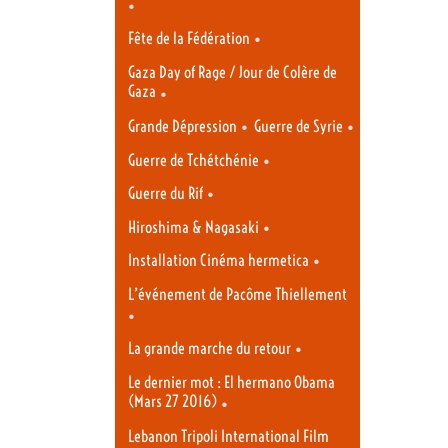
•
•
Fête de la Fédération
Gaza Day of Rage / Jour de Colère de
Gaza
•
•
•
Grande Dépression
Guerre de Syrie
•
Guerre de Tchétchénie
•
Guerre du Rif
•
Hiroshima & Nagasaki
•
Installation Cinéma hermetica
L’événement de Pacôme Thiellement
•
•
La grande marche du retour
Le dernier mot : El hermano Obama
(Mars 27 2016)
•
Lebanon Tripoli International Film