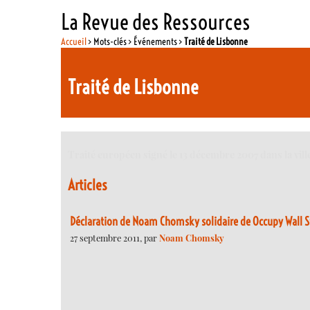
La Revue des Ressources
Accueil
> Mots-clés > Événements >
Traité de Lisbonne
Traité de Lisbonne
Traité européen signé le 13 décembre 2007 dans la vill
Articles
Déclaration de Noam Chomsky solidaire de Occupy Wall S
27 septembre 2011, par
Noam Chomsky