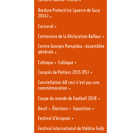
Bordure Protectrice (guerre de Gaza
2014)
•
•
Carnaval
•
Centenaire de la Déclaration Balfour
Centre Georges Pompidou : Assemblée
générale
•
•
•
Colloque
Colloque
•
Congrès de Poitiers 2015 (PS)
Constellation 68 ceci n’est pas une
commémoration
•
•
Coupe du monde de Football 2018
•
•
•
Deuil
Élections
Exposition
•
Festival d’Avignon
Festival international de théâtre Fadjr