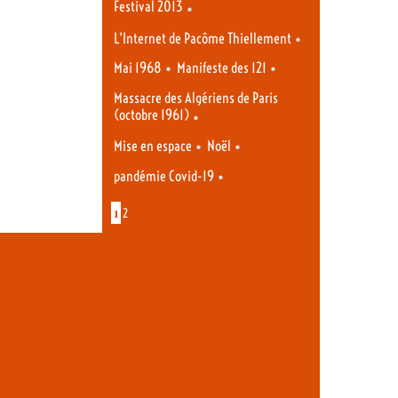
Festival 2013
•
•
L’Internet de Pacôme Thiellement
•
•
Mai 1968
Manifeste des 121
Massacre des Algériens de Paris
(octobre 1961)
•
•
•
Mise en espace
Noël
•
pandémie Covid-19
1
2