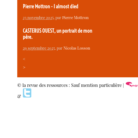
Pierre Mottron - I almost died
23 novembre 2025
, par
Pierre Mottron
CASTERUS OUEST, un portrait de mon
père.
29 septembre 2025
, par
Nicolas Losson
<
>
© la revue des ressources : Sauf mention particulière |
&