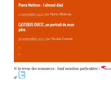
Pierre Mottron - I almost died
23 novembre 2025
, par
Pierre Mottron
CASTERUS OUEST, un portrait de mon
père.
29 septembre 2025
, par
Nicolas Losson
<
>
© la revue des ressources : Sauf mention particulière |
&