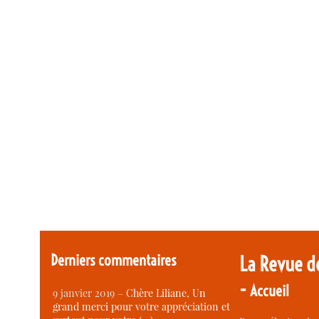
Derniers commentaires
La Revue d
-
Accueil
9 janvier 2019 –
Chère Liliane, Un
grand merci pour votre appréciation et