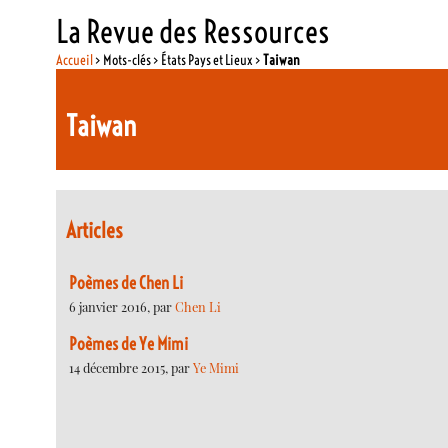
La Revue des Ressources
Accueil
> Mots-clés > États Pays et Lieux >
Taiwan
Taiwan
Articles
Poèmes de Chen Li
6 janvier 2016, par
Chen Li
Poèmes de Ye Mimi
14 décembre 2015, par
Ye Mimi