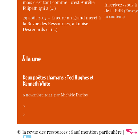
mais c’est tout comme : c’est Aurélie
Inscrivez-vous à 
Filipetti qui a (…)
de la RdR
(Envoye
ni contenu)
29 août 2017 –
Encore un grand merci à
la Revue des Ressources, à Louise
Desrenards et (…)
À la une
Deux poètes chamans : Ted Hughes et
Kenneth White
6 novembre 2022
, par
Michèle Duclos
<
>
© la revue des ressources : Sauf mention particulière |