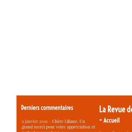
Derniers commentaires
La Revue d
-
Accueil
9 janvier 2019 –
Chère Liliane, Un
grand merci pour votre appréciation et