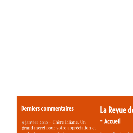
Derniers commentaires
La Revue d
-
Accueil
9 janvier 2019 –
Chère Liliane, Un
grand merci pour votre appréciation et