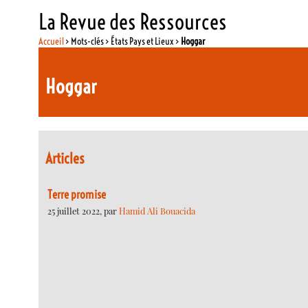
La Revue des Ressources
Accueil
> Mots-clés > États Pays et Lieux >
Hoggar
Hoggar
Articles
Terre promise
25 juillet 2022, par
Hamid Ali Bouacida