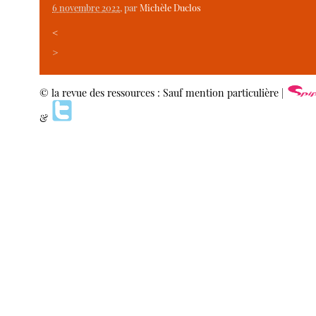
6 novembre 2022
, par
Michèle Duclos
<
>
© la revue des ressources : Sauf mention particulière |
&