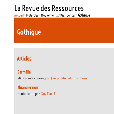
La Revue des Ressources
Accueil
> Mots-clés > Mouvements / Dissidences >
Gothique
Gothique
Articles
Carmilla
28 décembre 2009, par
Joseph Sheridan Le Fanu
Nuancier noir
7 août 2010, par
Guy Darol