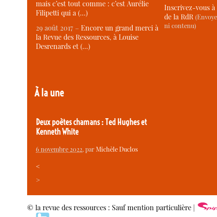
mais c’est tout comme : c’est Aurélie
Inscrivez-vous à 
Filipetti qui a (…)
de la RdR
(Envoye
ni contenu)
29 août 2017 –
Encore un grand merci à
la Revue des Ressources, à Louise
Desrenards et (…)
À la une
Deux poètes chamans : Ted Hughes et
Kenneth White
6 novembre 2022
, par
Michèle Duclos
<
>
© la revue des ressources : Sauf mention particulière |