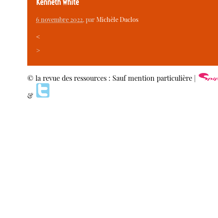
Kenneth White
6 novembre 2022
, par
Michèle Duclos
<
>
© la revue des ressources : Sauf mention particulière |
&