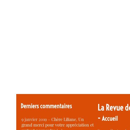
Derniers commentaires
La Revue d
-
Accueil
9 janvier 2019 –
Chère Liliane, Un
grand merci pour votre appréciation et