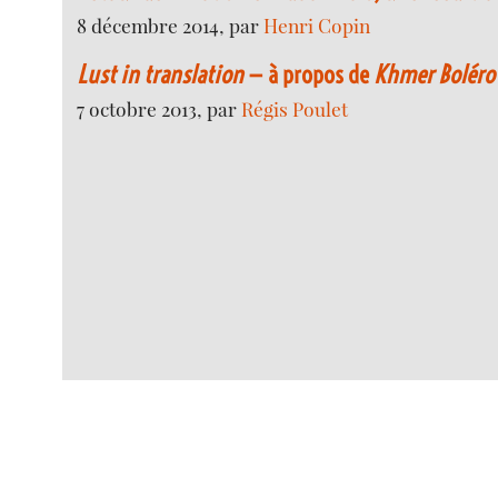
8 décembre 2014, par
Henri Copin
Lust in translation
— à propos de
Khmer Boléro
7 octobre 2013, par
Régis Poulet