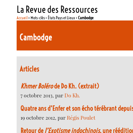
La Revue des Ressources
Accueil
> Mots-clés > États Pays et Lieux >
Cambodge
Cambodge
Articles
Khmer Boléro
de Do Kh. (extrait)
7 octobre 2013, par
Do Kh.
Quatre ans d’Enfer et son écho térébrant depui
19 octobre 2012, par
Régis Poulet
Retour de
l’Exotisme indochinois
, une rééditi