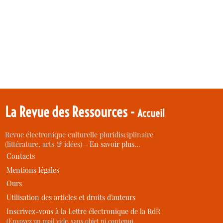
La Revue des Ressources -
Accueil
Revue électronique culturelle pluridisciplinaire
(littérature, arts & idées) -
En savoir plus…
Contacts
Mentions légales
Ours
Utilisation des articles et droits d’auteurs
Inscrivez-vous à la Lettre électronique de la RdR
(Envoyez un mail vide, sans objet ni contenu)