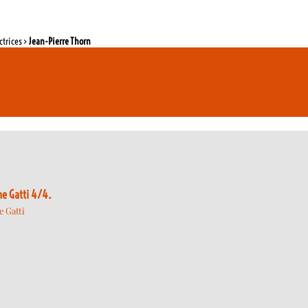
ctrices >
Jean-Pierre Thorn
e Gatti 4/4.
 Gatti