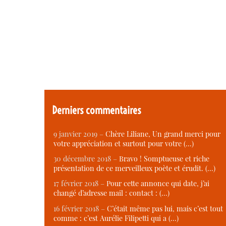
Derniers commentaires
9 janvier 2019 –
Chère Liliane, Un grand merci pour
votre appréciation et surtout pour votre (…)
30 décembre 2018 –
Bravo ! Somptueuse et riche
présentation de ce merveilleux poète et érudit. (…)
17 février 2018 –
Pour cette annonce qui date, j’ai
changé d’adresse mail : contact : (…)
16 février 2018 –
C’était même pas lui, mais c’est tout
comme : c’est Aurélie Filipetti qui a (…)